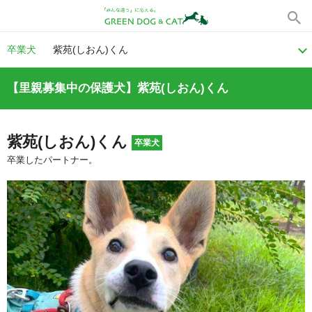
卒業犬
紫苑(しおん)くん
【里親募集中の保護犬】紫苑(しおん)くん
紫苑(しおん)くん
卒業犬
卒業したパートナー。