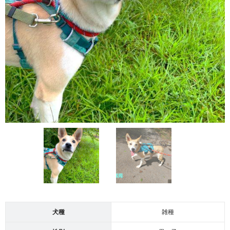
犬種
雑種