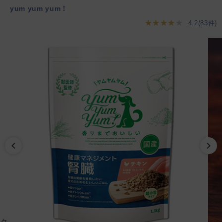
yum yum yum！
★★★★★
4.2(83件)