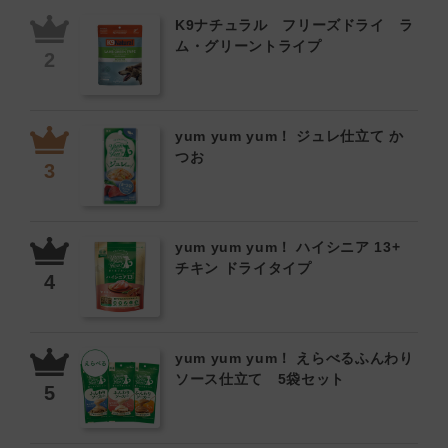
K9ナチュラル フリーズドライ ラ
ム・グリーントライプ
yum yum yum！ ジュレ仕立て か
つお
yum yum yum！ ハイシニア 13+
チキン ドライタイプ
yum yum yum！ えらべるふんわり
ソース仕立て 5袋セット