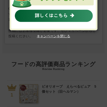
GREEN DOG & CATではお客様の声を募集しておりま
す。
1件の投稿につき、
GDCポイントを10ポイントプレゼン
ト。
投稿にはお客様登録が必要です。ぜひマイページからご
投稿ください。
キャンペーンを閉じる
フードの高評価商品ランキング
Review Ranking
ビオリオーブ えらべるピュア 5
個セット（旧ヘルマン）