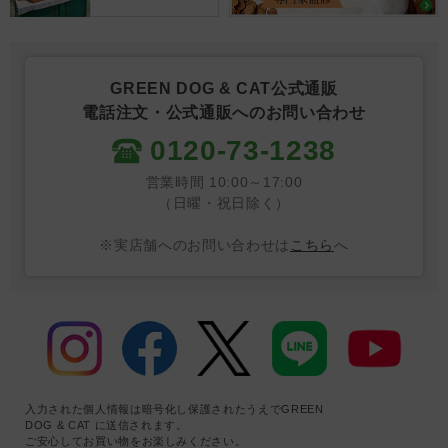
GREEN DOG & CAT公式通販
電話注文・公式通販へのお問い合わせ
0120-73-1238
営業時間 10:00～17:00
（日曜・祝日除く）
※実店舗へのお問い合わせは
こちら
へ
入力された個人情報は暗号化し保護されたうえでGREEN
DOG & CAT に送信されます。
ご安心してお買い物をお楽しみください。