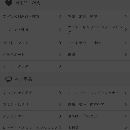
日用品・雑貨
すべての日用品・雑貨
除菌・消臭・掃除
カート・キャリーバッグ・スリン
おもちゃ・知育
グ
ベッド・マット
フードボウル・小物
介護サポート
書籍
オーナーグッズ
ケア用品
すべてのケア用品
シャンプー・コンディショナー
ブラシ・爪切り
皮膚・被毛・肉球ケア
デンタルケア
涙やけ・耳のケア
レメディ・アロマ・メンタルケア
虫対策