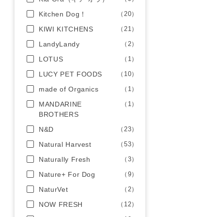
Kitchen Dog！
（20）
KIWI KITCHENS
（21）
LandyLandy
（2）
LOTUS
（1）
LUCY PET FOODS
（10）
made of Organics
（1）
MANDARINE
（1）
BROTHERS
N&D
（23）
Natural Harvest
（53）
Naturally Fresh
（3）
Nature+ For Dog
（9）
NaturVet
（2）
NOW FRESH
（12）