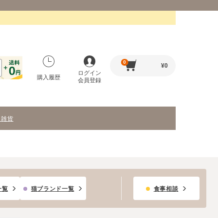
0
¥
0
ログイン
購入履歴
会員登録
・雑貨
一覧
猫ブランド一覧
食事相談