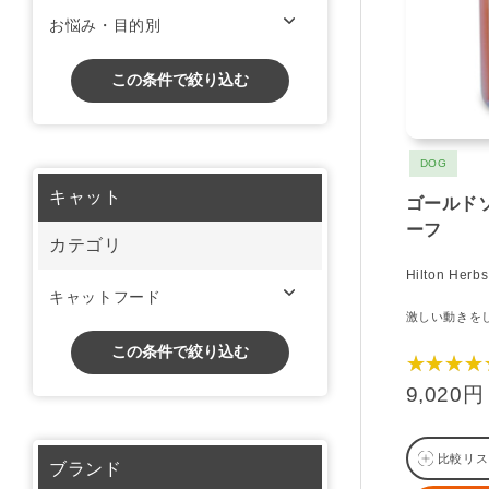
お悩み・目的別
この条件で絞り込む
DOG
キャット
ゴールド
ーフ
カテゴリ
Hilton Herbs
キャットフード
激しい動きを
この条件で絞り込む
★★★★
9,020円
比較リス
ブランド