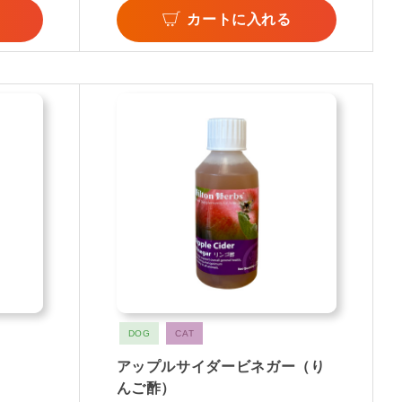
カートに入れる
DOG
CAT
アップルサイダービネガー（り
んご酢）