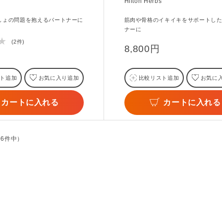
Hilton Herbs
しょの問題を抱えるパートナーに
筋肉や骨格のイキイキをサポートし
ナーに
★
(2件)
8,800円
ト追加
お気に入り追加
比較リスト追加
お気に
カートに入れる
カートに入れる
全6件中）