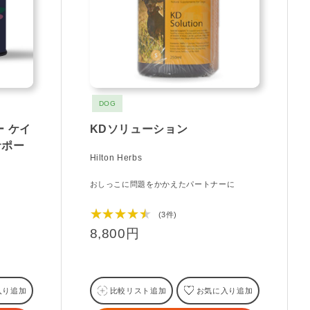
DOG
ー ケイ
KDソリューション
サポー
Hilton Herbs
おしっこに問題をかかえたパートナーに
★★★★★
(3件)
8,800円
入り追加
比較リスト追加
お気に入り追加