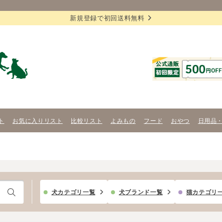
新規登録で初回送料無料
ト
お気に入りリスト
比較リスト
よみもの
フード
おやつ
日用品
犬カテゴリ一覧
犬ブランド一覧
猫カテゴリ