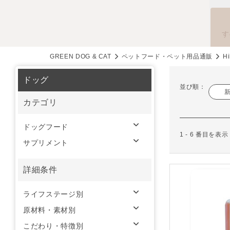
す
GREEN DOG & CAT
ペットフード・ペット用品通販
Hi
ドッグ
並び順：
カテゴリ
ドッグフード
1 - 6 番目を表
サプリメント
詳細条件
ライフステージ別
原材料・素材別
こだわり・特徴別