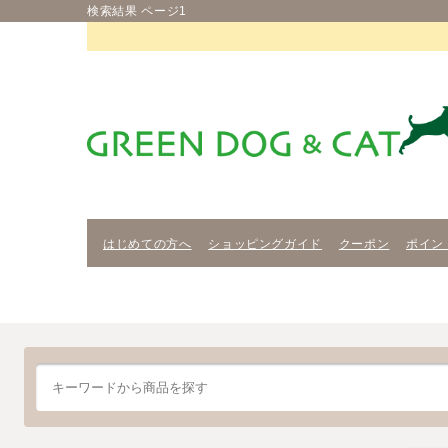
検索結果 ページ1
はじめての方へ
ショッピングガイド
クーポン
ポイン