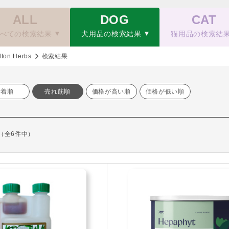
ALL
DOG
CAT
べての検索結果
犬用品の検索結果
猫用品の検索結
lton Herbs
検索結果
新着順
売れ筋順
価格が高い順
価格が低い順
示（全6件中）