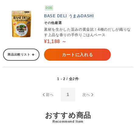
DOG
BASE DELI うまみDASHI
その他厳選
素材を生かした旨みの黄金比！4種のだしが織りな
す上品な香りの手作りごはんベース
¥1,188 ～
カートに入れる
商品比較リスト
1 - 2 / 全2件
1
前へ
次へ
おすすめ商品
Recommend Item