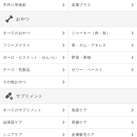
手作り用食材
栄養プラス
おやつ
すべてのおやつ
ジャーキー（肉・魚）
フリーズドライ
骨・ガム・アキレス
ボーロ・ビスケット・せんべい
野菜・果物
チーズ・乳製品
ゼリー・ペースト
その他おやつ
サプリメント
すべてのサプリメント
免疫ケア
泌尿器ケア
胃腸ケア
シニアケア
皮膚被毛ケア