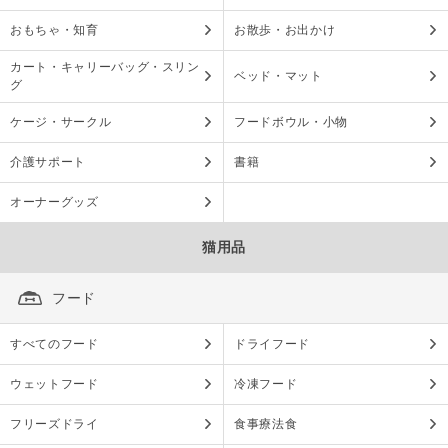
おもちゃ・知育
お散歩・お出かけ
カート・キャリーバッグ・スリン
ベッド・マット
グ
ケージ・サークル
フードボウル・小物
介護サポート
書籍
オーナーグッズ
猫用品
フード
すべてのフード
ドライフード
ウェットフード
冷凍フード
フリーズドライ
食事療法食