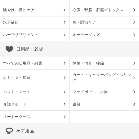
涙やけ・目のケア
心臓・腎臓・肝臓デトックス
水分補給
腰・関節ケア
ハーブサプリメント
オーナーグッズ
日用品・雑貨
すべての日用品・雑貨
除菌・消臭・掃除
カート・キャリーバッグ・スリン
おもちゃ・知育
グ
ベッド・マット
フードボウル・小物
介護サポート
書籍
オーナーグッズ
ケア用品