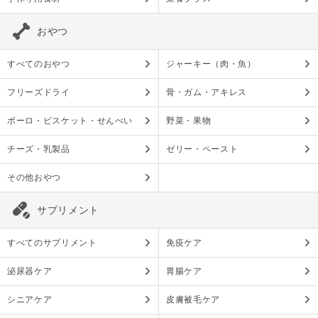
おやつ
すべてのおやつ
ジャーキー（肉・魚）
フリーズドライ
骨・ガム・アキレス
ボーロ・ビスケット・せんべい
野菜・果物
チーズ・乳製品
ゼリー・ペースト
その他おやつ
サプリメント
すべてのサプリメント
免疫ケア
泌尿器ケア
胃腸ケア
シニアケア
皮膚被毛ケア