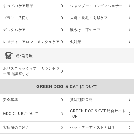
すべてのケア用品
シャンプー・コンディショナー
ブラシ・爪切り
皮膚・被毛・肉球ケア
デンタルケア
涙やけ・耳のケア
レメディ・アロマ・メンタルケア
虫対策
通信講座
ホリスティックケア・カウンセラ
ー養成講座など
GREEN DOG & CAT について
安全基準
賞味期限公開
GREEN DOG & CAT 総合サイト
GDC CLUBについて
TOP
実店舗のご紹介
ペットフーディストとは？