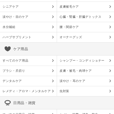
シニアケア
皮膚被毛ケア
涙やけ・目のケア
心臓・腎臓・肝臓デトックス
水分補給
腰・関節ケア
ハーブサプリメント
オーナーグッズ
ケア用品
すべてのケア用品
シャンプー・コンディショナー
ブラシ・爪切り
皮膚・被毛・肉球ケア
デンタルケア
涙やけ・耳のケア
レメディ・アロマ・メンタルケア
虫対策
日用品・雑貨