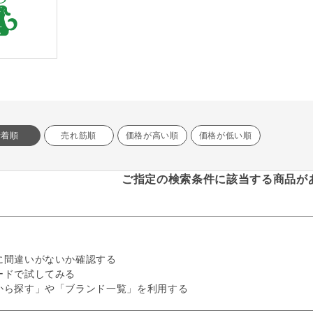
新着順
売れ筋順
価格が高い順
価格が低い順
ご指定の検索条件に該当する商品が
に間違いがないか確認する
ードで試してみる
から探す」や「ブランド一覧」を利用する