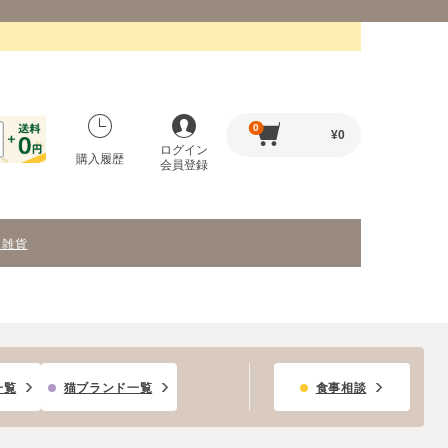
0
¥
0
ログイン
購入履歴
会員登録
・雑貨
一覧
猫ブランド一覧
食事相談