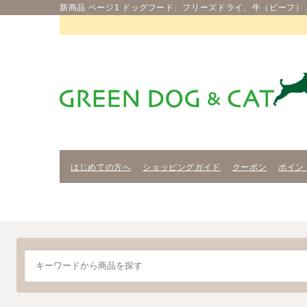
新商品 ページ1 ドッグフード、フリーズドライ、牛（ビーフ）
はじめての方へ
ショッピングガイド
クーポン
ポイン