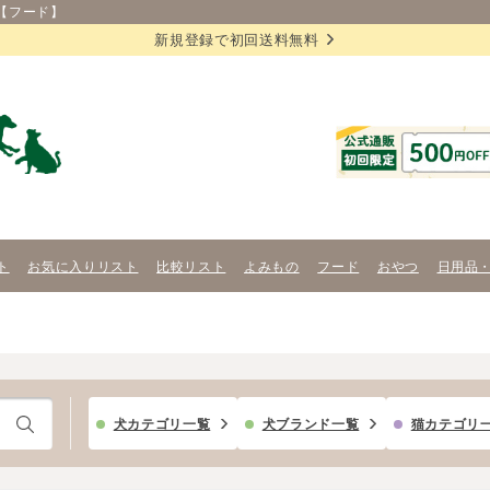
【フード】
新規登録で初回送料無料
ト
お気に入りリスト
比較リスト
よみもの
フード
おやつ
日用品
犬カテゴリ一覧
犬ブランド一覧
猫カテゴリ