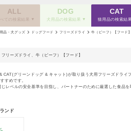
ALL
DOG
CAT
べての検索結果
犬用品の検索結果
猫用品の検索結
用品・犬グッズ
ドッグフード
フリーズドライ
牛（ビーフ）【フード
、フリーズドライ、牛（ビーフ）【フード】
OG & CAT(グリーンドッグ & キャット)が取り扱う犬用フリーズ
おすすめです。
同じレベルの安全基準を目指し、パートナーのために厳選した食品を
ランド