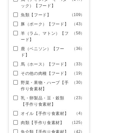
ック）【フード】
魚類【フード】
（109）
豚（ポーク）【フード】
（43）
羊（ラム、マトン）【フ
（58）
ード】
鹿（ベニソン）【フー
（36）
ド】
馬（ホース）【フード】
（33）
その他の肉種【フード】
（19）
野菜・果物・ハーブ【手
（30）
作り食素材】
乳・卵製品・豆・穀類
（23）
【手作り食素材】
オイル【手作り食素材】
（4）
肉類【手作り食素材】
（125）
魚介類【手作り食素材】
（42）