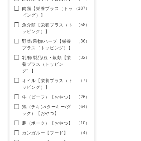
肉類【栄養プラス（トッ
（187）
ピング）】
魚介類【栄養プラス（ト
（58）
ッピング）】
野菜/果物/ハーブ【栄養
（36）
プラス（トッピング）】
乳/卵製品/豆・穀類【栄
（32）
養プラス（トッピン
グ）】
オイル【栄養プラス（ト
（7）
ッピング）】
牛（ビーフ）【おやつ】
（26）
鶏（チキン/ターキー/ダ
（64）
ック）【おやつ】
豚（ポーク）【おやつ】
（10）
カンガルー【フード】
（4）