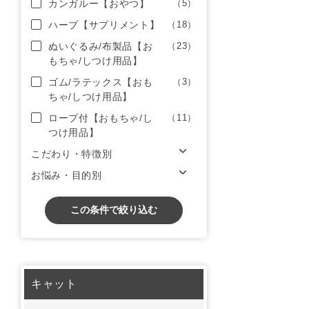
カンガルー【おやつ】
（5）
ハーブ【サプリメント】
（18）
ぬいぐるみ/布製品【お
（23）
もちゃ/しつけ用品】
ゴム/ラテックス【おも
（3）
ちゃ/しつけ用品】
ロープ付【おもちゃ/し
（11）
つけ用品】
こだわり・特徴別
お悩み・目的別
この条件で絞り込む
キャット