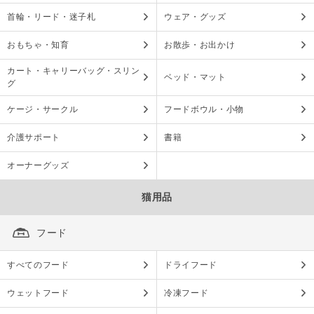
首輪・リード・迷子札
ウェア・グッズ
おもちゃ・知育
お散歩・お出かけ
カート・キャリーバッグ・スリン
ベッド・マット
グ
ケージ・サークル
フードボウル・小物
介護サポート
書籍
オーナーグッズ
猫用品
フード
すべてのフード
ドライフード
ウェットフード
冷凍フード