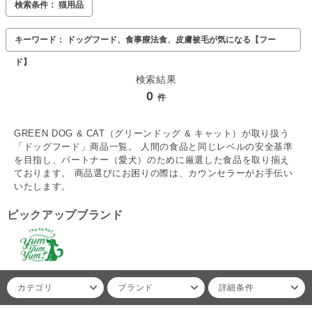
検索条件： 猫用品
キーワード： ドッグフード、食事療法食、皮膚被毛が気になる【フー
ド】
検索結果
0
件
GREEN DOG & CAT（グリーンドッグ & キャット）が取り扱う
「ドッグフード」商品一覧。 人間の食品と同じレベルの安全基準
を目指し、パートナー（愛犬）のために厳選した食品を取り揃え
ております。 商品選びにお困りの際は、カウンセラーがお手伝い
いたします。
ピックアップブランド
カテゴリ
ブランド
詳細条件