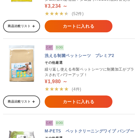
¥3,234 ～
★★★★★
(52件)
カートに入れる
商品比較リスト
CAT
DOG
洗える制菌ペットシーツ プレミア2
その他厳選
繰り返し使える布製ペットシーツに制菌加工がプラ
スされてパワーアップ！
¥1,980 ～
★★★★★
(4件)
カートに入れる
商品比較リスト
CAT
DOG
M-PETS ペットクリーニングワイプ バンブー