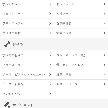
すべてのフード
ドライフード
ウェットフード
冷凍フード
フリーズドライ
食事療法食
手作り用食材
栄養プラス
おやつ
すべてのおやつ
ジャーキー（肉・魚）
フリーズドライ
骨・ガム・アキレス
ボーロ・ビスケット・せんべい
野菜・果物
チーズ・乳製品
ゼリー・ペースト
その他おやつ
サプリメント