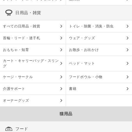
日用品・雑貨
すべての日用品・雑貨
トイレ・除菌・消臭・防虫
首輪・リード・迷子札
ウェア・グッズ
おもちゃ・知育
お散歩・お出かけ
カート・キャリーバッグ・スリン
ベッド・マット
グ
ケージ・サークル
フードボウル・小物
介護サポート
書籍
オーナーグッズ
猫用品
フード