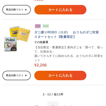
カートに入れる
商品比較リスト
CAT
DOG
ダニ捕りROBO（ロボ） おうちのダニ対策
スタートセット【数量限定】
その他厳選
【当店限定・数量限定】屋内ダニを「調べて、狙っ
て、仕留める」
届いてからすぐに始められる、おうちのダニ対策セ
ット
¥2,200
カートに入れる
商品比較リスト
1 - 11 / 全11件