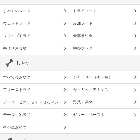
すべてのフード
ドライフード
ウェットフード
冷凍フード
フリーズドライ
食事療法食
手作り用食材
栄養プラス
おやつ
すべてのおやつ
ジャーキー（肉・魚）
フリーズドライ
骨・ガム・アキレス
ボーロ・ビスケット・せんべい
野菜・果物
チーズ・乳製品
ゼリー・ペースト
その他おやつ