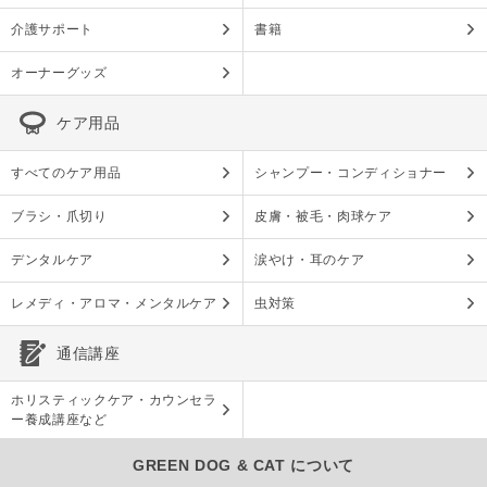
介護サポート
書籍
オーナーグッズ
ケア用品
すべてのケア用品
シャンプー・コンディショナー
ブラシ・爪切り
皮膚・被毛・肉球ケア
デンタルケア
涙やけ・耳のケア
レメディ・アロマ・メンタルケア
虫対策
通信講座
ホリスティックケア・カウンセラ
ー養成講座など
GREEN DOG & CAT について