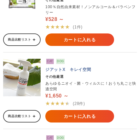
その他厳選
100％自然由来素材！ノンアルコール＆パラベンフ
リー
¥528 ～
★★★★★
(1件)
カートに入れる
商品比較リスト
CAT
DOG
ジアットX キレイ空間
その他厳選
あらゆるニオイ・菌・ウィルスに！おうち丸ごと快
適空間
¥1,650 ～
★★★★★
(28件)
カートに入れる
商品比較リスト
CAT
DOG