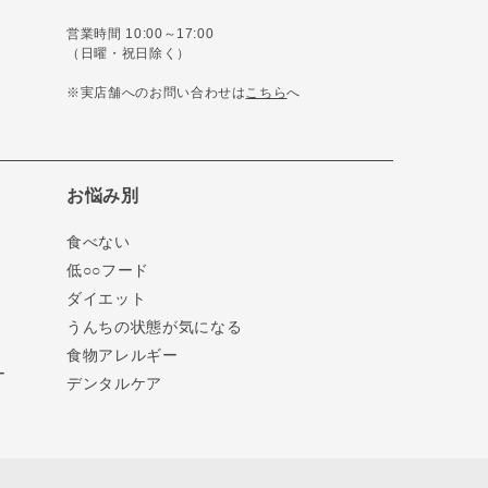
営業時間 10:00～17:00
（日曜・祝日除く）
※実店舗へのお問い合わせは
こちら
へ
お悩み別
食べない
低○○フード
ダイエット
うんちの状態が気になる
食物アレルギー
ー
デンタルケア