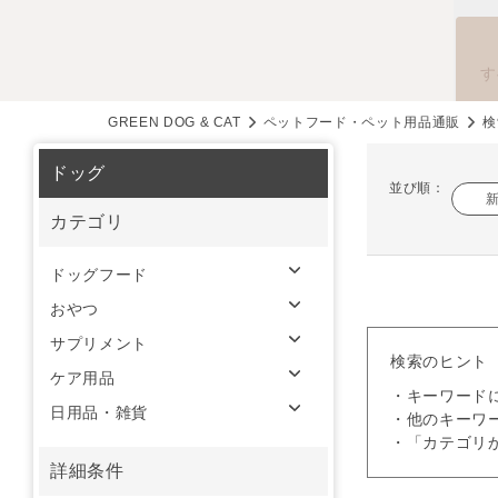
す
GREEN DOG & CAT
ペットフード・ペット用品通販
検
ドッグ
並び順：
カテゴリ
ドッグフード
おやつ
サプリメント
検索のヒント
ケア用品
・キーワード
日用品・雑貨
・他のキーワ
・「カテゴリ
詳細条件