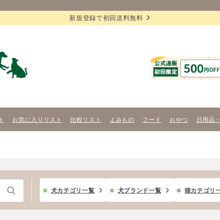
新規登録で初回送料無料
ト
お気に入りリスト
比較リスト
よみもの
フード
おやつ
日用品
犬カテゴリ一覧
犬ブランド一覧
猫カテゴリ