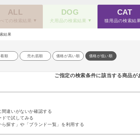
ALL
DOG
CAT
べての検索結果
犬用品の検索結果
猫用品の検索結
索結果
新着順
売れ筋順
価格が高い順
価格が低い順
ご指定の検索条件に該当する商品が
に間違いがないか確認する
ードで試してみる
から探す」や「ブランド一覧」を利用する