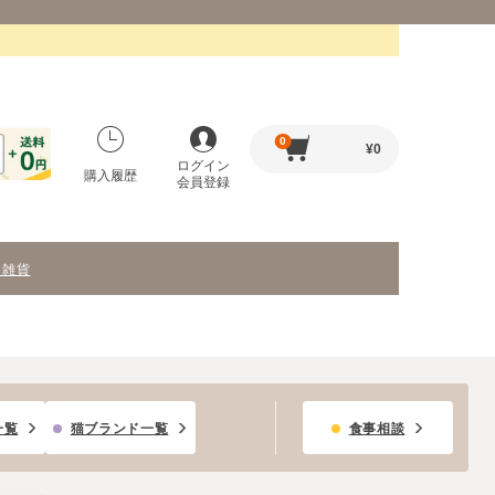
0
¥
0
ログイン
購入履歴
会員登録
・雑貨
一覧
猫ブランド一覧
食事相談