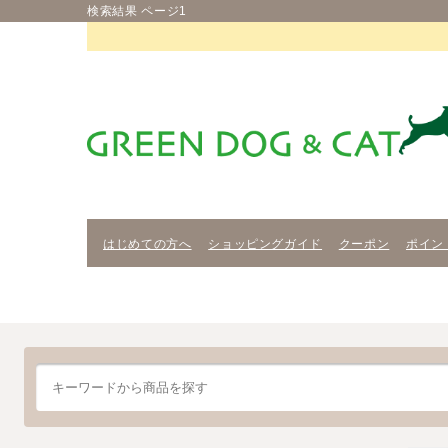
検索結果 ページ1
はじめての方へ
ショッピングガイド
クーポン
ポイン