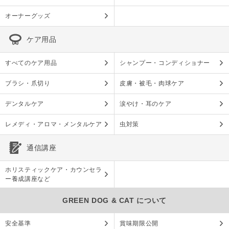
オーナーグッズ
ケア用品
すべてのケア用品
シャンプー・コンディショナー
ブラシ・爪切り
皮膚・被毛・肉球ケア
デンタルケア
涙やけ・耳のケア
レメディ・アロマ・メンタルケア
虫対策
通信講座
ホリスティックケア・カウンセラ
ー養成講座など
GREEN DOG & CAT について
安全基準
賞味期限公開