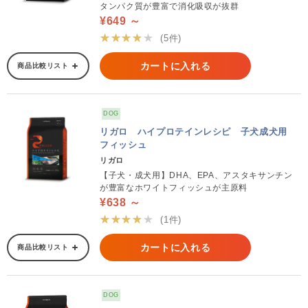
タンパク質が豊富で消化吸収が抜群
¥649 ～
★★★★★
(5件)
カートに入れる
商品比較リスト
DOG
リガロ ハイプロテインレシピ 子犬成犬用
フィッシュ
リガロ
【子犬・成犬用】DHA、EPA、アスタキサンチン
が豊富なホワイトフィッシュが主原料
¥638 ～
★★★★★
(1件)
カートに入れる
商品比較リスト
DOG