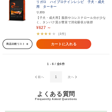
リガロ ハイプロテインレシピ 子犬・成犬
用 ターキー
リガロ
【子犬・成犬用】脂肪やコレステロール分が少な
く、タンパク質が豊富で消化吸収が抜群
¥627 ～
★★★★★
(4件)
カートに入れる
商品比較リスト
1 - 6 / 全6件
1
前へ
次へ
よくある質問
Frequently Asked Questions