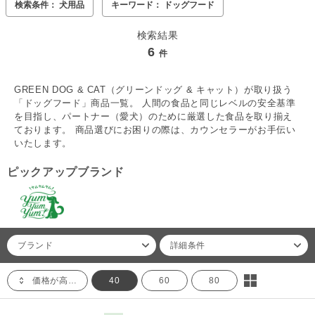
検索条件： 犬用品
キーワード： ドッグフード
検索結果
6
件
GREEN DOG & CAT（グリーンドッグ & キャット）が取り扱う
「ドッグフード」商品一覧。 人間の食品と同じレベルの安全基準
を目指し、パートナー（愛犬）のために厳選した食品を取り揃え
ております。 商品選びにお困りの際は、カウンセラーがお手伝い
いたします。
ピックアップブランド
ブランド
詳細条件
価格が高い順
40
60
80