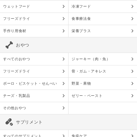
ウェットフード
冷凍フード
フリーズドライ
食事療法食
手作り用食材
栄養プラス
おやつ
すべてのおやつ
ジャーキー（肉・魚）
フリーズドライ
骨・ガム・アキレス
ボーロ・ビスケット・せんべい
野菜・果物
チーズ・乳製品
ゼリー・ペースト
その他おやつ
サプリメント
すべてのサプリメント
免疫ケア