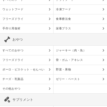
ウェットフード
冷凍フード
フリーズドライ
食事療法食
手作り用食材
栄養プラス
おやつ
すべてのおやつ
ジャーキー（肉・魚）
フリーズドライ
骨・ガム・アキレス
ボーロ・ビスケット・せんべい
野菜・果物
チーズ・乳製品
ゼリー・ペースト
その他おやつ
サプリメント