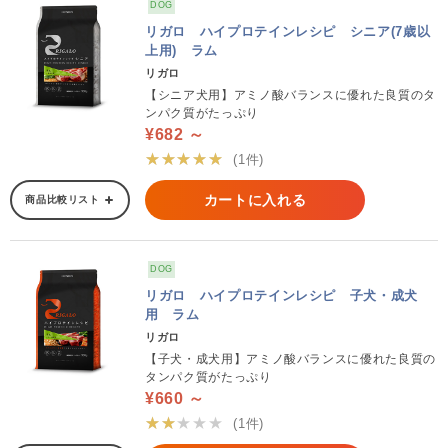
DOG
リガロ ハイプロテインレシピ シニア(7歳以
上用) ラム
リガロ
【シニア犬用】アミノ酸バランスに優れた良質のタ
ンパク質がたっぷり
¥682 ～
★★★★★
(1件)
カートに入れる
商品比較リスト
DOG
リガロ ハイプロテインレシピ 子犬・成犬
用 ラム
リガロ
【子犬・成犬用】アミノ酸バランスに優れた良質の
タンパク質がたっぷり
¥660 ～
★★★★★
(1件)