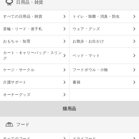
日用品・雑貨
すべての日用品・雑貨
トイレ・除菌・消臭・防虫
首輪・リード・迷子札
ウェア・グッズ
おもちゃ・知育
お散歩・お出かけ
カート・キャリーバッグ・スリン
ベッド・マット
グ
ケージ・サークル
フードボウル・小物
介護サポート
書籍
オーナーグッズ
猫用品
フード
すべてのフード
ドライフード