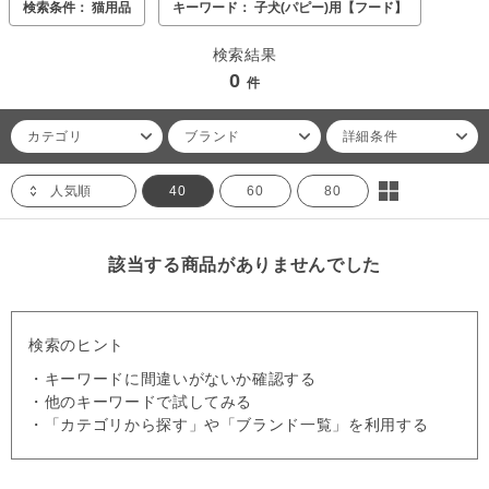
検索条件： 猫用品
キーワード： 子犬(パピー)用【フード】
検索結果
0
件
カテゴリ
ブランド
詳細条件
人気順
40
60
80
該当する商品がありませんでした
検索のヒント
・キーワードに間違いがないか確認する
・他のキーワードで試してみる
・「カテゴリから探す」や「ブランド一覧」を利用する