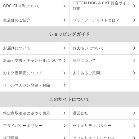
GREEN DOG & CAT 総合サイト
GDC CLUBについて
TOP
実店舗のご紹介
ペットフーディストとは？
ショッピングガイド
お届けについて
お支払いについて
返品・交換・キャンセルについて
商品について
おトク定期便について
よくあるご質問
メールマガジン登録・解除
このサイトについて
特定商取引法に基づく表示
運営会社
プライバシーポリシー
セキュリティポリシー
推奨環境
アフィリエイトについて