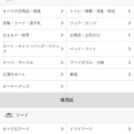
すべての日用品・雑貨
トイレ・除菌・消臭・防虫
首輪・リード・迷子札
ウェア・グッズ
おもちゃ・知育
お散歩・お出かけ
カート・キャリーバッグ・スリン
ベッド・マット
グ
ケージ・サークル
フードボウル・小物
介護サポート
書籍
オーナーグッズ
猫用品
フード
すべてのフード
ドライフード