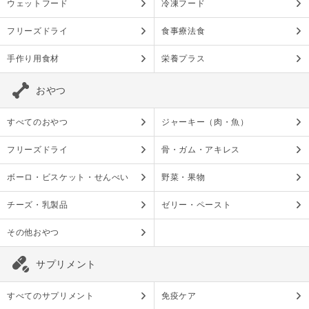
ウェットフード
冷凍フード
フリーズドライ
食事療法食
手作り用食材
栄養プラス
おやつ
すべてのおやつ
ジャーキー（肉・魚）
フリーズドライ
骨・ガム・アキレス
ボーロ・ビスケット・せんべい
野菜・果物
チーズ・乳製品
ゼリー・ペースト
その他おやつ
サプリメント
すべてのサプリメント
免疫ケア