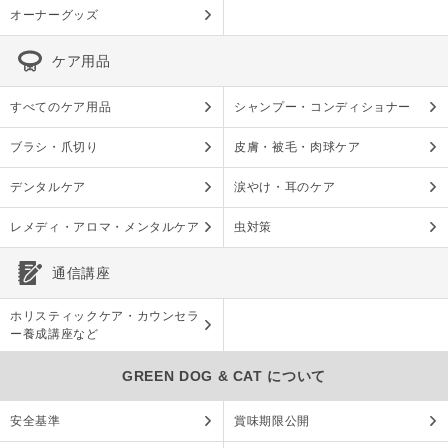
オーナーグッズ
ケア用品
すべてのケア用品
シャンプー・コンディショナー
ブラシ・爪切り
皮膚・被毛・肉球ケア
デンタルケア
涙やけ・耳のケア
レメディ・アロマ・メンタルケア
虫対策
通信講座
ホリスティックケア・カウンセラ
ー養成講座など
GREEN DOG & CAT について
安全基準
賞味期限公開