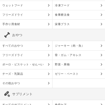
ウェットフード
冷凍フード
フリーズドライ
食事療法食
手作り用食材
栄養プラス
おやつ
すべてのおやつ
ジャーキー（肉・魚）
フリーズドライ
骨・ガム・アキレス
ボーロ・ビスケット・せんべい
野菜・果物
チーズ・乳製品
ゼリー・ペースト
その他おやつ
サプリメント
すべてのサプリメント
免疫ケア