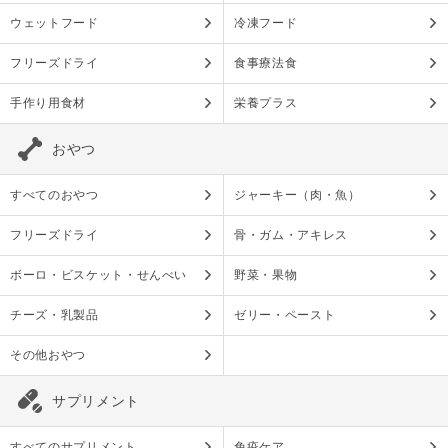
ウェットフード
冷凍フード
フリーズドライ
食事療法食
手作り用食材
栄養プラス
おやつ
すべてのおやつ
ジャーキー（肉・魚）
フリーズドライ
骨・ガム・アキレス
ボーロ・ビスケット・せんべい
野菜・果物
チーズ・乳製品
ゼリー・ペースト
その他おやつ
サプリメント
すべてのサプリメント
免疫ケア