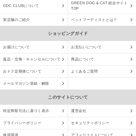
GREEN DOG & CAT 総合サイト
GDC CLUBについて
TOP
実店舗のご紹介
ペットフーディストとは？
ショッピングガイド
お届けについて
お支払いについて
返品・交換・キャンセルについて
商品について
おトク定期便について
よくあるご質問
メールマガジン登録・解除
このサイトについて
特定商取引法に基づく表示
運営会社
プライバシーポリシー
セキュリティポリシー
推奨環境
アフィリエイトについて