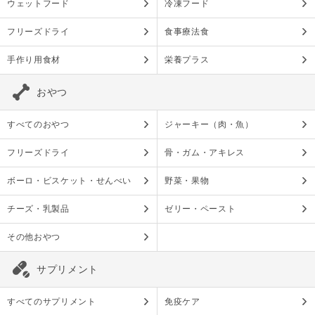
ウェットフード
冷凍フード
フリーズドライ
食事療法食
手作り用食材
栄養プラス
おやつ
すべてのおやつ
ジャーキー（肉・魚）
フリーズドライ
骨・ガム・アキレス
ボーロ・ビスケット・せんべい
野菜・果物
チーズ・乳製品
ゼリー・ペースト
その他おやつ
サプリメント
すべてのサプリメント
免疫ケア