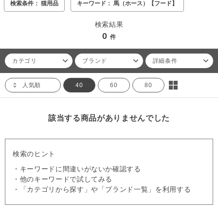
検索条件： 猫用品
キーワード： 馬（ホース）【フード】
検索結果
0
件
カテゴリ
ブランド
詳細条件
人気順
40
60
80
該当する商品がありませんでした
検索のヒント
・キーワードに間違いがないか確認する
・他のキーワードで試してみる
・「カテゴリから探す」や「ブランド一覧」を利用する