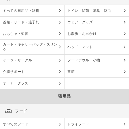
すべての日用品・雑貨
トイレ・除菌・消臭・防虫
首輪・リード・迷子札
ウェア・グッズ
おもちゃ・知育
お散歩・お出かけ
カート・キャリーバッグ・スリン
ベッド・マット
グ
ケージ・サークル
フードボウル・小物
介護サポート
書籍
オーナーグッズ
猫用品
フード
すべてのフード
ドライフード