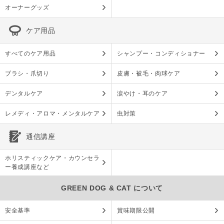
オーナーグッズ
ケア用品
すべてのケア用品
シャンプー・コンディショナー
ブラシ・爪切り
皮膚・被毛・肉球ケア
デンタルケア
涙やけ・耳のケア
レメディ・アロマ・メンタルケア
虫対策
通信講座
ホリスティックケア・カウンセラ
ー養成講座など
GREEN DOG & CAT について
安全基準
賞味期限公開