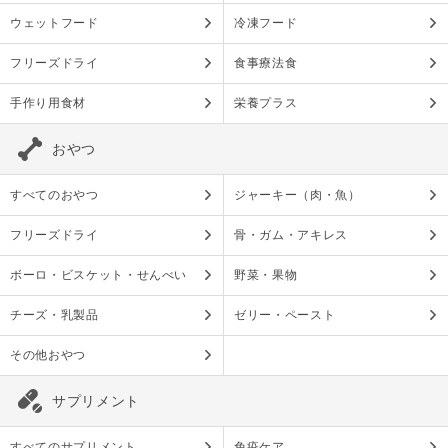
ウェットフード
冷凍フード
フリーズドライ
食事療法食
手作り用食材
栄養プラス
おやつ
すべてのおやつ
ジャーキー（肉・魚）
フリーズドライ
骨・ガム・アキレス
ボーロ・ビスケット・せんべい
野菜・果物
チーズ・乳製品
ゼリー・ペースト
その他おやつ
サプリメント
すべてのサプリメント
免疫ケア