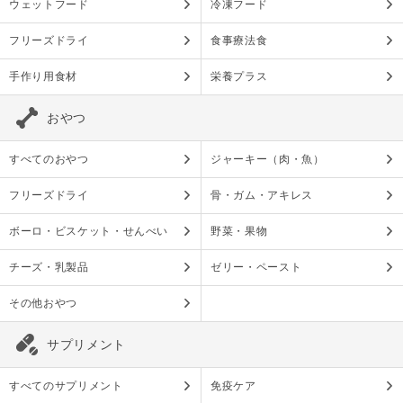
ウェットフード
冷凍フード
フリーズドライ
食事療法食
手作り用食材
栄養プラス
おやつ
すべてのおやつ
ジャーキー（肉・魚）
フリーズドライ
骨・ガム・アキレス
ボーロ・ビスケット・せんべい
野菜・果物
チーズ・乳製品
ゼリー・ペースト
その他おやつ
サプリメント
すべてのサプリメント
免疫ケア