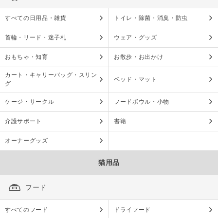
すべての日用品・雑貨
トイレ・除菌・消臭・防虫
首輪・リード・迷子札
ウェア・グッズ
おもちゃ・知育
お散歩・お出かけ
カート・キャリーバッグ・スリン
ベッド・マット
グ
ケージ・サークル
フードボウル・小物
介護サポート
書籍
オーナーグッズ
猫用品
フード
すべてのフード
ドライフード