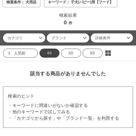
検索条件： 犬用品
キーワード： 子犬(パピー)用【フード】
検索結果
0
件
カテゴリ
ブランド
詳細条件
人気順
40
60
80
該当する商品がありませんでした
検索のヒント
・キーワードに間違いがないか確認する
・他のキーワードで試してみる
・「カテゴリから探す」や「ブランド一覧」を利用する