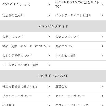
GREEN DOG & CAT 総合サイト
GDC CLUBについて
TOP
実店舗のご紹介
ペットフーディストとは？
ショッピングガイド
お届けについて
お支払いについて
返品・交換・キャンセルについて
商品について
おトク定期便について
よくあるご質問
メールマガジン登録・解除
このサイトについて
特定商取引法に基づく表示
運営会社
プライバシーポリシー
セキュリティポリシー
推奨環境
アフィリエイトについて