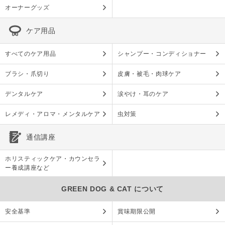
オーナーグッズ
ケア用品
すべてのケア用品
シャンプー・コンディショナー
ブラシ・爪切り
皮膚・被毛・肉球ケア
デンタルケア
涙やけ・耳のケア
レメディ・アロマ・メンタルケア
虫対策
通信講座
ホリスティックケア・カウンセラ
ー養成講座など
GREEN DOG & CAT について
安全基準
賞味期限公開