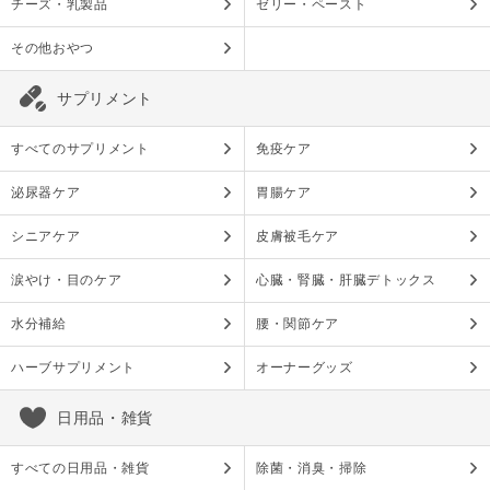
チーズ・乳製品
ゼリー・ペースト
その他おやつ
サプリメント
すべてのサプリメント
免疫ケア
泌尿器ケア
胃腸ケア
シニアケア
皮膚被毛ケア
涙やけ・目のケア
心臓・腎臓・肝臓デトックス
水分補給
腰・関節ケア
ハーブサプリメント
オーナーグッズ
日用品・雑貨
すべての日用品・雑貨
除菌・消臭・掃除