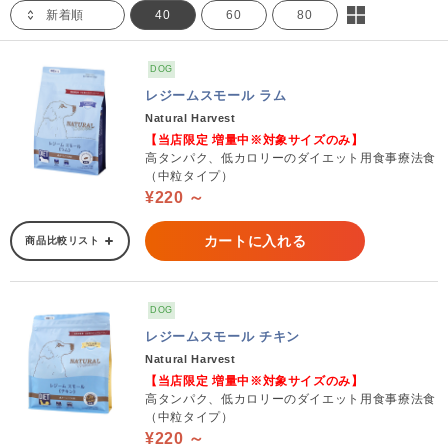
新着順
40
60
80
DOG
レジームスモール ラム
Natural Harvest
【当店限定 増量中※対象サイズのみ】
高タンパク、低カロリーのダイエット用食事療法食
（中粒タイプ）
¥220 ～
カートに入れる
商品比較リスト
DOG
レジームスモール チキン
Natural Harvest
【当店限定 増量中※対象サイズのみ】
高タンパク、低カロリーのダイエット用食事療法食
（中粒タイプ）
¥220 ～