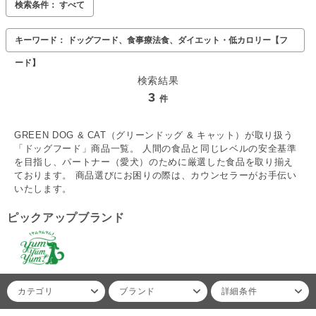
検索条件： すべて
キーワード： ドッグフード、食事療法食、ダイエット・低カロリー【フ
ード】
検索結果
3
件
GREEN DOG & CAT（グリーンドッグ & キャット）が取り扱う
「ドッグフード」商品一覧。 人間の食品と同じレベルの安全基準
を目指し、パートナー（愛犬）のために厳選した食品を取り揃え
ております。 商品選びにお困りの際は、カウンセラーがお手伝い
いたします。
ピックアップブランド
カテゴリ
ブランド
詳細条件