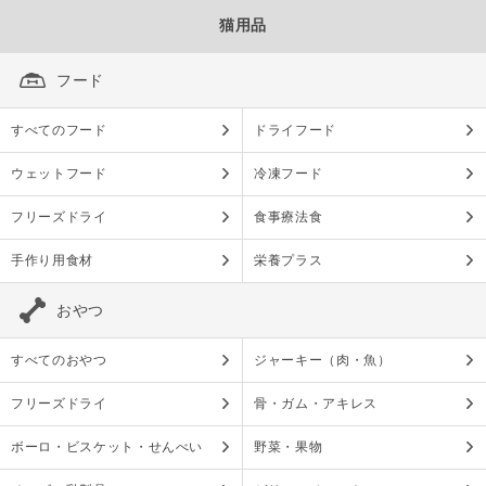
猫用品
フード
すべてのフード
ドライフード
ウェットフード
冷凍フード
フリーズドライ
食事療法食
手作り用食材
栄養プラス
おやつ
すべてのおやつ
ジャーキー（肉・魚）
フリーズドライ
骨・ガム・アキレス
ボーロ・ビスケット・せんべい
野菜・果物