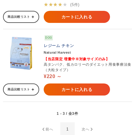
★★★★★
(5件)
カートに入れる
商品比較リスト
DOG
レジーム チキン
Natural Harvest
【当店限定 増量中※対象サイズのみ】
高タンパク、低カロリーのダイエット用食事療法食
（大粒タイプ）
¥220 ～
カートに入れる
商品比較リスト
1 - 3 / 全3件
1
前へ
次へ