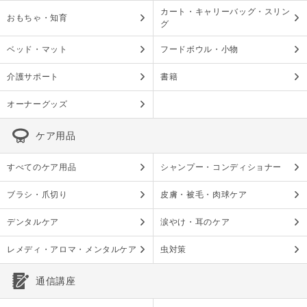
カート・キャリーバッグ・スリン
おもちゃ・知育
グ
ベッド・マット
フードボウル・小物
介護サポート
書籍
オーナーグッズ
ケア用品
すべてのケア用品
シャンプー・コンディショナー
ブラシ・爪切り
皮膚・被毛・肉球ケア
デンタルケア
涙やけ・耳のケア
レメディ・アロマ・メンタルケア
虫対策
通信講座