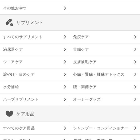
その他おやつ
サプリメント
すべてのサプリメント
免疫ケア
泌尿器ケア
胃腸ケア
シニアケア
皮膚被毛ケア
涙やけ・目のケア
心臓・腎臓・肝臓デトックス
水分補給
腰・関節ケア
ハーブサプリメント
オーナーグッズ
ケア用品
すべてのケア用品
シャンプー・コンディショナー