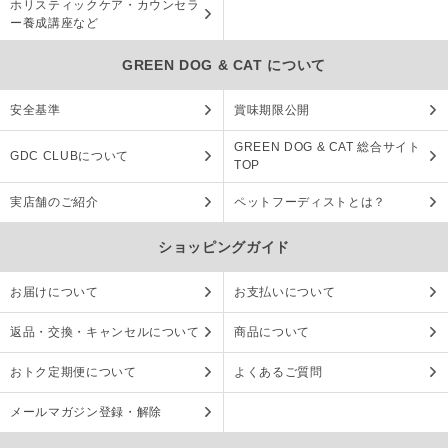
ホリスティックケア・カウンセラ
ー養成講座など
GREEN DOG & CAT について
安全基準
賞味期限公開
GREEN DOG & CAT 総合サイト
GDC CLUBについて
TOP
実店舗のご紹介
ペットフーディストとは？
ショッピングガイド
お届けについて
お支払いについて
返品・交換・キャンセルについて
商品について
おトク定期便について
よくあるご質問
メールマガジン登録・解除