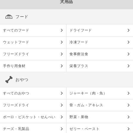
犬用品
フード
すべてのフード
ドライフード
ウェットフード
冷凍フード
フリーズドライ
食事療法食
手作り用食材
栄養プラス
おやつ
すべてのおやつ
ジャーキー（肉・魚）
フリーズドライ
骨・ガム・アキレス
ボーロ・ビスケット・せんべい
野菜・果物
チーズ・乳製品
ゼリー・ペースト