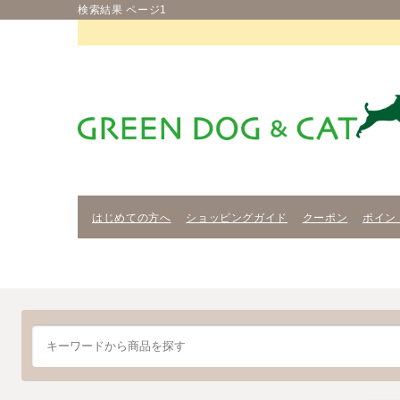
検索結果 ページ1
はじめての方へ
ショッピングガイド
クーポン
ポイン