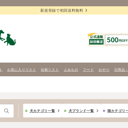
新規登録で初回送料無料
ト
お気に入りリスト
比較リスト
よみもの
フード
おやつ
日用品
犬カテゴリ一覧
犬ブランド一覧
猫カテゴリ