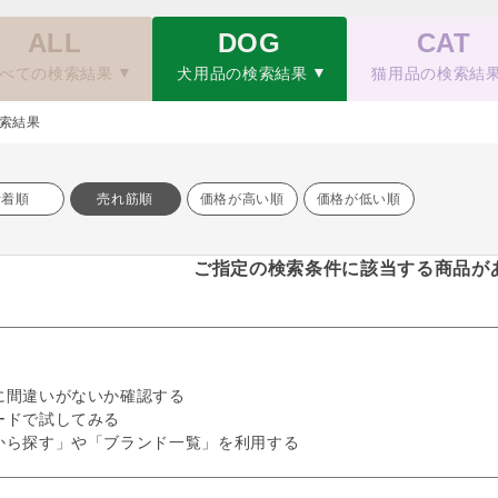
ALL
DOG
CAT
べての検索結果
犬用品の検索結果
猫用品の検索結
索結果
新着順
売れ筋順
価格が高い順
価格が低い順
ご指定の検索条件に該当する商品が
に間違いがないか確認する
ードで試してみる
から探す」や「ブランド一覧」を利用する