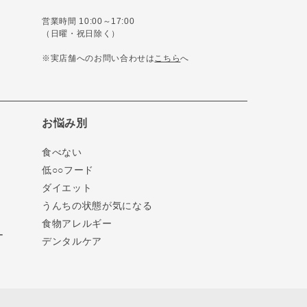
営業時間 10:00～17:00
（日曜・祝日除く）
※実店舗へのお問い合わせは
こちら
へ
お悩み別
食べない
低○○フード
ダイエット
うんちの状態が気になる
食物アレルギー
ー
デンタルケア