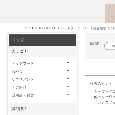
す
GREEN DOG & CAT
ペットフード・ペット用品通販
検
ドッグ
並び順：
カテゴリ
ドッグフード
おやつ
サプリメント
検索のヒント
ケア用品
・キーワード
日用品・雑貨
・他のキーワ
・「カテゴリ
詳細条件