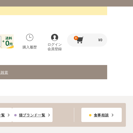
0
¥
0
ログイン
購入履歴
会員登録
・雑貨
一覧
猫ブランド一覧
食事相談