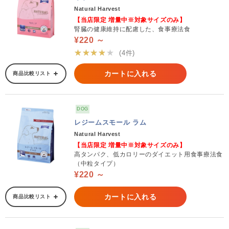
Natural Harvest
【当店限定 増量中※対象サイズのみ】
腎臓の健康維持に配慮した、食事療法食
¥220 ～
★★★★★
(4件)
カートに入れる
商品比較リスト
DOG
レジームスモール ラム
Natural Harvest
【当店限定 増量中※対象サイズのみ】
高タンパク、低カロリーのダイエット用食事療法食
（中粒タイプ）
¥220 ～
カートに入れる
商品比較リスト