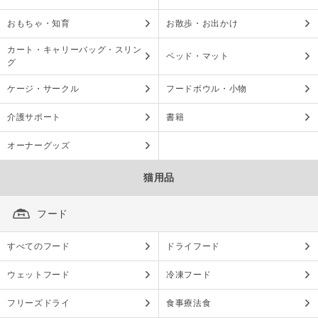
おもちゃ・知育
お散歩・お出かけ
カート・キャリーバッグ・スリン
ベッド・マット
グ
ケージ・サークル
フードボウル・小物
介護サポート
書籍
オーナーグッズ
猫用品
フード
すべてのフード
ドライフード
ウェットフード
冷凍フード
フリーズドライ
食事療法食