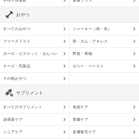
手作り用食材
栄養プラス
おやつ
すべてのおやつ
ジャーキー（肉・魚）
フリーズドライ
骨・ガム・アキレス
ボーロ・ビスケット・せんべい
野菜・果物
チーズ・乳製品
ゼリー・ペースト
その他おやつ
サプリメント
すべてのサプリメント
免疫ケア
泌尿器ケア
胃腸ケア
シニアケア
皮膚被毛ケア