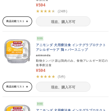
¥594
★★★★★
(24件)
商品比較リスト
現在、購入不可
DOG
アニモンダ 犬用療法食 インテグラプロテクト
アレルギーケア 鶏＋パースニップ
animonda
動物タンパク源は鶏肉のみ。食物アレルギー対応の
食事療法食
¥594
★★★★★
(5件)
商品比較リスト
現在、購入不可
DOG
アニモンダ 犬用療法食 インテグラプロテクト