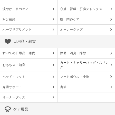
涙やけ・目のケア
心臓・腎臓・肝臓デトックス
水分補給
腰・関節ケア
ハーブサプリメント
オーナーグッズ
日用品・雑貨
すべての日用品・雑貨
除菌・消臭・掃除
カート・キャリーバッグ・スリン
おもちゃ・知育
グ
ベッド・マット
フードボウル・小物
介護サポート
書籍
オーナーグッズ
ケア用品