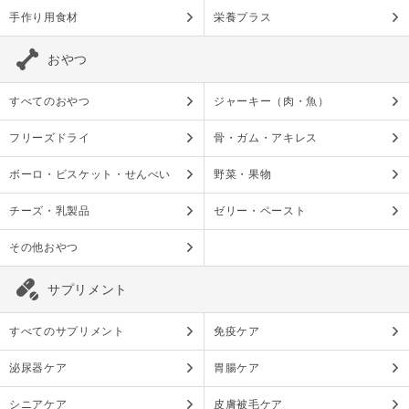
手作り用食材
栄養プラス
おやつ
すべてのおやつ
ジャーキー（肉・魚）
フリーズドライ
骨・ガム・アキレス
ボーロ・ビスケット・せんべい
野菜・果物
チーズ・乳製品
ゼリー・ペースト
その他おやつ
サプリメント
すべてのサプリメント
免疫ケア
泌尿器ケア
胃腸ケア
シニアケア
皮膚被毛ケア