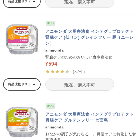
商品比較リスト
現在、購入不可
DOG
アニモンダ 犬用療法食 インテグラプロテクト
腎臓ケア (低リン) グレインフリー 豚（ニーレ
ン）
animonda
腎臓ケアのためのおいしい食事療法食
¥594
★★★★★
(37件)
商品比較リスト
現在、購入不可
DOG
アニモンダ 犬用療法食 インテグラプロテクト
胃腸ケア グルテンフリー 七面鳥
animonda
おなかの調子が気になる…。胃腸ケアに特化した食
事療法食