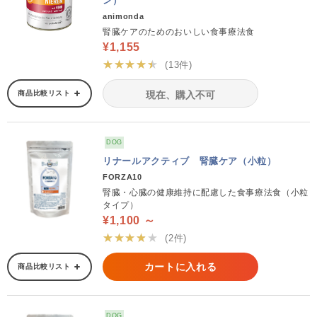
ン）
animonda
腎臓ケアのためのおいしい食事療法食
¥1,155
★★★★★
(13件)
商品比較リスト
現在、購入不可
DOG
リナールアクティブ 腎臓ケア（小粒）
FORZA10
腎臓・心臓の健康維持に配慮した食事療法食（小粒
タイプ）
¥1,100 ～
★★★★★
(2件)
カートに入れる
商品比較リスト
DOG