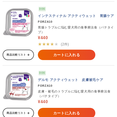
DOG
インテスティナル アクティウェット 胃腸ケア
FORZA10
胃腸トラブルに悩む愛犬用の食事療法食（パテタイ
プ）
¥440
★★★★★
(2件)
カートに入れる
商品比較リスト
DOG
デルモ アクティウェット 皮膚被毛ケア
FORZA10
皮膚・被毛のトラブルに悩む愛犬用の食事療法食
（パテタイプ）
¥440
カートに入れる
商品比較リスト