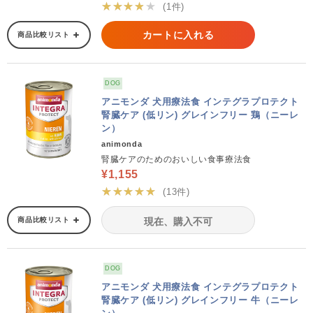
★★★★★
(1件)
カートに入れる
商品比較リスト
DOG
アニモンダ 犬用療法食 インテグラプロテクト
腎臓ケア (低リン) グレインフリー 鶏（ニーレ
ン）
animonda
腎臓ケアのためのおいしい食事療法食
¥1,155
★★★★★
(13件)
商品比較リスト
現在、購入不可
DOG
アニモンダ 犬用療法食 インテグラプロテクト
腎臓ケア (低リン) グレインフリー 牛（ニーレ