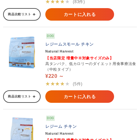
★★★★★
(83件)
カートに入れる
商品比較リスト
DOG
レジームスモール チキン
Natural Harvest
【当店限定 増量中※対象サイズのみ】
高タンパク、低カロリーのダイエット用食事療法食
（中粒タイプ）
¥220 ～
★★★★★
(5件)
カートに入れる
商品比較リスト
DOG
レジーム チキン
Natural Harvest