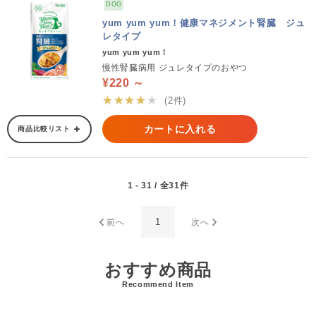
DOG
yum yum yum！健康マネジメント腎臓 ジュ
レタイプ
yum yum yum！
慢性腎臓病用 ジュレタイプのおやつ
¥220 ～
★★★★★
(2件)
カートに入れる
商品比較リスト
1 - 31 / 全31件
1
前へ
次へ
おすすめ商品
Recommend Item