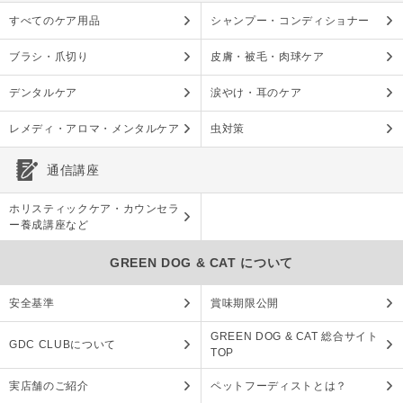
すべてのケア用品
シャンプー・コンディショナー
ブラシ・爪切り
皮膚・被毛・肉球ケア
デンタルケア
涙やけ・耳のケア
レメディ・アロマ・メンタルケア
虫対策
通信講座
ホリスティックケア・カウンセラ
ー養成講座など
GREEN DOG & CAT について
安全基準
賞味期限公開
GREEN DOG & CAT 総合サイト
GDC CLUBについて
TOP
実店舗のご紹介
ペットフーディストとは？