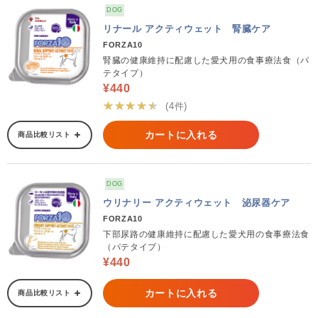
DOG
リナール アクティウェット 腎臓ケア
FORZA10
腎臓の健康維持に配慮した愛犬用の食事療法食（パ
テタイプ）
¥440
★★★★★
(4件)
カートに入れる
商品比較リスト
DOG
ウリナリー アクティウェット 泌尿器ケア
FORZA10
下部尿路の健康維持に配慮した愛犬用の食事療法食
（パテタイプ）
¥440
カートに入れる
商品比較リスト