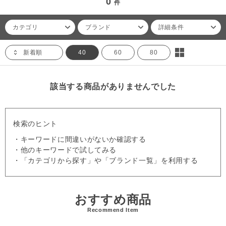
0
件
カテゴリ
ブランド
詳細条件
新着順
40
60
80
該当する商品がありませんでした
検索のヒント
・キーワードに間違いがないか確認する
・他のキーワードで試してみる
・「カテゴリから探す」や「ブランド一覧」を利用する
おすすめ商品
Recommend Item