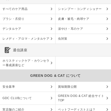
すべてのケア用品
シャンプー・コンディショナー
ブラシ・爪切り
皮膚・被毛・肉球ケア
デンタルケア
涙やけ・耳のケア
レメディ・アロマ・メンタルケア
虫対策
通信講座
ホリスティックケア・カウンセラ
ー養成講座など
GREEN DOG & CAT について
安全基準
賞味期限公開
GREEN DOG & CAT 総合サイト
GDC CLUBについて
TOP
実店舗のご紹介
ペットフーディストとは？