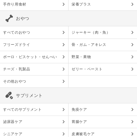
手作り用食材
栄養プラス
おやつ
すべてのおやつ
ジャーキー（肉・魚）
フリーズドライ
骨・ガム・アキレス
ボーロ・ビスケット・せんべい
野菜・果物
チーズ・乳製品
ゼリー・ペースト
その他おやつ
サプリメント
すべてのサプリメント
免疫ケア
泌尿器ケア
胃腸ケア
シニアケア
皮膚被毛ケア