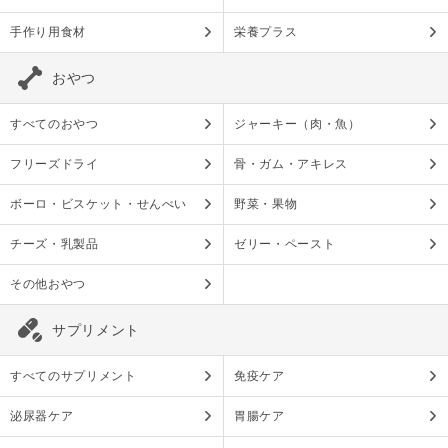
手作り用食材
栄養プラス
おやつ
すべてのおやつ
ジャーキー（肉・魚）
フリーズドライ
骨・ガム・アキレス
ボーロ・ビスケット・せんべい
野菜・果物
チーズ・乳製品
ゼリー・ペースト
その他おやつ
サプリメント
すべてのサプリメント
免疫ケア
泌尿器ケア
胃腸ケア