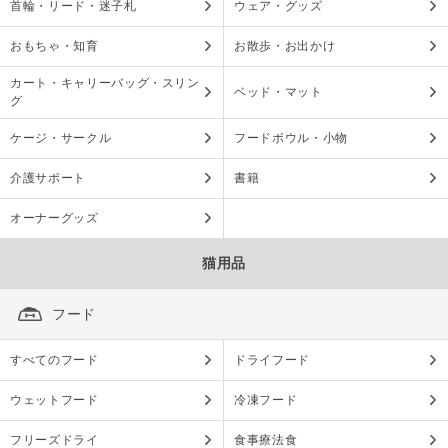
首輪・リード・迷子札
ウェア・グッズ
おもちゃ・知育
お散歩・お出かけ
カート・キャリーバッグ・スリン
ベッド・マット
グ
ケージ・サークル
フードボウル・小物
介護サポート
書籍
オーナーグッズ
猫用品
フード
すべてのフード
ドライフード
ウェットフード
冷凍フード
フリーズドライ
食事療法食