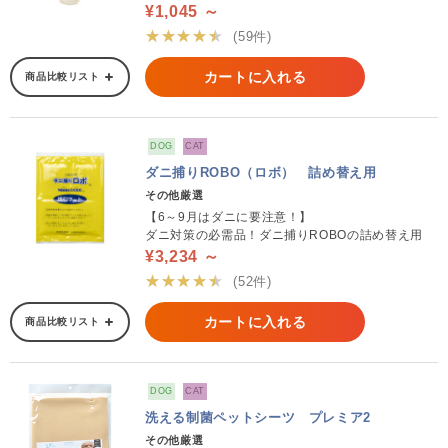
¥1,045 ～
★★★★★
(59件)
カートに入れる
商品比較リスト
DOG
CAT
ダニ捕りROBO（ロボ） 詰め替え用
その他厳選
【6～9月はダニに要注意！】
ダニ対策の必需品！ダニ捕りROBOの詰め替え用
¥3,234 ～
★★★★★
(52件)
カートに入れる
商品比較リスト
DOG
CAT
洗える制菌ペットシーツ プレミア2
その他厳選