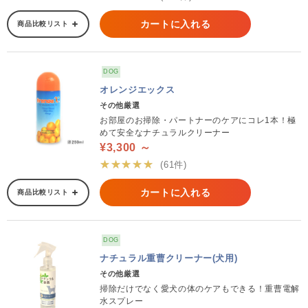
カートに入れる
商品比較リスト
DOG
オレンジエックス
その他厳選
お部屋のお掃除・パートナーのケアにコレ1本！極
めて安全なナチュラルクリーナー
¥3,300 ～
★★★★★
(61件)
カートに入れる
商品比較リスト
DOG
ナチュラル重曹クリーナー(犬用)
その他厳選
掃除だけでなく愛犬の体のケアもできる！重曹電解
水スプレー