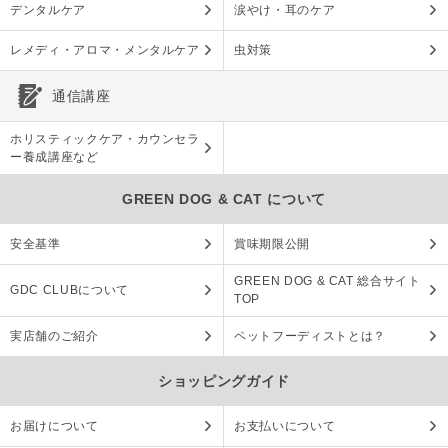
デンタルケア
涙やけ・耳のケア
レメディ・アロマ・メンタルケア
虫対策
通信講座
ホリスティックケア・カウンセラ
ー養成講座など
GREEN DOG & CAT について
安全基準
賞味期限公開
GREEN DOG & CAT 総合サイト
GDC CLUBについて
TOP
実店舗のご紹介
ペットフーディストとは？
ショッピングガイド
お届けについて
お支払いについて