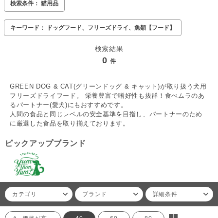
検索条件： 猫用品
キーワード： ドッグフード、フリーズドライ、魚類【フード】
検索結果
0
件
GREEN DOG & CAT(グリーンドッグ & キャット)が取り扱う犬用
フリーズドライフード。 栄養豊富で嗜好性も抜群！食べムラのあ
るパートナー(愛犬)にもおすすめです。
人間の食品と同じレベルの安全基準を目指し、パートナーのため
に厳選した食品を取り揃えております。
ピックアップブランド
カテゴリ
ブランド
詳細条件