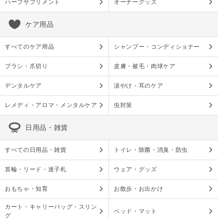
ハーブサプリメント
オーナーグッズ
ケア用品
すべてのケア用品
シャンプー・コンディショナー
ブラシ・爪切り
皮膚・被毛・肉球ケア
デンタルケア
涙やけ・耳のケア
レメディ・アロマ・メンタルケア
虫対策
日用品・雑貨
すべての日用品・雑貨
トイレ・除菌・消臭・防虫
首輪・リード・迷子札
ウェア・グッズ
おもちゃ・知育
お散歩・お出かけ
カート・キャリーバッグ・スリン
ベッド・マット
グ