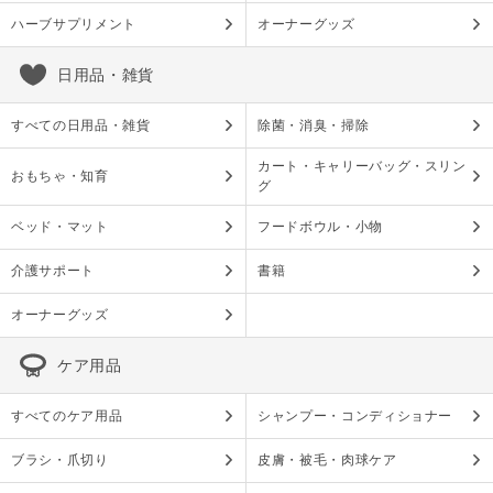
ハーブサプリメント
オーナーグッズ
日用品・雑貨
すべての日用品・雑貨
除菌・消臭・掃除
カート・キャリーバッグ・スリン
おもちゃ・知育
グ
ベッド・マット
フードボウル・小物
介護サポート
書籍
オーナーグッズ
ケア用品
すべてのケア用品
シャンプー・コンディショナー
ブラシ・爪切り
皮膚・被毛・肉球ケア