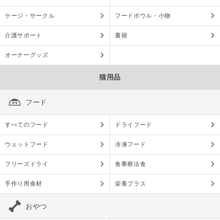
ケージ・サークル
フードボウル・小物
介護サポート
書籍
オーナーグッズ
猫用品
フード
すべてのフード
ドライフード
ウェットフード
冷凍フード
フリーズドライ
食事療法食
手作り用食材
栄養プラス
おやつ