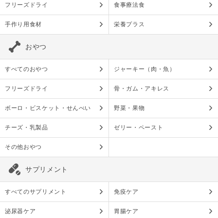
フリーズドライ
食事療法食
手作り用食材
栄養プラス
おやつ
すべてのおやつ
ジャーキー（肉・魚）
フリーズドライ
骨・ガム・アキレス
ボーロ・ビスケット・せんべい
野菜・果物
チーズ・乳製品
ゼリー・ペースト
その他おやつ
サプリメント
すべてのサプリメント
免疫ケア
泌尿器ケア
胃腸ケア