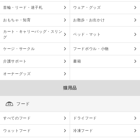
首輪・リード・迷子札
ウェア・グッズ
おもちゃ・知育
お散歩・お出かけ
カート・キャリーバッグ・スリン
ベッド・マット
グ
ケージ・サークル
フードボウル・小物
介護サポート
書籍
オーナーグッズ
猫用品
フード
すべてのフード
ドライフード
ウェットフード
冷凍フード