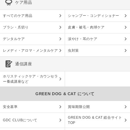
ケア用品
すべてのケア用品
シャンプー・コンディショナー
ブラシ・爪切り
皮膚・被毛・肉球ケア
デンタルケア
涙やけ・耳のケア
レメディ・アロマ・メンタルケア
虫対策
通信講座
ホリスティックケア・カウンセラ
ー養成講座など
GREEN DOG & CAT について
安全基準
賞味期限公開
GREEN DOG & CAT 総合サイト
GDC CLUBについて
TOP