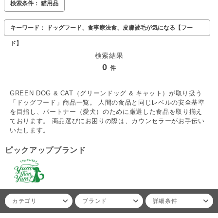
検索条件： 猫用品
キーワード： ドッグフード、食事療法食、皮膚被毛が気になる【フー
ド】
検索結果
0
件
GREEN DOG & CAT（グリーンドッグ & キャット）が取り扱う
「ドッグフード」商品一覧。 人間の食品と同じレベルの安全基準
を目指し、パートナー（愛犬）のために厳選した食品を取り揃え
ております。 商品選びにお困りの際は、カウンセラーがお手伝い
いたします。
ピックアップブランド
カテゴリ
ブランド
詳細条件