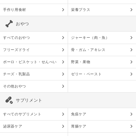
手作り用食材
栄養プラス
おやつ
すべてのおやつ
ジャーキー（肉・魚）
フリーズドライ
骨・ガム・アキレス
ボーロ・ビスケット・せんべい
野菜・果物
チーズ・乳製品
ゼリー・ペースト
その他おやつ
サプリメント
すべてのサプリメント
免疫ケア
泌尿器ケア
胃腸ケア