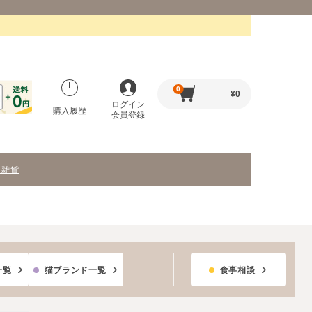
0
¥
0
ログイン
購入履歴
会員登録
・雑貨
一覧
猫ブランド一覧
食事相談