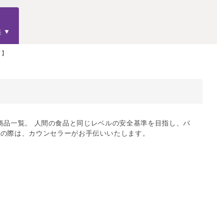
果
ド】
ード」商品一覧。 人間の食品と同じレベルの安全基準を目指し、パ
りの際は、カウンセラーがお手伝いいたします。