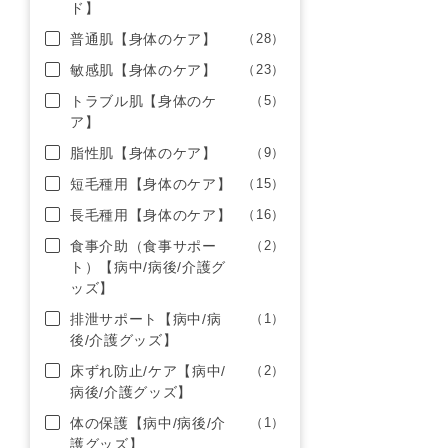
ド】
普通肌【身体のケア】
（28）
敏感肌【身体のケア】
（23）
トラブル肌【身体のケ
（5）
ア】
脂性肌【身体のケア】
（9）
短毛種用【身体のケア】
（15）
長毛種用【身体のケア】
（16）
食事介助（食事サポー
（2）
ト）【病中/病後/介護グ
ッズ】
排泄サポート【病中/病
（1）
後/介護グッズ】
床ずれ防止/ケア【病中/
（2）
病後/介護グッズ】
体の保護【病中/病後/介
（1）
護グッズ】