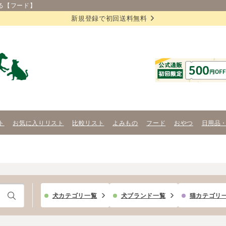
る【フード】
新規登録で初回送料無料
ト
お気に入りリスト
比較リスト
よみもの
フード
おやつ
日用品
犬カテゴリ一覧
犬ブランド一覧
猫カテゴリ