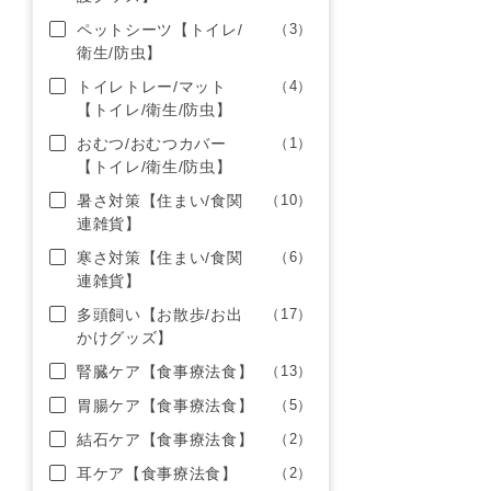
ペットシーツ【トイレ/
（3）
衛生/防虫】
トイレトレー/マット
（4）
【トイレ/衛生/防虫】
おむつ/おむつカバー
（1）
【トイレ/衛生/防虫】
暑さ対策【住まい/食関
（10）
連雑貨】
寒さ対策【住まい/食関
（6）
連雑貨】
多頭飼い【お散歩/お出
（17）
かけグッズ】
腎臓ケア【食事療法食】
（13）
胃腸ケア【食事療法食】
（5）
結石ケア【食事療法食】
（2）
耳ケア【食事療法食】
（2）