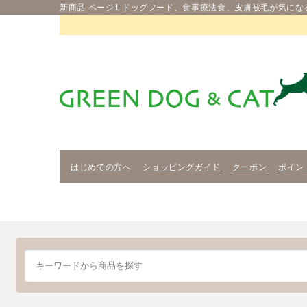
新商品 ページ1 ドッグフード、食事療法食、皮膚被毛が気にな
はじめての方へ
ショッピングガイド
クーポン
ポイン