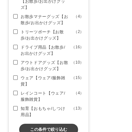
【お散歩/お出かけグッ
ズ】
お散歩マナーグッズ【お
（4）
散歩/お出かけグッズ】
トリーツポーチ【お散
（2）
歩/お出かけグッズ】
ドライブ用品【お散歩/
（16）
お出かけグッズ】
アウトドアグッズ【お散
（10）
歩/お出かけグッズ】
ウェア【ウェア/服飾雑
（15）
貨】
レインコート【ウェア/
（4）
服飾雑貨】
知育【おもちゃ/しつけ
（13）
用品】
この条件で絞り込む