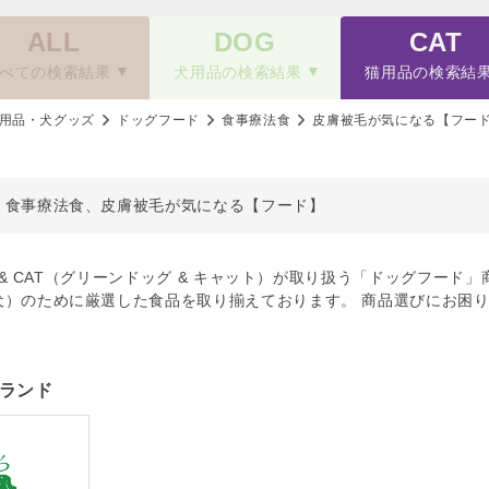
ALL
DOG
CAT
べての検索結果
犬用品の検索結果
猫用品の検索結
用品・犬グッズ
ドッグフード
食事療法食
皮膚被毛が気になる【フー
、食事療法食、皮膚被毛が気になる【フード】
OG & CAT（グリーンドッグ & キャット）が取り扱う「ドッグフ
犬）のために厳選した食品を取り揃えております。 商品選びにお困
ランド