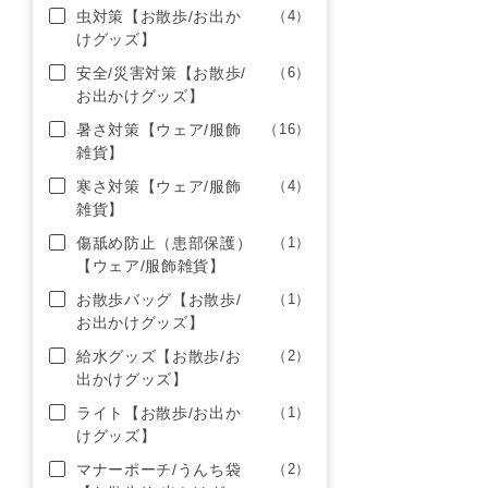
虫対策【お散歩/お出か
（4）
けグッズ】
安全/災害対策【お散歩/
（6）
お出かけグッズ】
暑さ対策【ウェア/服飾
（16）
雑貨】
寒さ対策【ウェア/服飾
（4）
雑貨】
傷舐め防止（患部保護）
（1）
【ウェア/服飾雑貨】
お散歩バッグ【お散歩/
（1）
お出かけグッズ】
給水グッズ【お散歩/お
（2）
出かけグッズ】
ライト【お散歩/お出か
（1）
けグッズ】
マナーポーチ/うんち袋
（2）