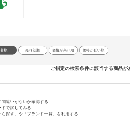
新着順
売れ筋順
価格が高い順
価格が低い順
ご指定の検索条件に該当する商品が
に間違いがないか確認する
ードで試してみる
から探す」や「ブランド一覧」を利用する