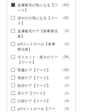
皮膚被毛が気になる【フ
（63）
ード】
涙やけが気になる【フー
（32）
ド】
皮膚被毛ケア【食事療法
（5）
食】
pHコントロール【食事
（2）
療法食】
ダイエット・低カロリー
（29）
【フード】
腎臓ケア【フード】
（20）
免疫ケア【フード】
（2）
結石ケア【フード】
（2）
耳ケア【フード】
（2）
口腔ケア【フード】
（4）
pHコントロール【フー
（3）