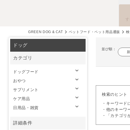
す
GREEN DOG & CAT
ペットフード・ペット用品通販
検
ドッグ
並び順：
カテゴリ
ドッグフード
おやつ
サプリメント
検索のヒント
ケア用品
・キーワード
日用品・雑貨
・他のキーワ
・「カテゴリ
詳細条件