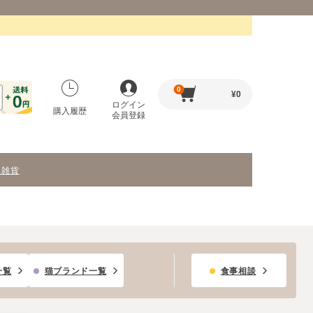
0
¥
0
ログイン
購入履歴
会員登録
・雑貨
一覧
猫ブランド一覧
食事相談