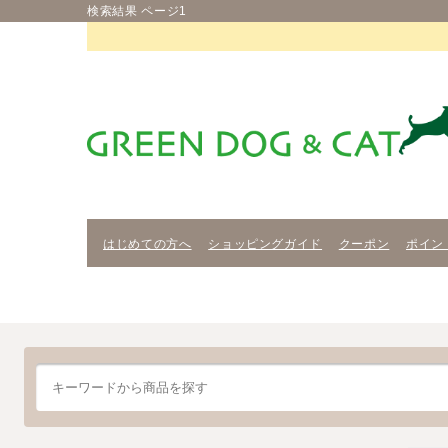
検索結果 ページ1
はじめての方へ
ショッピングガイド
クーポン
ポイン