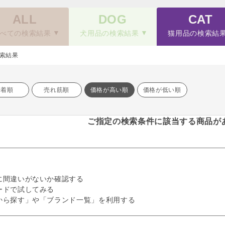
ALL
DOG
CAT
べての検索結果
犬用品の検索結果
猫用品の検索結
索結果
新着順
売れ筋順
価格が高い順
価格が低い順
ご指定の検索条件に該当する商品が
に間違いがないか確認する
ードで試してみる
から探す」や「ブランド一覧」を利用する