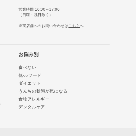
営業時間 10:00～17:00
（日曜・祝日除く）
※実店舗へのお問い合わせは
こちら
へ
お悩み別
食べない
低○○フード
ダイエット
うんちの状態が気になる
食物アレルギー
ー
デンタルケア