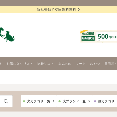
新規登録で初回送料無料
ト
お気に入りリスト
比較リスト
よみもの
フード
おやつ
日用品
犬カテゴリ一覧
犬ブランド一覧
猫カテゴリ