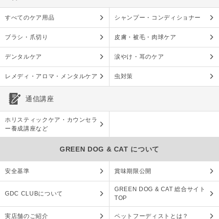
すべてのケア用品
シャンプー・コンディショナー
ブラシ・爪切り
皮膚・被毛・肉球ケア
デンタルケア
涙やけ・耳のケア
レメディ・アロマ・メンタルケア
虫対策
通信講座
ホリスティックケア・カウンセラ
ー養成講座など
GREEN DOG & CAT について
安全基準
賞味期限公開
GREEN DOG & CAT 総合サイト
GDC CLUBについて
TOP
実店舗のご紹介
ペットフーディストとは？