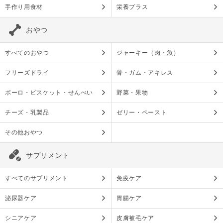
手作り用食材
栄養プラス
おやつ
すべてのおやつ
ジャーキー（肉・魚）
フリーズドライ
骨・ガム・アキレス
ボーロ・ビスケット・せんべい
野菜・果物
チーズ・乳製品
ゼリー・ペースト
その他おやつ
サプリメント
すべてのサプリメント
免疫ケア
泌尿器ケア
胃腸ケア
シニアケア
皮膚被毛ケア