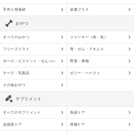
手作り用食材
栄養プラス
おやつ
すべてのおやつ
ジャーキー（肉・魚）
フリーズドライ
骨・ガム・アキレス
ボーロ・ビスケット・せんべい
野菜・果物
チーズ・乳製品
ゼリー・ペースト
その他おやつ
サプリメント
すべてのサプリメント
免疫ケア
泌尿器ケア
胃腸ケア