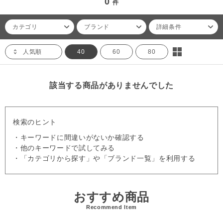
0
件
カテゴリ
ブランド
詳細条件
人気順
40
60
80
該当する商品がありませんでした
検索のヒント
・キーワードに間違いがないか確認する
・他のキーワードで試してみる
・「カテゴリから探す」や「ブランド一覧」を利用する
おすすめ商品
Recommend Item