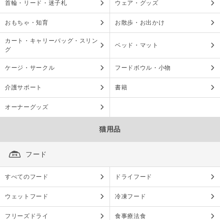
首輪・リード・迷子札
ウェア・グッズ
おもちゃ・知育
お散歩・お出かけ
カート・キャリーバッグ・スリン
ベッド・マット
グ
ケージ・サークル
フードボウル・小物
介護サポート
書籍
オーナーグッズ
猫用品
フード
すべてのフード
ドライフード
ウェットフード
冷凍フード
フリーズドライ
食事療法食