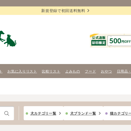
新規登録で初回送料無料
ト
お気に入りリスト
比較リスト
よみもの
フード
おやつ
日用品
犬カテゴリ一覧
犬ブランド一覧
猫カテゴリ