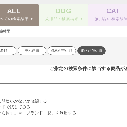
ALL
DOG
CAT
べての検索結果
犬用品の検索結果
猫用品の検索結
索結果
新着順
売れ筋順
価格が高い順
価格が低い順
ご指定の検索条件に該当する商品が
に間違いがないか確認する
ードで試してみる
から探す」や「ブランド一覧」を利用する