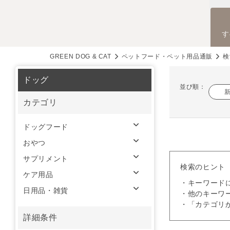
す
GREEN DOG & CAT
ペットフード・ペット用品通販
検
ドッグ
並び順：
カテゴリ
ドッグフード
おやつ
サプリメント
検索のヒント
ケア用品
・キーワード
日用品・雑貨
・他のキーワ
・「カテゴリ
詳細条件