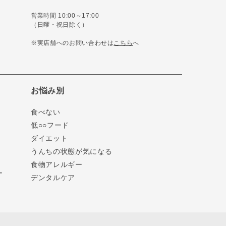
営業時間 10:00～17:00
（日曜・祝日除く）
※実店舗へのお問い合わせは
こちら
へ
お悩み別
食べない
低○○フード
ダイエット
うんちの状態が気になる
食物アレルギー
ー
デンタルケア