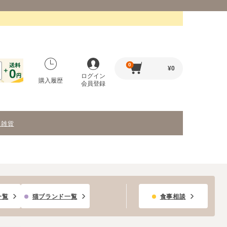
0
¥
0
ログイン
購入履歴
会員登録
・雑貨
一覧
猫ブランド一覧
食事相談