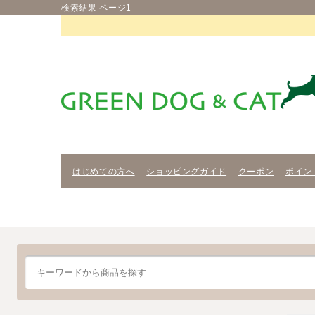
検索結果 ページ1
はじめての方へ
ショッピングガイド
クーポン
ポイン