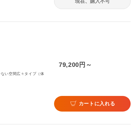
現在、購入不可
79,200円～
せない空間広々タイプ（体
カートに入れる