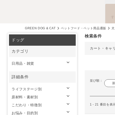
す
GREEN DOG & CAT
ペットフード・ペット用品通販
犬
検索条件
ドッグ
カート・キャ
カテゴリ
日用品・雑貨
詳細条件
並び順：
ライフステージ別
原材料・素材別
1 - 21 番目を
こだわり・特徴別
お悩み・目的別