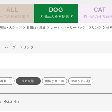
ALL
DOG
CAT
べての検索結果
犬用品の検索結果
猫用品の検索結
用品・犬グッズ
日用品・雑貨
カート・キャリーバッグ・スリング
検
リーバッグ・スリング
新着順
売れ筋順
価格が高い順
価格が低い順
表示（全21件中）