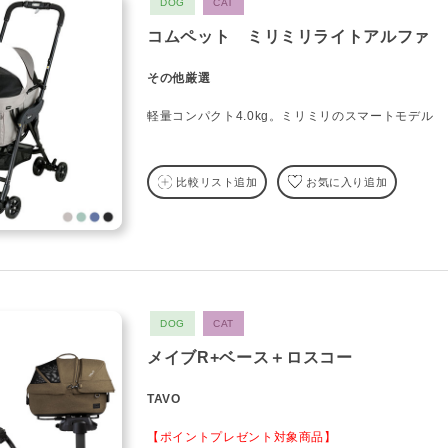
DOG
CAT
コムペット ミリミリライトアルファ
その他厳選
軽量コンパクト4.0kg。ミリミリのスマートモデル
比較リスト追加
お気に入り追加
DOG
CAT
メイブR+ベース＋ロスコー
TAVO
【ポイントプレゼント対象商品】