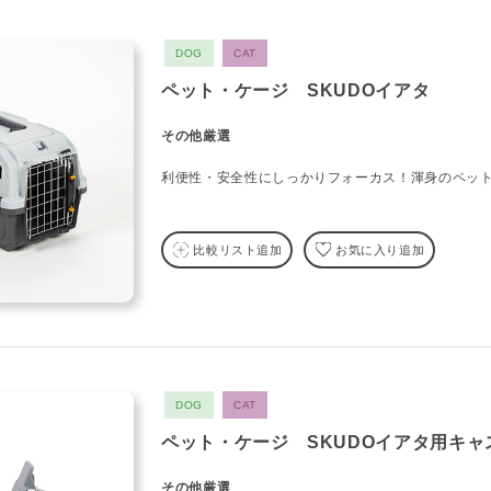
DOG
CAT
ペット・ケージ SKUDOイアタ
その他厳選
利便性・安全性にしっかりフォーカス！渾身のペッ
比較リスト追加
お気に入り追加
DOG
CAT
ペット・ケージ SKUDOイアタ用キャ
その他厳選