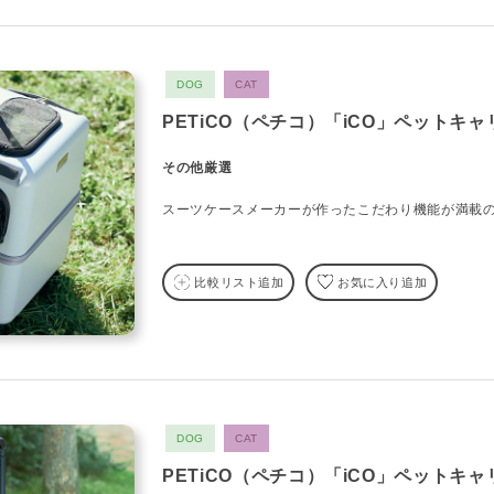
DOG
CAT
PETiCO（ペチコ）「iCO」ペットキャ
その他厳選
スーツケースメーカーが作ったこだわり機能が満載
比較リスト追加
お気に入り追加
DOG
CAT
PETiCO（ペチコ）「iCO」ペットキ