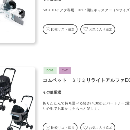
SKUDOイアタ専用 360°回転キャスター（Mサイ
比較リスト追加
お気に入り追加
DOG
CAT
コムペット ミリミリライトアルファE
その他厳選
折りたたんで持ち運べる軽さ(4.3kg)とパートナー(
り心地でお出かけをもっと楽しく。
比較リスト追加
お気に入り追加