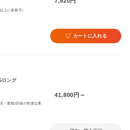
7,920円
ズ以上に装着可）
カートに入れる
Gロング
41,800円～
愛犬・愛猫)目線の快適な乗