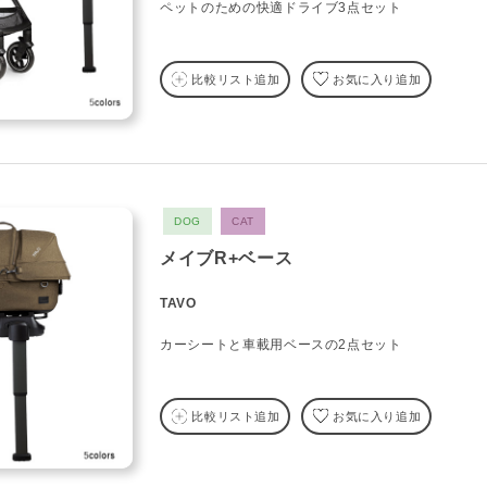
ペットのための快適ドライブ3点セット
比較リスト追加
お気に入り追加
DOG
CAT
メイブR+ベース
TAVO
カーシートと車載用ベースの2点セット
比較リスト追加
お気に入り追加