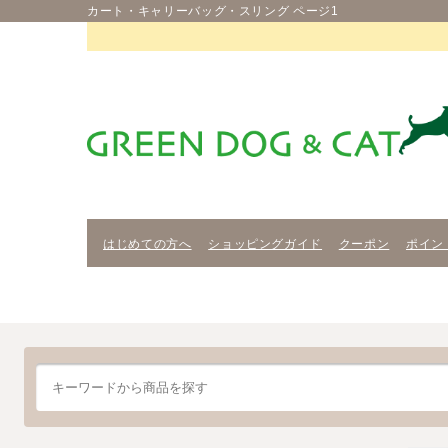
カート・キャリーバッグ・スリング ページ1
はじめての方へ
ショッピングガイド
クーポン
ポイン