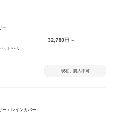
リー
32,780円～
のペットキャリー
現在、購入不可
ャリー＋レインカバー