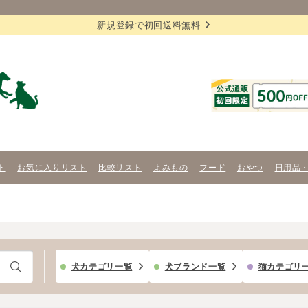
新規登録で初回送料無料
ト
お気に入りリスト
比較リスト
よみもの
フード
おやつ
日用品
犬カテゴリ一覧
犬ブランド一覧
猫カテゴリ