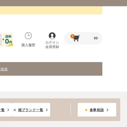
0
¥
0
ログイン
購入履歴
会員登録
・雑貨
一覧
猫ブランド一覧
食事相談