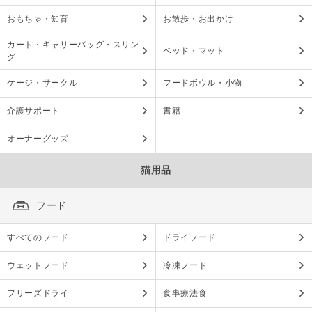
おもちゃ・知育
お散歩・お出かけ
カート・キャリーバッグ・スリン
ベッド・マット
グ
ケージ・サークル
フードボウル・小物
介護サポート
書籍
オーナーグッズ
猫用品
フード
すべてのフード
ドライフード
ウェットフード
冷凍フード
フリーズドライ
食事療法食