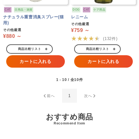
CAT
日用品・雑貨
DOG
CAT
ケア用品
ナチュラル重曹消臭スプレー(猫
レニーム
用)
その他厳選
¥759 ～
その他厳選
¥880 ～
★★★★★
(132件)
商品比較リスト
商品比較リスト
カートに入れる
カートに入れる
1 - 10 / 全10件
1
前へ
次へ
おすすめ商品
Recommend Item