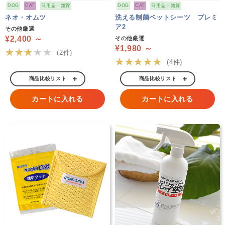
DOG
CAT
日用品・雑貨
DOG
CAT
日用品・雑貨
ネオ・オムツ
洗える制菌ペットシーツ プレミ
ア2
その他厳選
¥2,400 ～
その他厳選
¥1,980 ～
★★★★★
(2件)
★★★★★
(4件)
商品比較リスト
商品比較リスト
カートに入れる
カートに入れる