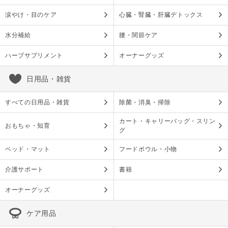
涙やけ・目のケア
心臓・腎臓・肝臓デトックス
水分補給
腰・関節ケア
ハーブサプリメント
オーナーグッズ
日用品・雑貨
すべての日用品・雑貨
除菌・消臭・掃除
カート・キャリーバッグ・スリン
おもちゃ・知育
グ
ベッド・マット
フードボウル・小物
介護サポート
書籍
オーナーグッズ
ケア用品