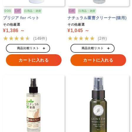
DOG
CAT
日用品・雑貨
CAT
日用品・雑貨
プリジア for ペット
ナチュラル重曹クリーナー(猫用)
その他厳選
その他厳選
¥1,386 ～
¥1,045 ～
★★★★★
★★★★★
(149件)
(2件)
商品比較リスト
商品比較リスト
カートに入れる
カートに入れる