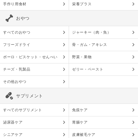
手作り用食材
栄養プラス
おやつ
すべてのおやつ
ジャーキー（肉・魚）
フリーズドライ
骨・ガム・アキレス
ボーロ・ビスケット・せんべい
野菜・果物
チーズ・乳製品
ゼリー・ペースト
その他おやつ
サプリメント
すべてのサプリメント
免疫ケア
泌尿器ケア
胃腸ケア
シニアケア
皮膚被毛ケア