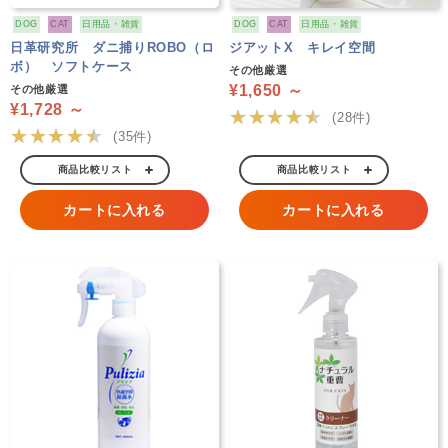
DOG
CAT
日用品・雑貨
DOG
CAT
日用品・雑貨
日革研究所 ダニ捕りROBO（ロ
ジアットX キレイ空間
ボ） ソフトケース
その他厳選
¥1,650 ～
その他厳選
¥1,728 ～
★★★★★
(28件)
★★★★★
(35件)
商品比較リスト
商品比較リスト
カートに入れる
カートに入れる