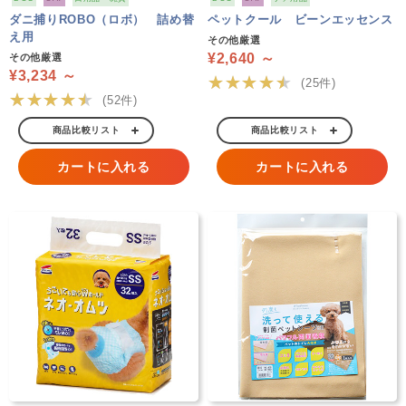
ダニ捕りROBO（ロボ） 詰め替
ペットクール ビーンエッセンス
え用
その他厳選
¥2,640 ～
その他厳選
¥3,234 ～
★★★★★
(25件)
★★★★★
(52件)
商品比較リスト
商品比較リスト
カートに入れる
カートに入れる