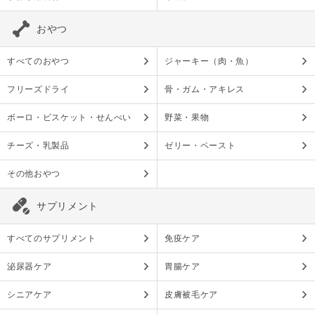
おやつ
すべてのおやつ
ジャーキー（肉・魚）
フリーズドライ
骨・ガム・アキレス
ボーロ・ビスケット・せんべい
野菜・果物
チーズ・乳製品
ゼリー・ペースト
その他おやつ
サプリメント
すべてのサプリメント
免疫ケア
泌尿器ケア
胃腸ケア
シニアケア
皮膚被毛ケア