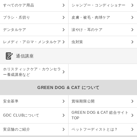
すべてのケア用品
シャンプー・コンディショナー
ブラシ・爪切り
皮膚・被毛・肉球ケア
デンタルケア
涙やけ・耳のケア
レメディ・アロマ・メンタルケア
虫対策
通信講座
ホリスティックケア・カウンセラ
ー養成講座など
GREEN DOG & CAT について
安全基準
賞味期限公開
GREEN DOG & CAT 総合サイト
GDC CLUBについて
TOP
実店舗のご紹介
ペットフーディストとは？