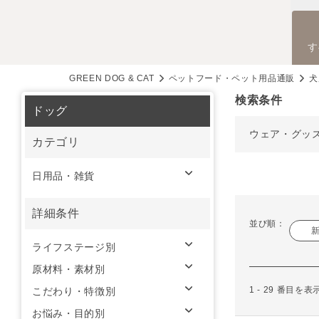
す
GREEN DOG & CAT
ペットフード・ペット用品通販
犬
検索条件
ドッグ
ウェア・グッ
カテゴリ
日用品・雑貨
詳細条件
並び順：
ライフステージ別
原材料・素材別
1 - 29 番目を
こだわり・特徴別
お悩み・目的別