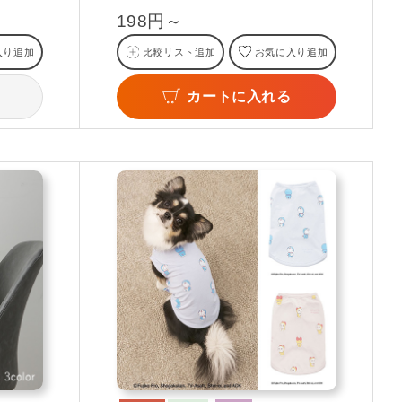
198円～
入り追加
比較リスト追加
お気に入り追加
カートに入れる