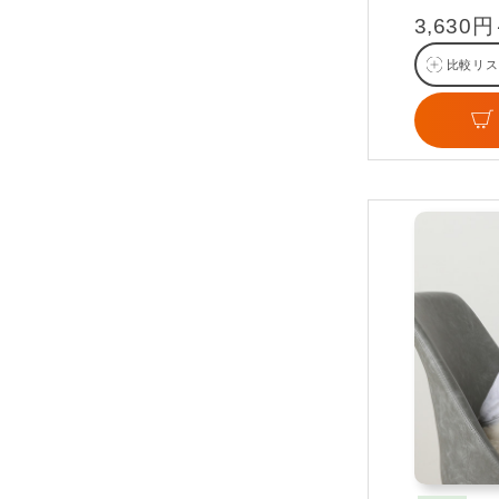
3,630
比較リス