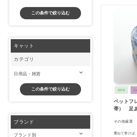
この条件で絞り込む
キャット
カテゴリ
日用品・雑貨
この条件で絞り込む
DOG
C
ペットフ
帯） 足
ブランド
その他厳選
重ねて巻けば
ブランド別