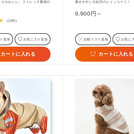
トがかわいい、ストレッチ素材の
着せやすい大好評のレインコート！
9,900円～
★
(18件)
ト追加
お気に入り追加
比較リスト追加
お気に
カートに入れる
カートに入れる