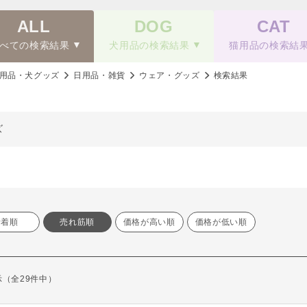
ALL
DOG
CAT
べての検索結果
犬用品の検索結果
猫用品の検索結
用品・犬グッズ
日用品・雑貨
ウェア・グッズ
検索結果
ズ
新着順
売れ筋順
価格が高い順
価格が低い順
表示（全29件中）