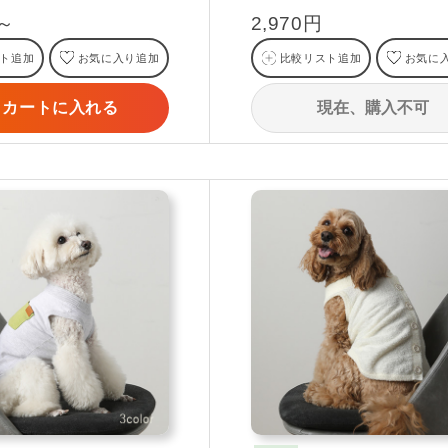
円～
2,970円
ト追加
お気に入り追加
比較リスト追加
お気に
現在、購入不可
カートに入れる