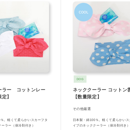
DOG
ーラー コットンレー
ネッククーラー コットン
限定】
【数量限定】
その他厳選
00％。軽くて柔らかいスカーフタ
日本製・綿100％。軽くて柔らかいス
クーラー（保冷剤付き）
イプのネッククーラー（保冷剤付き