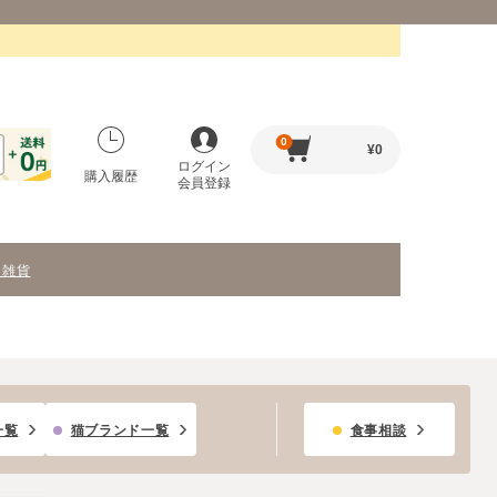
0
¥
0
ログイン
購入履歴
会員登録
・雑貨
一覧
猫ブランド一覧
食事相談