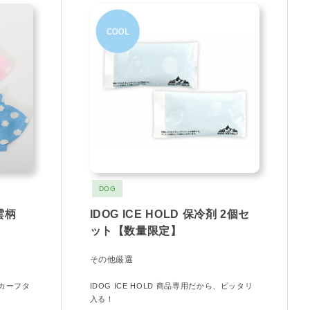
DOG
雲柄
IDOG ICE HOLD 保冷剤 2個セ
ット【数量限定】
その他厳選
カーフタ
IDOG ICE HOLD 商品専用だから、ピッタリ
）
入る！