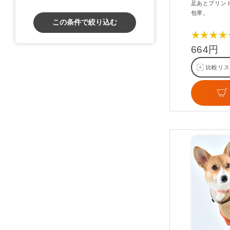
足あとプリン
包帯。
この条件で絞り込む
★★★★
664円
比較リス