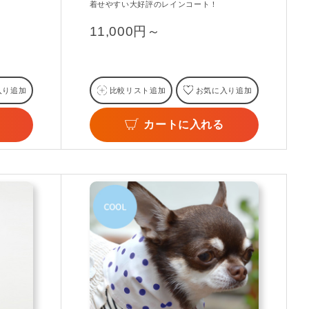
着せやすい大好評のレインコート！
11,000円～
入り追加
比較リスト追加
お気に入り追加
カートに入れる