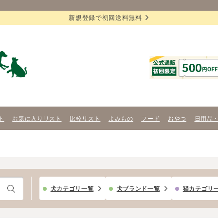
新規登録で初回送料無料
ト
お気に入りリスト
比較リスト
よみもの
フード
おやつ
日用品
犬カテゴリ一覧
犬ブランド一覧
猫カテゴリ