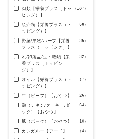
肉類【栄養プラス（トッ
（187）
ピング）】
魚介類【栄養プラス（ト
（58）
ッピング）】
野菜/果物/ハーブ【栄養
（36）
プラス（トッピング）】
乳/卵製品/豆・穀類【栄
（32）
養プラス（トッピン
グ）】
オイル【栄養プラス（ト
（7）
ッピング）】
牛（ビーフ）【おやつ】
（26）
鶏（チキン/ターキー/ダ
（64）
ック）【おやつ】
豚（ポーク）【おやつ】
（10）
カンガルー【フード】
（4）