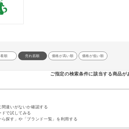
新着順
売れ筋順
価格が高い順
価格が低い順
ご指定の検索条件に該当する商品が
に間違いがないか確認する
ードで試してみる
から探す」や「ブランド一覧」を利用する