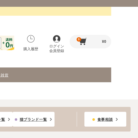
0
¥
0
ログイン
購入履歴
会員登録
・雑貨
一覧
猫ブランド一覧
食事相談