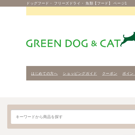
ドッグフード・ フリーズドライ・ 魚類【フード】 ページ1
はじめての方へ
ショッピングガイド
クーポン
ポイン