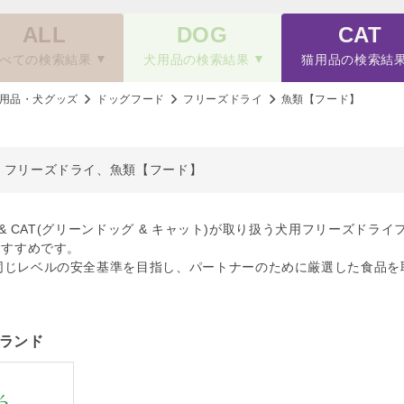
ALL
DOG
CAT
べての検索結果
犬用品の検索結果
猫用品の検索結
用品・犬グッズ
ドッグフード
フリーズドライ
魚類【フード】
、フリーズドライ、魚類【フード】
OG & CAT(グリーンドッグ & キャット)が取り扱う犬用フリーズ
おすすめです。
同じレベルの安全基準を目指し、パートナーのために厳選した食品を
ランド