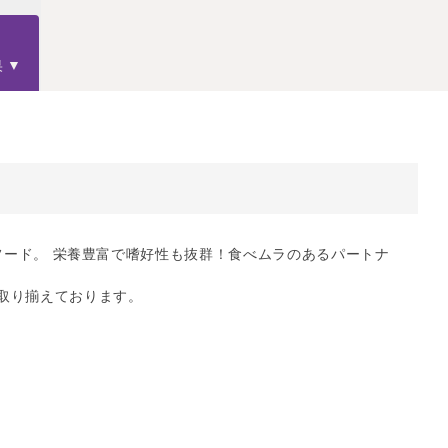
果
ドライフード。 栄養豊富で嗜好性も抜群！食べムラのあるパートナ
取り揃えております。