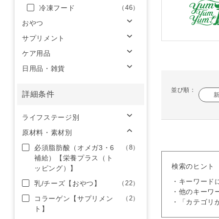
冷凍フード
（46）
おやつ
サプリメント
ケア用品
日用品・雑貨
並び順：
詳細条件
ライフステージ別
原材料・素材別
必須脂肪酸（オメガ3・6
（8）
補給）【栄養プラス（ト
検索のヒント
ッピング）】
・キーワード
乳/チーズ【おやつ】
（22）
・他のキーワ
コラーゲン【サプリメン
（2）
・「カテゴリ
ト】