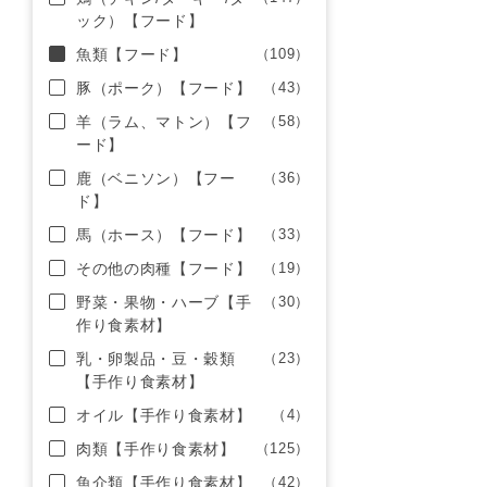
ック）【フード】
魚類【フード】
（109）
豚（ポーク）【フード】
（43）
羊（ラム、マトン）【フ
（58）
ード】
鹿（ベニソン）【フー
（36）
ド】
馬（ホース）【フード】
（33）
その他の肉種【フード】
（19）
野菜・果物・ハーブ【手
（30）
作り食素材】
乳・卵製品・豆・穀類
（23）
【手作り食素材】
オイル【手作り食素材】
（4）
肉類【手作り食素材】
（125）
魚介類【手作り食素材】
（42）