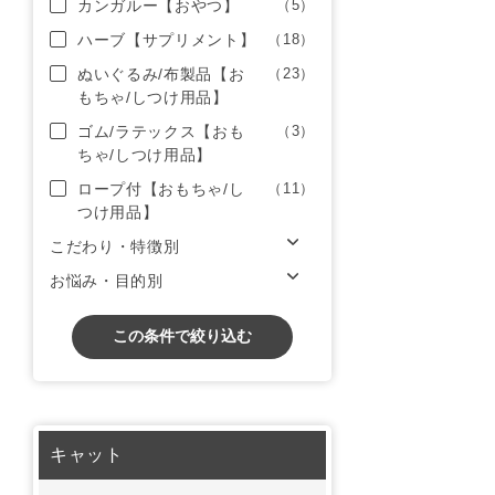
カンガルー【おやつ】
（5）
ハーブ【サプリメント】
（18）
ぬいぐるみ/布製品【お
（23）
もちゃ/しつけ用品】
ゴム/ラテックス【おも
（3）
ちゃ/しつけ用品】
ロープ付【おもちゃ/し
（11）
つけ用品】
こだわり・特徴別
お悩み・目的別
この条件で絞り込む
キャット