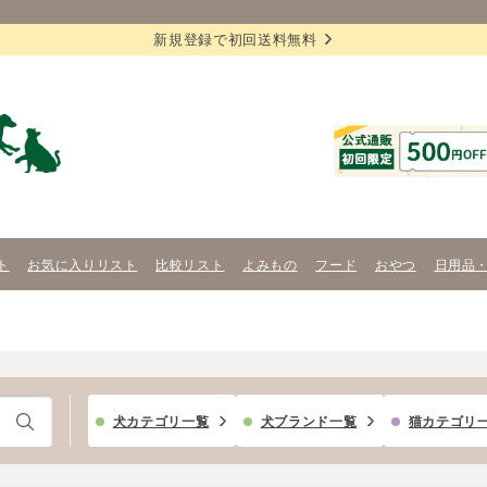
新規登録で初回送料無料
ト
お気に入りリスト
比較リスト
よみもの
フード
おやつ
日用品
犬カテゴリ一覧
犬ブランド一覧
猫カテゴリ