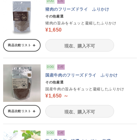
DOG
CAT
猪肉のフリーズドライ ふりかけ
その他厳選
猪肉の旨みをギュッと凝縮したふりかけ
¥1,650
商品比較リスト
現在、購入不可
DOG
CAT
国産牛肉のフリーズドライ ふりかけ
その他厳選
国産牛肉の旨みをギュッと凝縮したふりかけ
¥1,650 ～
商品比較リスト
現在、購入不可
DOG
CAT