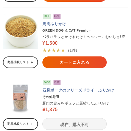
DOG
CAT
馬肉ふりかけ
GREEN DOG & CAT Premium
パラパラッとかけるだけ！ヘルシーにおいしさUP
¥1,500
★★★★★
(1件)
カートに入れる
商品比較リスト
DOG
CAT
石見ポークのフリーズドライ ふりかけ
その他厳選
豚肉の旨みをギュッと凝縮したふりかけ
¥1,375
商品比較リスト
現在、購入不可