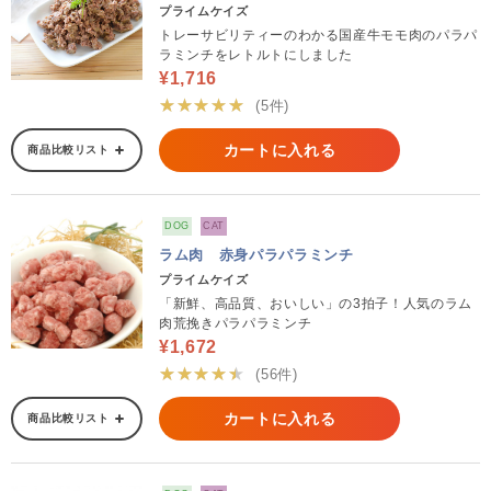
プライムケイズ
トレーサビリティーのわかる国産牛モモ肉のパラパ
ラミンチをレトルトにしました
¥1,716
★★★★★
(5件)
カートに入れる
商品比較リスト
DOG
CAT
ラム肉 赤身パラパラミンチ
プライムケイズ
「新鮮、高品質、おいしい」の3拍子！人気のラム
肉荒挽きパラパラミンチ
¥1,672
★★★★★
(56件)
カートに入れる
商品比較リスト