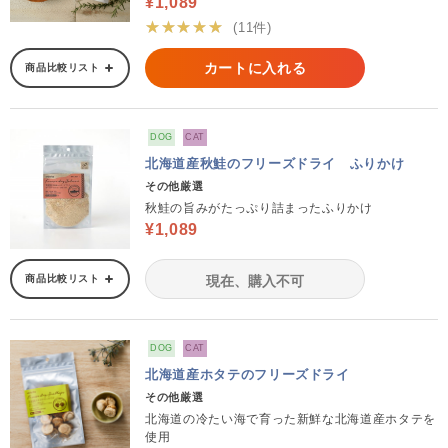
¥1,089
★★★★★
(11件)
カートに入れる
商品比較リスト
DOG
CAT
北海道産秋鮭のフリーズドライ ふりかけ
その他厳選
秋鮭の旨みがたっぷり詰まったふりかけ
¥1,089
商品比較リスト
現在、購入不可
DOG
CAT
北海道産ホタテのフリーズドライ
その他厳選
北海道の冷たい海で育った新鮮な北海道産ホタテを
使用