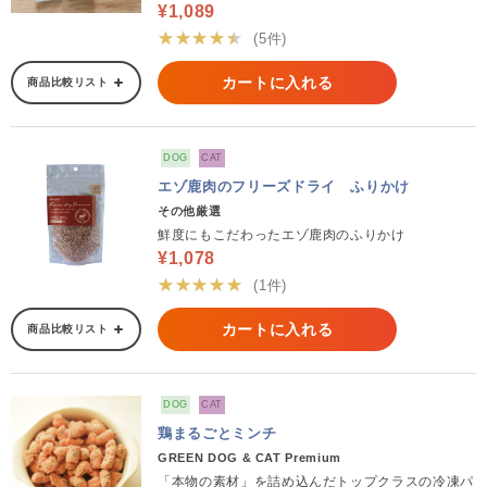
¥1,089
★★★★★
(5件)
カートに入れる
商品比較リスト
DOG
CAT
エゾ鹿肉のフリーズドライ ふりかけ
その他厳選
鮮度にもこだわったエゾ鹿肉のふりかけ
¥1,078
★★★★★
(1件)
カートに入れる
商品比較リスト
DOG
CAT
鶏まるごとミンチ
GREEN DOG & CAT Premium
「本物の素材」を詰め込んだトップクラスの冷凍パ