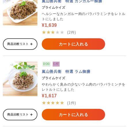
嵐山善兵衛 特選 カンガルー御膳
プライムケイズ
ヘルシーなカンガルー肉のパラパラミンチをレトル
トにしました
¥1,639
★★★★★
(2件)
カートに入れる
商品比較リスト
DOG
CAT
嵐山善兵衛 特選 ラム御膳
プライムケイズ
やわらかく臭みの少ないラム肉のパラパラミンチを
レトルトにしました
¥1,617
★★★★★
(1件)
カートに入れる
商品比較リスト