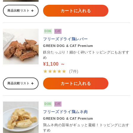
カートに入れる
商品比較リスト
DOG
CAT
フリーズドライ鶏レバー
GREEN DOG & CAT Premium
鉄分たっぷり！細かく砕いてトッピングにもおすす
め
¥1,100 ～
★★★★★
(7件)
カートに入れる
商品比較リスト
DOG
CAT
フリーズドライ鶏ムネ肉
GREEN DOG & CAT Premium
鶏ムネ肉の旨味がギュッと凝縮！トッピングにおす
すめ