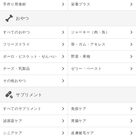
手作り用食材
栄養プラス
おやつ
すべてのおやつ
ジャーキー（肉・魚）
フリーズドライ
骨・ガム・アキレス
ボーロ・ビスケット・せんべい
野菜・果物
チーズ・乳製品
ゼリー・ペースト
その他おやつ
サプリメント
すべてのサプリメント
免疫ケア
泌尿器ケア
胃腸ケア
シニアケア
皮膚被毛ケア