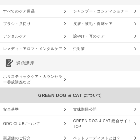
すべてのケア用品
シャンプー・コンディショナー
ブラシ・爪切り
皮膚・被毛・肉球ケア
デンタルケア
涙やけ・耳のケア
レメディ・アロマ・メンタルケア
虫対策
通信講座
ホリスティックケア・カウンセラ
ー養成講座など
GREEN DOG & CAT について
安全基準
賞味期限公開
GREEN DOG & CAT 総合サイト
GDC CLUBについて
TOP
実店舗のご紹介
ペットフーディストとは？