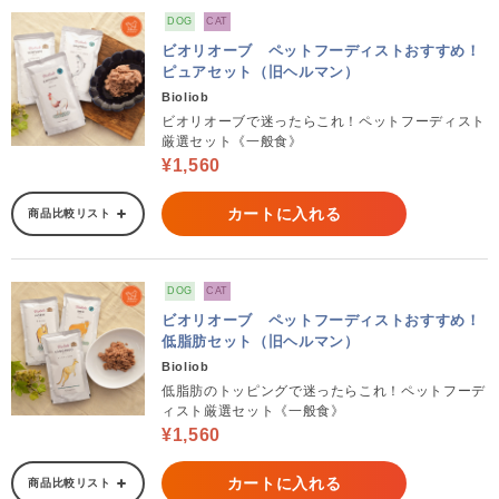
DOG
CAT
ビオリオーブ ペットフーディストおすすめ！
ピュアセット（旧ヘルマン）
Bioliob
ビオリオーブで迷ったらこれ！ペットフーディスト
厳選セット《一般食》
¥1,560
カートに入れる
商品比較リスト
DOG
CAT
ビオリオーブ ペットフーディストおすすめ！
低脂肪セット（旧ヘルマン）
Bioliob
低脂肪のトッピングで迷ったらこれ！ペットフーデ
ィスト厳選セット《一般食》
¥1,560
カートに入れる
商品比較リスト