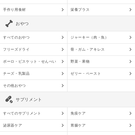
手作り用食材
栄養プラス
おやつ
すべてのおやつ
ジャーキー（肉・魚）
フリーズドライ
骨・ガム・アキレス
ボーロ・ビスケット・せんべい
野菜・果物
チーズ・乳製品
ゼリー・ペースト
その他おやつ
サプリメント
すべてのサプリメント
免疫ケア
泌尿器ケア
胃腸ケア