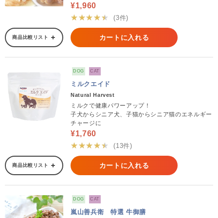
¥1,960
★★★★★
(3件)
カートに入れる
商品比較リスト
DOG
CAT
ミルクエイド
Natural Harvest
ミルクで健康パワーアップ！
子犬からシニア犬、子猫からシニア猫のエネルギー
チャージに
¥1,760
★★★★★
(13件)
カートに入れる
商品比較リスト
DOG
CAT
嵐山善兵衛 特選 牛御膳