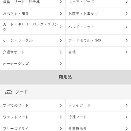
首輪・リード・迷子札
ウェア・グッズ
おもちゃ・知育
お散歩・お出かけ
カート・キャリーバッグ・スリン
ベッド・マット
グ
ケージ・サークル
フードボウル・小物
介護サポート
書籍
オーナーグッズ
猫用品
フード
すべてのフード
ドライフード
ウェットフード
冷凍フード
フリーズドライ
食事療法食