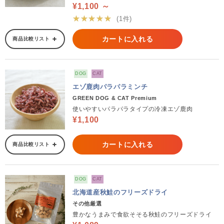
¥1,100 ～
★★★★★
(1件)
カートに入れる
商品比較リスト
DOG
CAT
エゾ鹿肉パラパラミンチ
GREEN DOG & CAT Premium
使いやすいパラパラタイプの冷凍エゾ鹿肉
¥1,100
カートに入れる
商品比較リスト
DOG
CAT
北海道産秋鮭のフリーズドライ
その他厳選
豊かなうまみで食欲そそる秋鮭のフリーズドライ