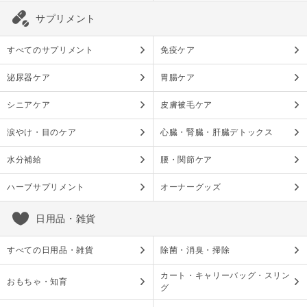
サプリメント
すべてのサプリメント
免疫ケア
泌尿器ケア
胃腸ケア
シニアケア
皮膚被毛ケア
涙やけ・目のケア
心臓・腎臓・肝臓デトックス
水分補給
腰・関節ケア
ハーブサプリメント
オーナーグッズ
日用品・雑貨
すべての日用品・雑貨
除菌・消臭・掃除
カート・キャリーバッグ・スリン
おもちゃ・知育
グ