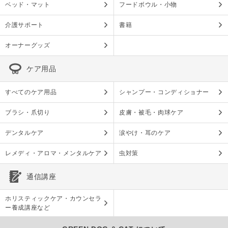
ベッド・マット
フードボウル・小物
介護サポート
書籍
オーナーグッズ
ケア用品
すべてのケア用品
シャンプー・コンディショナー
ブラシ・爪切り
皮膚・被毛・肉球ケア
デンタルケア
涙やけ・耳のケア
レメディ・アロマ・メンタルケア
虫対策
通信講座
ホリスティックケア・カウンセラ
ー養成講座など