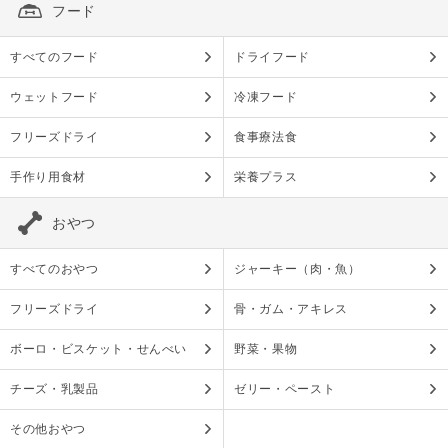
フード
すべてのフード
ドライフード
ウェットフード
冷凍フード
フリーズドライ
食事療法食
手作り用食材
栄養プラス
おやつ
すべてのおやつ
ジャーキー（肉・魚）
フリーズドライ
骨・ガム・アキレス
ボーロ・ビスケット・せんべい
野菜・果物
チーズ・乳製品
ゼリー・ペースト
その他おやつ