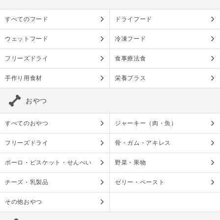
すべてのフード
ドライフード
ウェットフード
冷凍フード
フリーズドライ
食事療法食
手作り用食材
栄養プラス
おやつ
すべてのおやつ
ジャーキー（肉・魚）
フリーズドライ
骨・ガム・アキレス
ボーロ・ビスケット・せんべい
野菜・果物
チーズ・乳製品
ゼリー・ペースト
その他おやつ