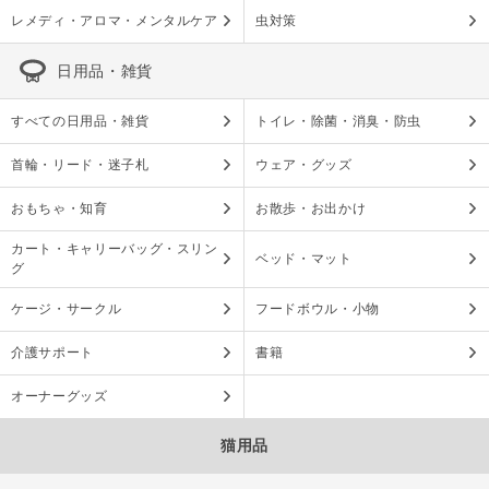
レメディ・アロマ・メンタルケア
虫対策
日用品・雑貨
すべての日用品・雑貨
トイレ・除菌・消臭・防虫
首輪・リード・迷子札
ウェア・グッズ
おもちゃ・知育
お散歩・お出かけ
カート・キャリーバッグ・スリン
ベッド・マット
グ
ケージ・サークル
フードボウル・小物
介護サポート
書籍
オーナーグッズ
猫用品