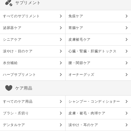
サプリメント
すべてのサプリメント
免疫ケア
泌尿器ケア
胃腸ケア
シニアケア
皮膚被毛ケア
涙やけ・目のケア
心臓・腎臓・肝臓デトックス
水分補給
腰・関節ケア
ハーブサプリメント
オーナーグッズ
ケア用品
すべてのケア用品
シャンプー・コンディショナー
ブラシ・爪切り
皮膚・被毛・肉球ケア
デンタルケア
涙やけ・耳のケア