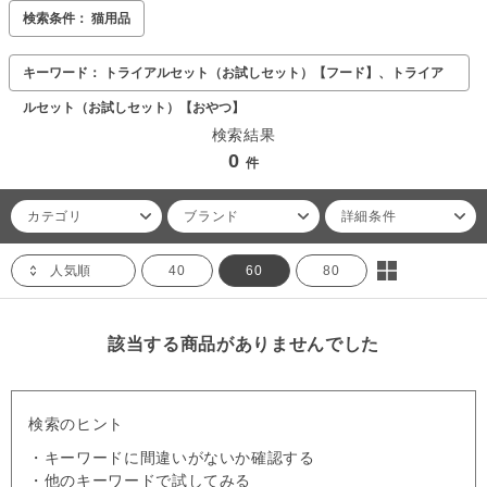
検索条件： 猫用品
キーワード： トライアルセット（お試しセット）【フード】、トライア
ルセット（お試しセット）【おやつ】
検索結果
0
件
カテゴリ
ブランド
詳細条件
人気順
40
60
80
該当する商品がありませんでした
検索のヒント
・キーワードに間違いがないか確認する
・他のキーワードで試してみる