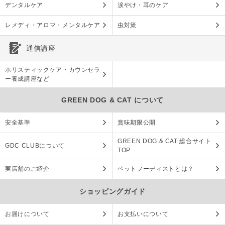
デンタルケア
涙やけ・耳のケア
レメディ・アロマ・メンタルケア
虫対策
通信講座
ホリスティックケア・カウンセラ
ー養成講座など
GREEN DOG & CAT について
安全基準
賞味期限公開
GREEN DOG & CAT 総合サイト
GDC CLUBについて
TOP
実店舗のご紹介
ペットフーディストとは？
ショッピングガイド
お届けについて
お支払いについて