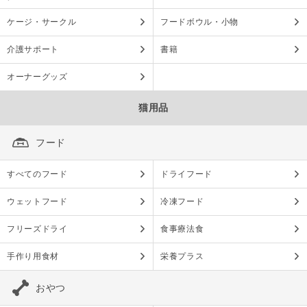
ケージ・サークル
フードボウル・小物
介護サポート
書籍
オーナーグッズ
猫用品
フード
すべてのフード
ドライフード
ウェットフード
冷凍フード
フリーズドライ
食事療法食
手作り用食材
栄養プラス
おやつ