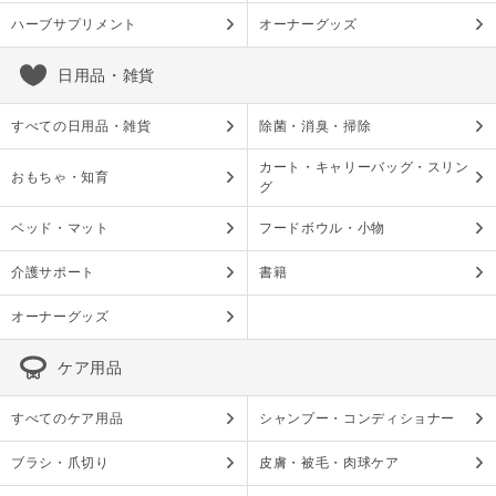
ハーブサプリメント
オーナーグッズ
日用品・雑貨
すべての日用品・雑貨
除菌・消臭・掃除
カート・キャリーバッグ・スリン
おもちゃ・知育
グ
ベッド・マット
フードボウル・小物
介護サポート
書籍
オーナーグッズ
ケア用品
すべてのケア用品
シャンプー・コンディショナー
ブラシ・爪切り
皮膚・被毛・肉球ケア