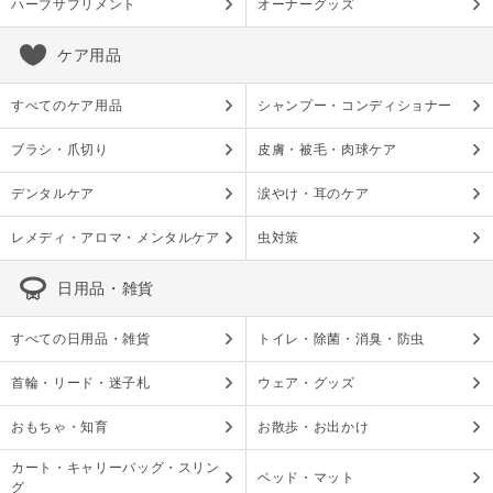
ハーブサプリメント
オーナーグッズ
ケア用品
すべてのケア用品
シャンプー・コンディショナー
ブラシ・爪切り
皮膚・被毛・肉球ケア
デンタルケア
涙やけ・耳のケア
レメディ・アロマ・メンタルケア
虫対策
日用品・雑貨
すべての日用品・雑貨
トイレ・除菌・消臭・防虫
首輪・リード・迷子札
ウェア・グッズ
おもちゃ・知育
お散歩・お出かけ
カート・キャリーバッグ・スリン
ベッド・マット
グ