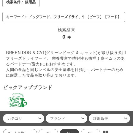
検索条件： 猫用品
キーワード： ドッグフード、フリーズドライ、牛（ビーフ）【フード】
検索結果
0
件
GREEN DOG & CAT(グリーンドッグ & キャット)が取り扱う犬用
フリーズドライフード。 栄養豊富で嗜好性も抜群！食べムラのあ
るパートナー(愛犬)にもおすすめです。
人間の食品と同じレベルの安全基準を目指し、パートナーのため
に厳選した食品を取り揃えております。
ピックアップブランド
カテゴリ
ブランド
詳細条件