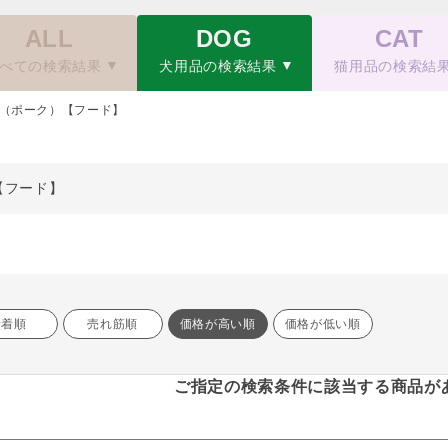
ALL
DOG
CAT
べての検索結果
犬用品の検索結果
猫用品の検索結
（ポーク）【フード】
【フード】
新着順
売れ筋順
価格が高い順
価格が低い順
ご指定の検索条件に該当する商品が