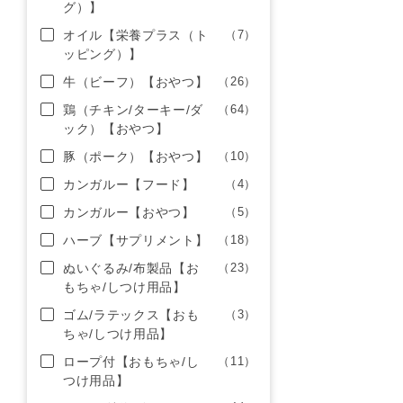
グ）】
オイル【栄養プラス（ト
（7）
ッピング）】
牛（ビーフ）【おやつ】
（26）
鶏（チキン/ターキー/ダ
（64）
ック）【おやつ】
豚（ポーク）【おやつ】
（10）
カンガルー【フード】
（4）
カンガルー【おやつ】
（5）
ハーブ【サプリメント】
（18）
ぬいぐるみ/布製品【お
（23）
もちゃ/しつけ用品】
ゴム/ラテックス【おも
（3）
ちゃ/しつけ用品】
ロープ付【おもちゃ/し
（11）
つけ用品】