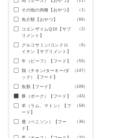
馬（ホース）【おやつ】
（21）
その他の肉種【おやつ】
（1）
魚介類【おやつ】
（66）
コエンザイムQ10【サプ
（2）
リメント】
グルコサミン/コンドロ
（6）
イチン【サプリメント】
牛（ビーフ）【フード】
（55）
鶏（チキン/ターキー/ダ
（147）
ック）【フード】
魚類【フード】
（109）
豚（ポーク）【フード】
（43）
羊（ラム、マトン）【フ
（58）
ード】
鹿（ベニソン）【フー
（36）
ド】
馬（ホース）【フード】
（33）