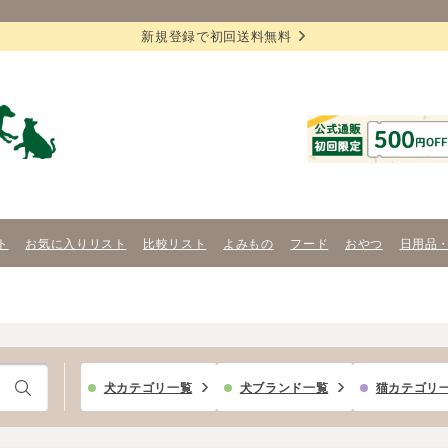
新規登録で初回送料無料
ト
お気に入りリスト
比較リスト
よみもの
フード
おやつ
日用品
犬カテゴリ一覧
犬ブランド一覧
猫カテゴリ