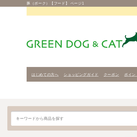
豚（ポーク）【フード】 ページ1
はじめての方へ
ショッピングガイド
クーポン
ポイン