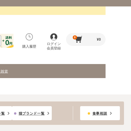
0
¥
0
ログイン
購入履歴
会員登録
・雑貨
一覧
猫ブランド一覧
食事相談