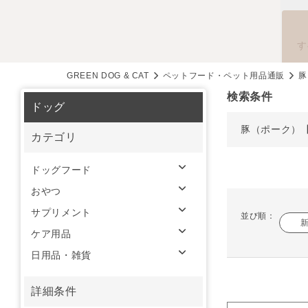
す
GREEN DOG & CAT
ペットフード・ペット用品通販
豚
検索条件
ドッグ
豚（ポーク）
カテゴリ
ドッグフード
おやつ
サプリメント
並び順：
ケア用品
日用品・雑貨
詳細条件