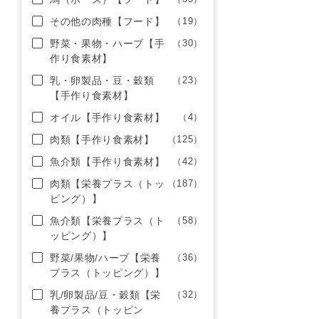
その他の肉種【フード】
（19）
野菜・果物・ハーブ【手
（30）
作り食素材】
乳・卵製品・豆・穀類
（23）
【手作り食素材】
オイル【手作り食素材】
（4）
肉類【手作り食素材】
（125）
魚介類【手作り食素材】
（42）
肉類【栄養プラス（トッ
（187）
ピング）】
魚介類【栄養プラス（ト
（58）
ッピング）】
野菜/果物/ハーブ【栄養
（36）
プラス（トッピング）】
乳/卵製品/豆・穀類【栄
（32）
養プラス（トッピン