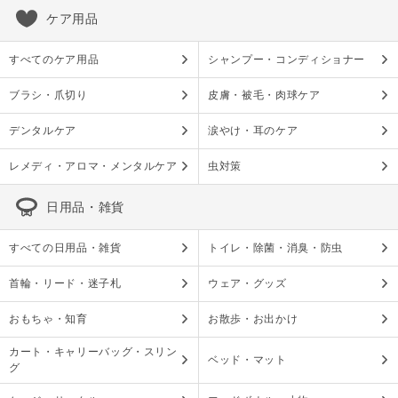
ケア用品
すべてのケア用品
シャンプー・コンディショナー
ブラシ・爪切り
皮膚・被毛・肉球ケア
デンタルケア
涙やけ・耳のケア
レメディ・アロマ・メンタルケア
虫対策
日用品・雑貨
すべての日用品・雑貨
トイレ・除菌・消臭・防虫
首輪・リード・迷子札
ウェア・グッズ
おもちゃ・知育
お散歩・お出かけ
カート・キャリーバッグ・スリン
ベッド・マット
グ