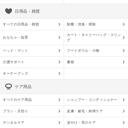
日用品・雑貨
すべての日用品・雑貨
除菌・消臭・掃除
カート・キャリーバッグ・スリン
おもちゃ・知育
グ
ベッド・マット
フードボウル・小物
介護サポート
書籍
オーナーグッズ
ケア用品
すべてのケア用品
シャンプー・コンディショナー
ブラシ・爪切り
皮膚・被毛・肉球ケア
デンタルケア
涙やけ・耳のケア