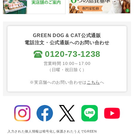
GREEN DOG & CAT公式通販
電話注文・公式通販へのお問い合わせ
0120-73-1238
営業時間 10:00～17:00
（日曜・祝日除く）
※実店舗へのお問い合わせは
こちら
へ
入力された個人情報は暗号化し保護されたうえでGREEN