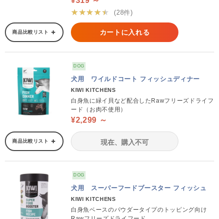
¥319 ～
★★★★★
(28件)
カートに入れる
商品比較リスト
DOG
犬用 ワイルドコート フィッシュディナー
KIWI KITCHENS
白身魚に緑イ貝など配合したRawフリーズドライフ
ード（お肉不使用）
¥2,299 ～
商品比較リスト
現在、購入不可
DOG
犬用 スーパーフードブースター フィッシュ
KIWI KITCHENS
白身魚ベースのパウダータイプのトッピング向け
Rawフリーズドライフード