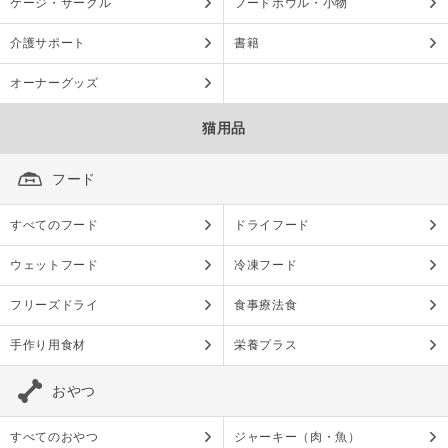
ケージ・サークル
フードボウル・小物
介護サポート
書籍
オーナーグッズ
猫用品
フード
すべてのフード
ドライフード
ウェットフード
冷凍フード
フリーズドライ
食事療法食
手作り用食材
栄養プラス
おやつ
すべてのおやつ
ジャーキー（肉・魚）