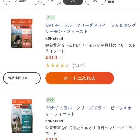
人気順
40
60
80
DOG
K9ナチュラル フリーズドライ ラム＆キング
サーモン・フィースト
K9Natural
栄養豊富なラム肉とサーモンが主原料のフリーズド
ライフード
¥319 ～
★★★★★
(40件)
カートに入れる
商品比較リスト
DOG
K9ナチュラル フリーズドライ ビーフ＆ホ
キ・フィースト
K9Natural
栄養豊富な白身魚と牛肉が主原料のフリーズドライ
フード