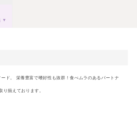
果
ドライフード。 栄養豊富で嗜好性も抜群！食べムラのあるパートナ
取り揃えております。