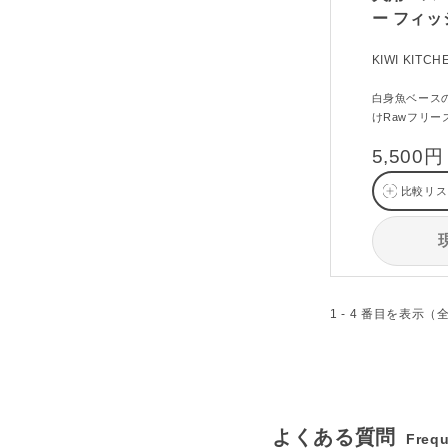
ー フィッ
KIWI KITCH
白身魚ベース
けRawフリー
5,500円
比較リス
1 - 4 番目を表示（
よくある質問
Frequ