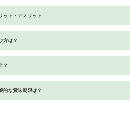
リット・デメリット
び方は？
全？
般的な賞味期限は？