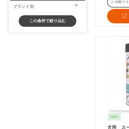
比較リス
ブランド別
この条件で絞り込む
DOG
犬用 ス