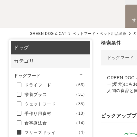
す
GREEN DOG & CAT
ペットフード・ペット用品通販
犬
検索条件
ドッグ
ドッグフード
カテゴリ
ドッグフード
GREEN D
ー(愛犬)にも
ドライフード
（66）
人間の食品と
栄養プラス
（31）
ウェットフード
（35）
手作り用食材
（18）
ピックアップブ
食事療法食
（14）
フリーズドライ
（4）