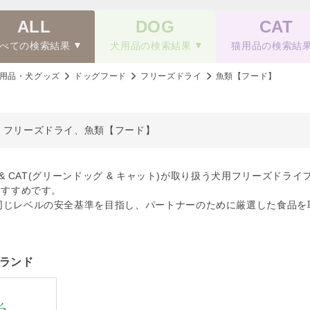
ALL
DOG
CAT
べての検索結果
犬用品の検索結果
猫用品の検索結
用品・犬グッズ
ドッグフード
フリーズドライ
魚類【フード】
、フリーズドライ、魚類【フード】
OG & CAT(グリーンドッグ & キャット)が取り扱う犬用フリーズ
おすすめです。
同じレベルの安全基準を目指し、パートナーのために厳選した食品を
ランド