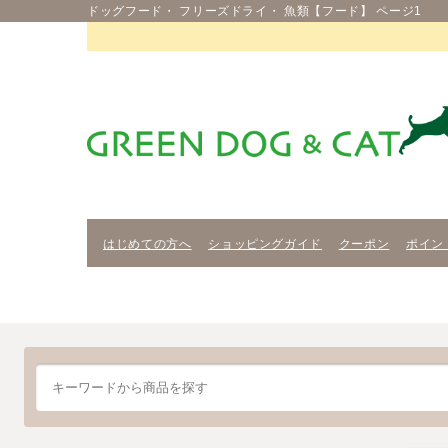
ドッグフード・ フリーズドライ・ 魚類【フード】 ページ1
はじめての方へ
ショッピングガイド
クーポン
ポイン