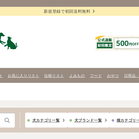
新規登録で初回送料無料
ト
お気に入りリスト
比較リスト
よみもの
フード
おやつ
日用品
犬カテゴリ一覧
犬ブランド一覧
猫カテゴリ