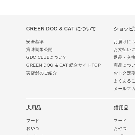
GREEN DOG & CAT について
ショッピ
安全基準
お届けに
賞味期限公開
お支払い
GDC CLUBについて
返品・交
GREEN DOG & CAT 総合サイトTOP
商品につ
実店舗のご紹介
おトク定
よくある
メールマ
犬用品
猫用品
フード
フード
おやつ
おやつ