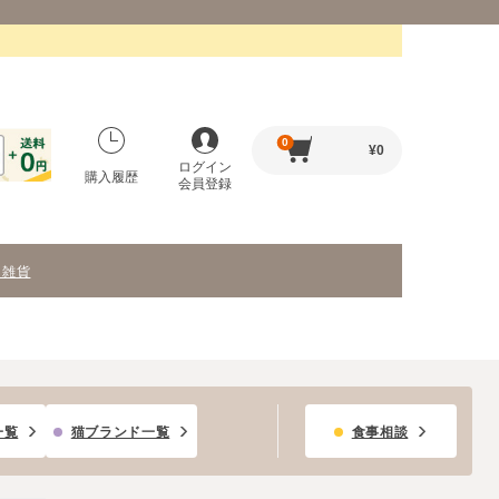
0
¥
0
ログイン
購入履歴
会員登録
・雑貨
一覧
猫ブランド一覧
食事相談