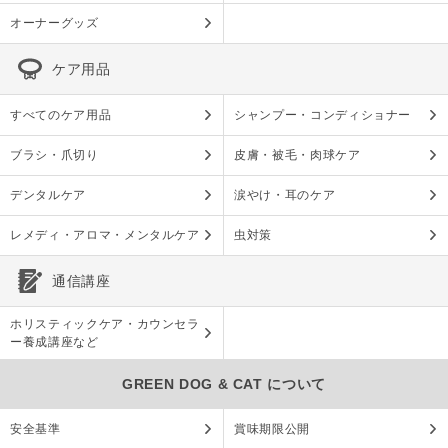
オーナーグッズ
ケア用品
すべてのケア用品
シャンプー・コンディショナー
ブラシ・爪切り
皮膚・被毛・肉球ケア
デンタルケア
涙やけ・耳のケア
レメディ・アロマ・メンタルケア
虫対策
通信講座
ホリスティックケア・カウンセラ
ー養成講座など
GREEN DOG & CAT について
安全基準
賞味期限公開