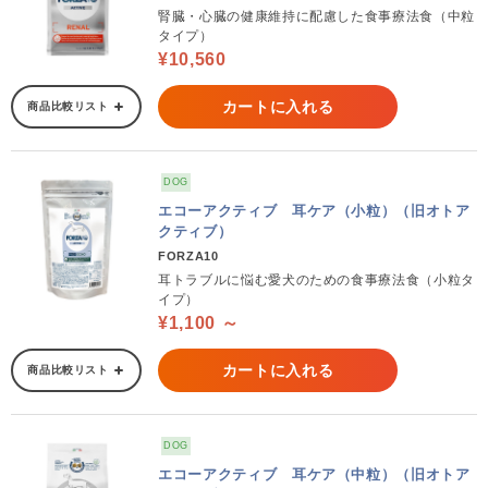
腎臓・心臓の健康維持に配慮した食事療法食（中粒
タイプ）
¥10,560
カートに入れる
商品比較リスト
DOG
エコーアクティブ 耳ケア（小粒）（旧オトア
クティブ）
FORZA10
耳トラブルに悩む愛犬のための食事療法食（小粒タ
イプ）
¥1,100 ～
カートに入れる
商品比較リスト
DOG
エコーアクティブ 耳ケア（中粒）（旧オトア