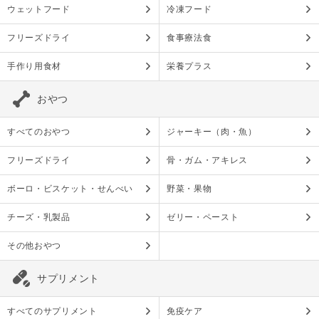
ウェットフード
冷凍フード
フリーズドライ
食事療法食
手作り用食材
栄養プラス
おやつ
すべてのおやつ
ジャーキー（肉・魚）
フリーズドライ
骨・ガム・アキレス
ボーロ・ビスケット・せんべい
野菜・果物
チーズ・乳製品
ゼリー・ペースト
その他おやつ
サプリメント
すべてのサプリメント
免疫ケア