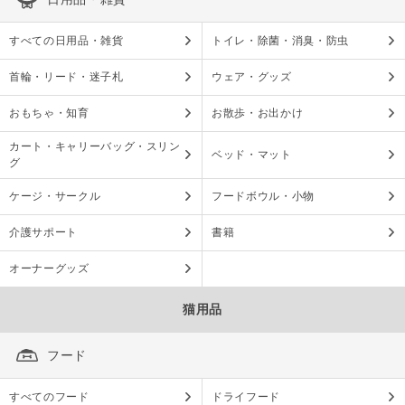
すべての日用品・雑貨
トイレ・除菌・消臭・防虫
首輪・リード・迷子札
ウェア・グッズ
おもちゃ・知育
お散歩・お出かけ
カート・キャリーバッグ・スリン
ベッド・マット
グ
ケージ・サークル
フードボウル・小物
介護サポート
書籍
オーナーグッズ
猫用品
フード
すべてのフード
ドライフード