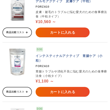
デルモアクティブ 皮膚ケア（中粒）
FORZA10
皮膚・被毛のトラブルに悩む愛犬のための食事療法
食（中粒タイプ）
¥10,560 ～
カートに入れる
商品比較リスト
DOG
インテスティナルアクティブ 胃腸ケア（小
粒）
FORZA10
胃腸トラブルや消化不良に悩む愛犬のための食事療
法食（小粒タイプ）
¥1,100 ～
カートに入れる
商品比較リスト
DOG