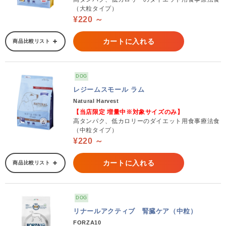
（大粒タイプ）
¥220 ～
カートに入れる
商品比較リスト
DOG
レジームスモール ラム
Natural Harvest
【当店限定 増量中※対象サイズのみ】
高タンパク、低カロリーのダイエット用食事療法食
（中粒タイプ）
¥220 ～
カートに入れる
商品比較リスト
DOG
リナールアクティブ 腎臓ケア（中粒）
FORZA10