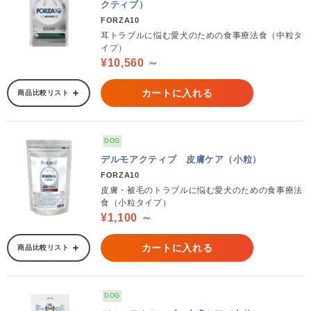
クティブ）
FORZA10
耳トラブルに悩む愛犬のための食事療法食（中粒タ
イプ）
¥10,560 ～
カートに入れる
商品比較リスト
DOG
デルモアクティブ 皮膚ケア（小粒）
FORZA10
皮膚・被毛のトラブルに悩む愛犬のための食事療法
食（小粒タイプ）
¥1,100 ～
カートに入れる
商品比較リスト
DOG