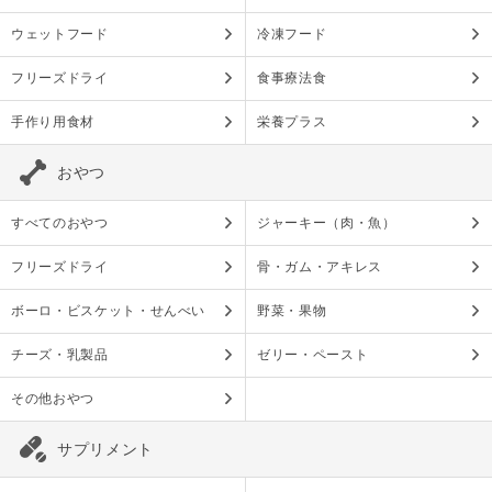
ウェットフード
冷凍フード
フリーズドライ
食事療法食
手作り用食材
栄養プラス
おやつ
すべてのおやつ
ジャーキー（肉・魚）
フリーズドライ
骨・ガム・アキレス
ボーロ・ビスケット・せんべい
野菜・果物
チーズ・乳製品
ゼリー・ペースト
その他おやつ
サプリメント