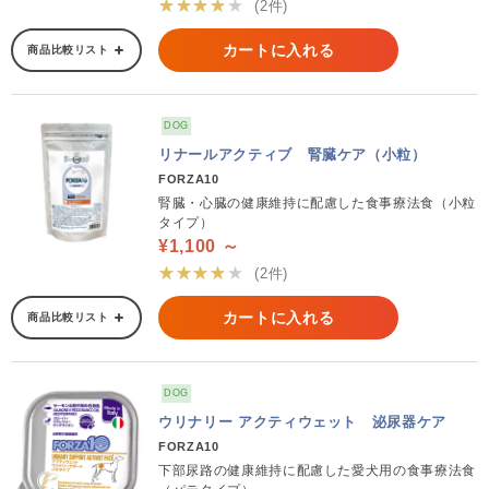
★★★★★
(2件)
カートに入れる
商品比較リスト
DOG
リナールアクティブ 腎臓ケア（小粒）
FORZA10
腎臓・心臓の健康維持に配慮した食事療法食（小粒
タイプ）
¥1,100 ～
★★★★★
(2件)
カートに入れる
商品比較リスト
DOG
ウリナリー アクティウェット 泌尿器ケア
FORZA10
下部尿路の健康維持に配慮した愛犬用の食事療法食