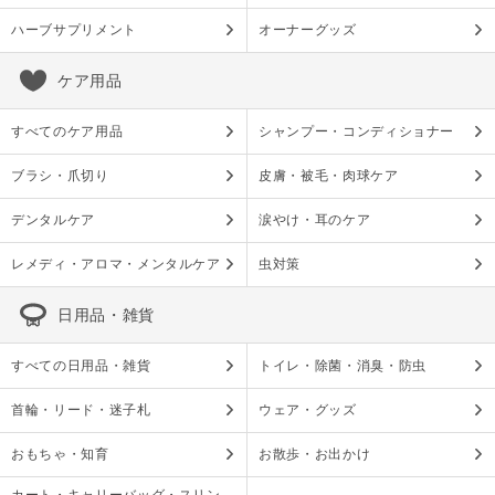
ハーブサプリメント
オーナーグッズ
ケア用品
すべてのケア用品
シャンプー・コンディショナー
ブラシ・爪切り
皮膚・被毛・肉球ケア
デンタルケア
涙やけ・耳のケア
レメディ・アロマ・メンタルケア
虫対策
日用品・雑貨
すべての日用品・雑貨
トイレ・除菌・消臭・防虫
首輪・リード・迷子札
ウェア・グッズ
おもちゃ・知育
お散歩・お出かけ