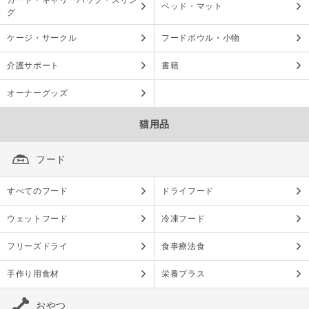
カート・キャリーバッグ・スリン
ベッド・マット
グ
ケージ・サークル
フードボウル・小物
介護サポート
書籍
オーナーグッズ
猫用品
フード
すべてのフード
ドライフード
ウェットフード
冷凍フード
フリーズドライ
食事療法食
手作り用食材
栄養プラス
おやつ