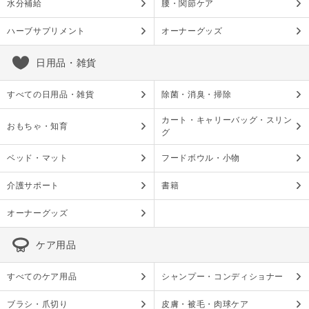
水分補給
腰・関節ケア
ハーブサプリメント
オーナーグッズ
日用品・雑貨
すべての日用品・雑貨
除菌・消臭・掃除
カート・キャリーバッグ・スリン
おもちゃ・知育
グ
ベッド・マット
フードボウル・小物
介護サポート
書籍
オーナーグッズ
ケア用品
すべてのケア用品
シャンプー・コンディショナー
ブラシ・爪切り
皮膚・被毛・肉球ケア