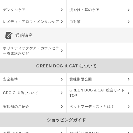
デンタルケア
涙やけ・耳のケア
レメディ・アロマ・メンタルケア
虫対策
通信講座
ホリスティックケア・カウンセラ
ー養成講座など
GREEN DOG & CAT について
安全基準
賞味期限公開
GREEN DOG & CAT 総合サイト
GDC CLUBについて
TOP
実店舗のご紹介
ペットフーディストとは？
ショッピングガイド