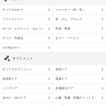
すべてのおやつ
ジャーキー（肉・魚）
フリーズドライ
骨・ガム・アキレス
ボーロ・ビスケット・せんべい
野菜・果物
チーズ・乳製品
ゼリー・ペースト
その他おやつ
サプリメント
すべてのサプリメント
免疫ケア
泌尿器ケア
胃腸ケア
シニアケア
皮膚被毛ケア
涙やけ・目のケア
心臓・腎臓・肝臓デトックス