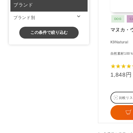
ブランド
ブランド別
DOG
C
マヌカ・
この条件で絞り込む
K9Natural
自然素材100
★★★★
1,848円
比較リス