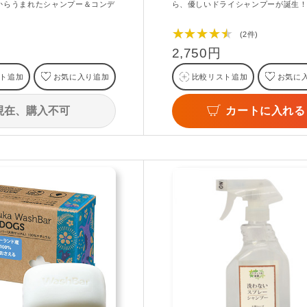
からうまれたシャンプー＆コンデ
ら、優しいドライシャンプーが誕生
★★★★★
(2件)
2,750円
ト追加
お気に入り追加
比較リスト追加
お気に
現在、購入不可
カートに入れる