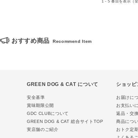
1 - 5 番目を表示（
おすすめ商品
Recommend Item
GREEN DOG & CAT について
ショッピ
安全基準
お届けに
賞味期限公開
お支払い
GDC CLUBについて
返品・交
GREEN DOG & CAT 総合サイトTOP
商品につ
実店舗のご紹介
おトク定
よくある