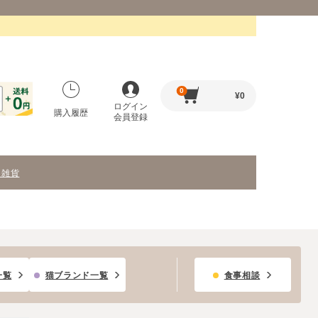
0
¥
0
ログイン
購入履歴
会員登録
・雑貨
一覧
猫ブランド一覧
食事相談