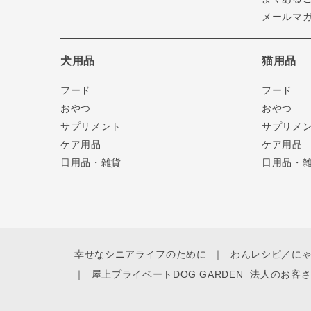
メールマ
犬用品
猫用品
フード
フード
おやつ
おやつ
サプリメント
サプリメ
ケア用品
ケア用品
日用品・雑貨
日用品・
幸せなシニアライフのために
わんレシピ／に
屋上プライベートDOG GARDEN
法人のお客