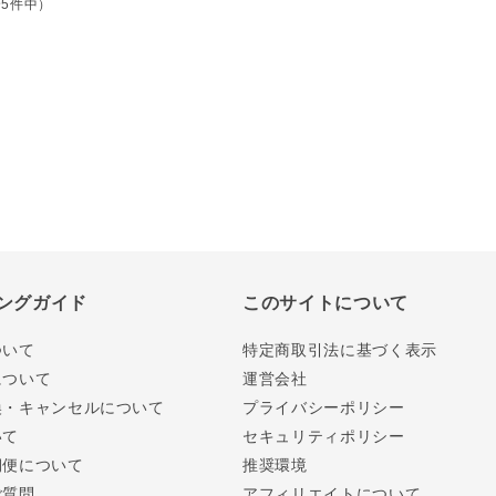
全5件中）
ングガイド
このサイトについて
ついて
特定商取引法に基づく表示
について
運営会社
換・キャンセルについて
プライバシーポリシー
いて
セキュリティポリシー
期便について
推奨環境
ご質問
アフィリエイトについて