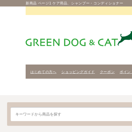
新商品 ページ1 ケア用品、シャンプー・コンディショナー
はじめての方へ
ショッピングガイド
クーポン
ポイン