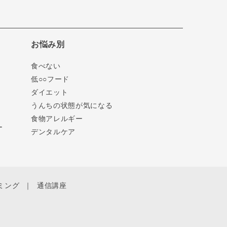
お悩み別
食べない
低○○フード
ダイエット
うんちの状態が気になる
食物アレルギー
ー
デンタルケア
ミング
通信講座