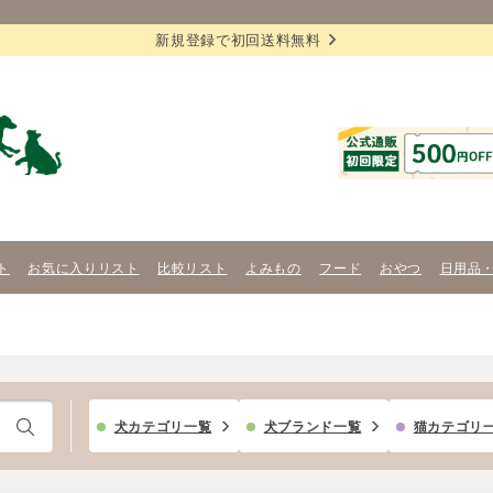
新規登録で初回送料無料
ト
お気に入りリスト
比較リスト
よみもの
フード
おやつ
日用品
犬カテゴリ一覧
犬ブランド一覧
猫カテゴリ