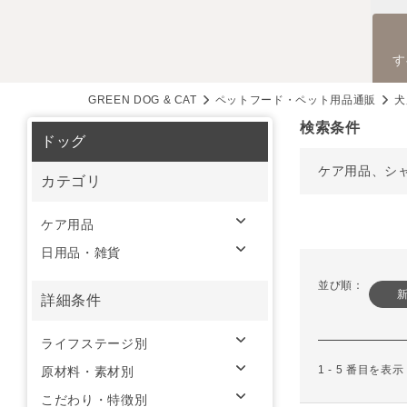
す
GREEN DOG & CAT
ペットフード・ペット用品通販
犬
検索条件
ドッグ
ケア用品、シ
カテゴリ
ケア用品
日用品・雑貨
並び順：
詳細条件
ライフステージ別
1 - 5 番目を表
原材料・素材別
こだわり・特徴別