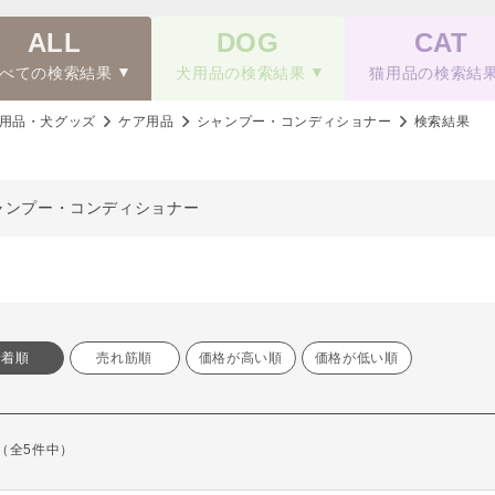
ALL
DOG
CAT
べての検索結果
犬用品の検索結果
猫用品の検索結
用品・犬グッズ
ケア用品
シャンプー・コンディショナー
検索結果
ャンプー・コンディショナー
新着順
売れ筋順
価格が高い順
価格が低い順
示（全5件中）