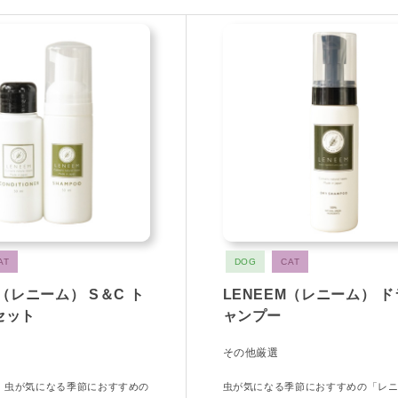
AT
DOG
CAT
M（レニーム） S＆C ト
LENEEM（レニーム） 
セット
ャンプー
その他厳選
！虫が気になる季節におすすめの
虫が気になる季節におすすめの「レ