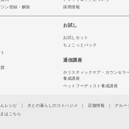
ガジン登録・解除
採用情報
お試し
お試しセット
ちょこっとパック
ント
通信講座
雑貨
ホリスティックケア・カウンセラ
養成講座
ペットフーディスト養成講座
ゃんレシピ
犬との暮らしのコトハジメ
店舗情報
グルー
さまはこちら