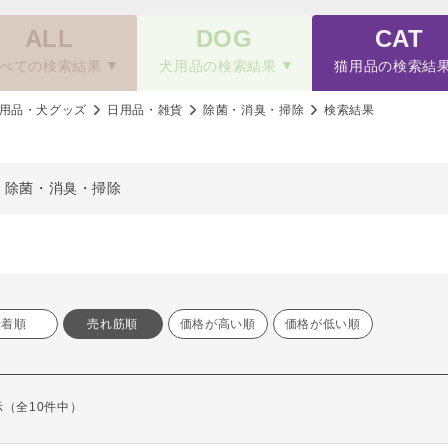
ALL
DOG
CAT
べての検索結果
犬用品の検索結果
猫用品の検索結
用品・犬グッズ
日用品・雑貨
除菌・消臭・掃除
検索結果
、除菌・消臭・掃除
新着順
売れ筋順
価格が高い順
価格が低い順
表示（全10件中）