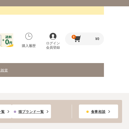
0
¥
0
ログイン
購入履歴
会員登録
・雑貨
一覧
猫ブランド一覧
食事相談