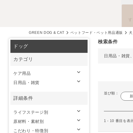
す
GREEN DOG & CAT
ペットフード・ペット用品通販
犬
検索条件
ドッグ
日用品・雑貨
カテゴリ
ケア用品
日用品・雑貨
並び順：
詳細条件
ライフステージ別
1 - 10 番目を
原材料・素材別
こだわり・特徴別