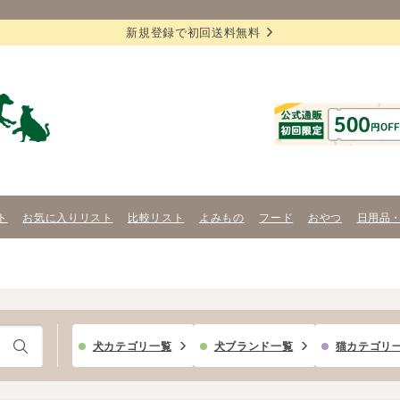
新規登録で初回送料無料
ト
お気に入りリスト
比較リスト
よみもの
フード
おやつ
日用品
犬カテゴリ一覧
犬ブランド一覧
猫カテゴリ