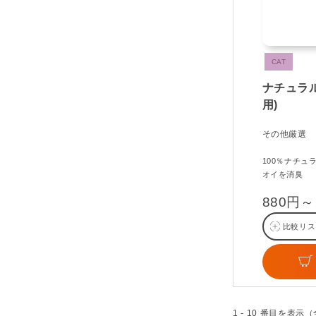
CAT
ナチュラ
用)
その他厳選
100％ナチ
オイを消臭
880円～
比較リス
1 - 10 番目を表示