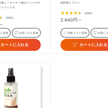
対策に！オーナー様のベッドやラ
虫対策スプレー
フトケースを
★★★★★
(25件)
★
(35件)
2,640円～
円～
ト追加
お気に入り追加
比較リスト追加
お気に
カートに入れる
カートに入れる