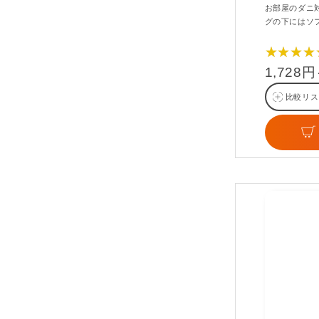
お部屋のダニ
グの下にはソ
★★★★
1,728
比較リス