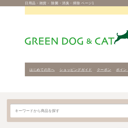
日用品・雑貨・ 除菌・消臭・掃除 ページ1
はじめての方へ
ショッピングガイド
クーポン
ポイン