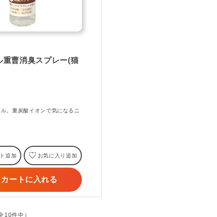
ル重曹消臭スプレー(猫
ュラル。重炭酸イオンで気になるニ
ト追加
お気に入り追加
カートに入れる
（全10件中）