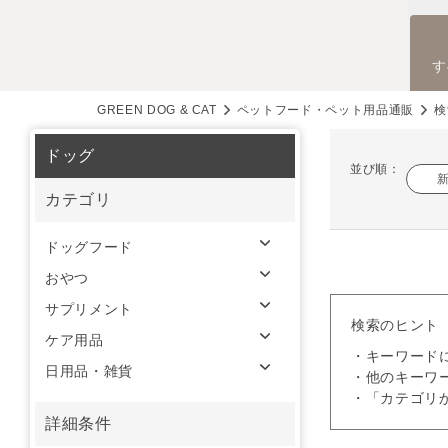
す
GREEN DOG & CAT
ペットフード・ペット用品通販
検
ドッグ
並び順：
カテゴリ
ドッグフード
おやつ
サプリメント
検索のヒント
ケア用品
・キーワード
日用品・雑貨
・他のキーワ
・「カテゴリ
詳細条件