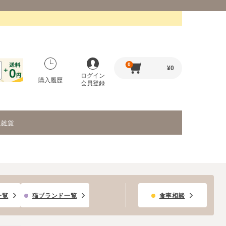
0
¥
0
ログイン
購入履歴
会員登録
・雑貨
一覧
猫ブランド一覧
食事相談