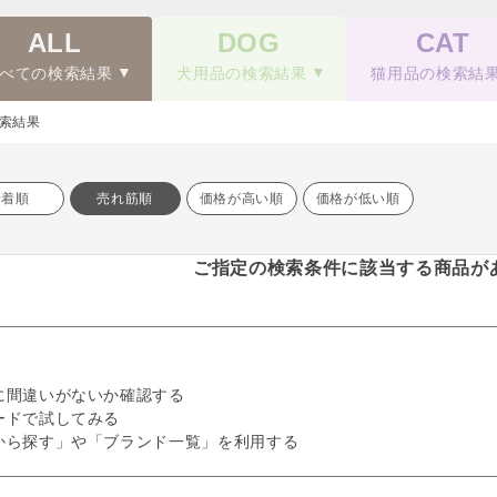
ALL
DOG
CAT
べての検索結果
犬用品の検索結果
猫用品の検索結
索結果
新着順
売れ筋順
価格が高い順
価格が低い順
ご指定の検索条件に該当する商品が
に間違いがないか確認する
ードで試してみる
から探す」や「ブランド一覧」を利用する