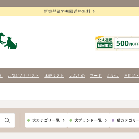
新規登録で初回送料無料
ト
お気に入りリスト
比較リスト
よみもの
フード
おやつ
日用品
犬カテゴリ一覧
犬ブランド一覧
猫カテゴリ