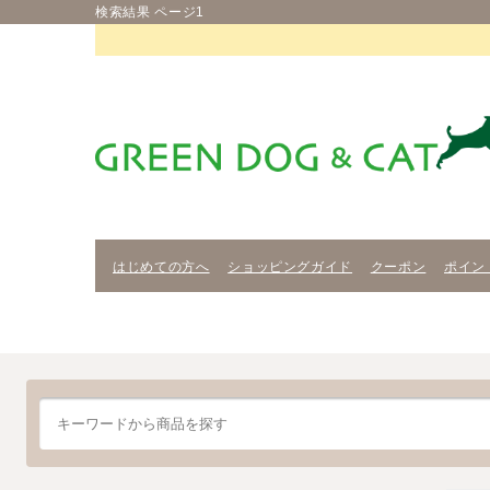
検索結果 ページ1
はじめての方へ
ショッピングガイド
クーポン
ポイン