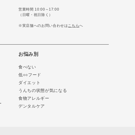
営業時間 10:00～17:00
（日曜・祝日除く）
※実店舗へのお問い合わせは
こちら
へ
お悩み別
食べない
低○○フード
ダイエット
うんちの状態が気になる
食物アレルギー
ー
デンタルケア