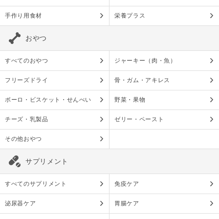
手作り用食材
栄養プラス
おやつ
すべてのおやつ
ジャーキー（肉・魚）
フリーズドライ
骨・ガム・アキレス
ボーロ・ビスケット・せんべい
野菜・果物
チーズ・乳製品
ゼリー・ペースト
その他おやつ
サプリメント
すべてのサプリメント
免疫ケア
泌尿器ケア
胃腸ケア