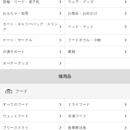
首輪・リード・迷子札
ウェア・グッズ
おもちゃ・知育
お散歩・お出かけ
カート・キャリーバッグ・スリン
ベッド・マット
グ
ケージ・サークル
フードボウル・小物
介護サポート
書籍
オーナーグッズ
猫用品
フード
すべてのフード
ドライフード
ウェットフード
冷凍フード
フリーズドライ
食事療法食