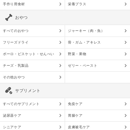
手作り用食材
栄養プラス
おやつ
すべてのおやつ
ジャーキー（肉・魚）
フリーズドライ
骨・ガム・アキレス
ボーロ・ビスケット・せんべい
野菜・果物
チーズ・乳製品
ゼリー・ペースト
その他おやつ
サプリメント
すべてのサプリメント
免疫ケア
泌尿器ケア
胃腸ケア
シニアケア
皮膚被毛ケア