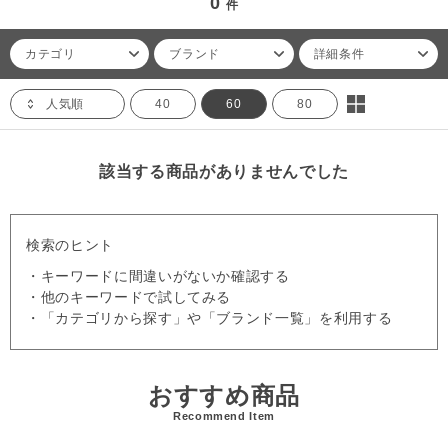
0
件
カテゴリ
ブランド
詳細条件
人気順
40
60
80
該当する商品がありませんでした
検索のヒント
・キーワードに間違いがないか確認する
・他のキーワードで試してみる
・「カテゴリから探す」や「ブランド一覧」を利用する
おすすめ商品
Recommend Item