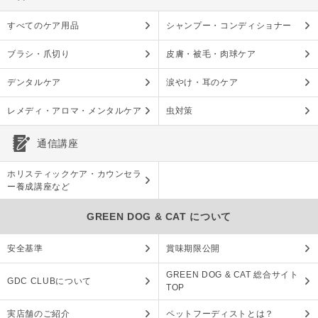
すべてのケア用品
シャンプー・コンディショナー
ブラシ・爪切り
皮膚・被毛・肉球ケア
デンタルケア
涙やけ・耳のケア
レメディ・アロマ・メンタルケア
虫対策
通信講座
ホリスティックケア・カウンセラ
ー養成講座など
GREEN DOG & CAT について
安全基準
賞味期限公開
GREEN DOG & CAT 総合サイト
GDC CLUBについて
TOP
実店舗のご紹介
ペットフーディストとは？