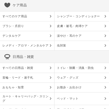
ケア用品
すべてのケア用品
シャンプー・コンディショナー
ブラシ・爪切り
皮膚・被毛・肉球ケア
デンタルケア
涙やけ・耳のケア
レメディ・アロマ・メンタルケア
虫対策
日用品・雑貨
すべての日用品・雑貨
トイレ・除菌・消臭・防虫
首輪・リード・迷子札
ウェア・グッズ
おもちゃ・知育
お散歩・お出かけ
カート・キャリーバッグ・スリン
ベッド・マット
グ