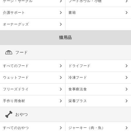
ケージ・サークル
フードボウル・小物
介護サポート
書籍
オーナーグッズ
猫用品
フード
すべてのフード
ドライフード
ウェットフード
冷凍フード
フリーズドライ
食事療法食
手作り用食材
栄養プラス
おやつ
すべてのおやつ
ジャーキー（肉・魚）