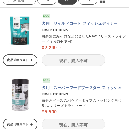
新着順
40
60
80
DOG
犬用 ワイルドコート フィッシュディナー
KIWI KITCHENS
白身魚に緑イ貝など配合したRawフリーズドライフ
ード（お肉不使用）
¥2,299 ～
商品比較リスト
現在、購入不可
DOG
犬用 スーパーフードブースター フィッシュ
KIWI KITCHENS
白身魚ベースのパウダータイプのトッピング向け
Rawフリーズドライフード
¥5,500
商品比較リスト
現在、購入不可