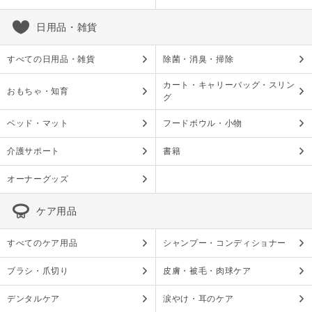
日用品・雑貨
すべての日用品・雑貨
除菌・消臭・掃除
カート・キャリーバッグ・スリン
おもちゃ・知育
グ
ベッド・マット
フードボウル・小物
介護サポート
書籍
オーナーグッズ
ケア用品
すべてのケア用品
シャンプー・コンディショナー
ブラシ・爪切り
皮膚・被毛・肉球ケア
デンタルケア
涙やけ・耳のケア