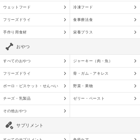
ウェットフード
冷凍フード
フリーズドライ
食事療法食
手作り用食材
栄養プラス
おやつ
すべてのおやつ
ジャーキー（肉・魚）
フリーズドライ
骨・ガム・アキレス
ボーロ・ビスケット・せんべい
野菜・果物
チーズ・乳製品
ゼリー・ペースト
その他おやつ
サプリメント
すべてのサプリメント
免疫ケア