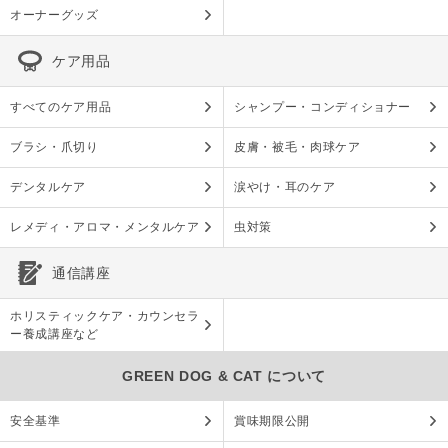
オーナーグッズ
ケア用品
すべてのケア用品
シャンプー・コンディショナー
ブラシ・爪切り
皮膚・被毛・肉球ケア
デンタルケア
涙やけ・耳のケア
レメディ・アロマ・メンタルケア
虫対策
通信講座
ホリスティックケア・カウンセラ
ー養成講座など
GREEN DOG & CAT について
安全基準
賞味期限公開