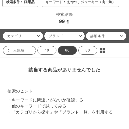
検索条件： 猫用品
キーワード： おやつ、ジャーキー（肉・魚）
検索結果
99
件
カテゴリ
ブランド
詳細条件
人気順
40
60
80
該当する商品がありませんでした
検索のヒント
・キーワードに間違いがないか確認する
・他のキーワードで試してみる
・「カテゴリから探す」や「ブランド一覧」を利用する