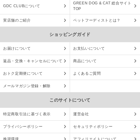
GREEN DOG & CAT 総合サイト
GDC CLUBについて
TOP
実店舗のご紹介
ペットフーディストとは？
ショッピングガイド
お届けについて
お支払いについて
返品・交換・キャンセルについて
商品について
おトク定期便について
よくあるご質問
メールマガジン登録・解除
このサイトについて
特定商取引法に基づく表示
運営会社
プライバシーポリシー
セキュリティポリシー
推奨環境
アフィリエイトについて