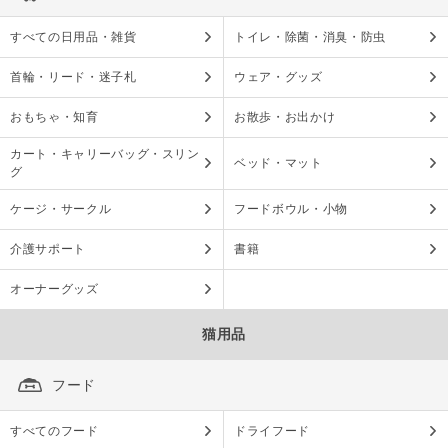
すべての日用品・雑貨
トイレ・除菌・消臭・防虫
首輪・リード・迷子札
ウェア・グッズ
おもちゃ・知育
お散歩・お出かけ
カート・キャリーバッグ・スリン
ベッド・マット
グ
ケージ・サークル
フードボウル・小物
介護サポート
書籍
オーナーグッズ
猫用品
フード
すべてのフード
ドライフード