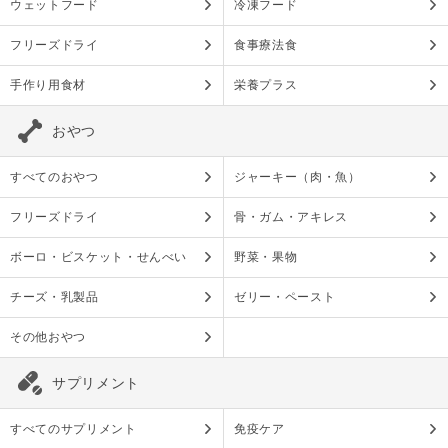
ウェットフード
冷凍フード
フリーズドライ
食事療法食
手作り用食材
栄養プラス
おやつ
すべてのおやつ
ジャーキー（肉・魚）
フリーズドライ
骨・ガム・アキレス
ボーロ・ビスケット・せんべい
野菜・果物
チーズ・乳製品
ゼリー・ペースト
その他おやつ
サプリメント
すべてのサプリメント
免疫ケア