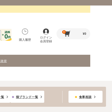
0
¥
0
ログイン
購入履歴
会員登録
・雑貨
一覧
猫ブランド一覧
食事相談