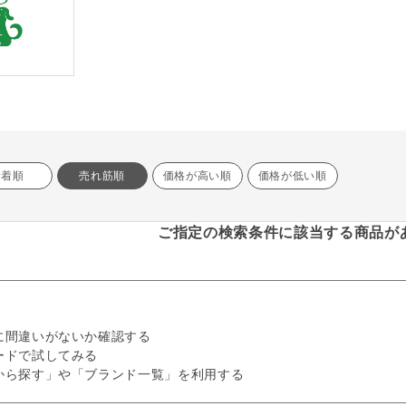
新着順
売れ筋順
価格が高い順
価格が低い順
ご指定の検索条件に該当する商品が
に間違いがないか確認する
ードで試してみる
から探す」や「ブランド一覧」を利用する