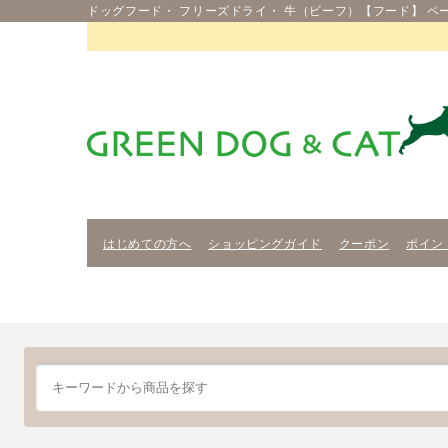
ドッグフード・ フリーズドライ・ 牛（ビーフ）【フード】 ペ
はじめての方へ
ショッピングガイド
クーポン
ポイン