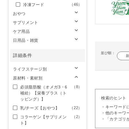
冷凍フード
（46）
おやつ
サプリメント
ケア用品
日用品・雑貨
並び順：
詳細条件
ライフステージ別
原材料・素材別
必須脂肪酸（オメガ3・6
（8）
補給）【栄養プラス（ト
検索のヒント
ッピング）】
・キーワード
乳/チーズ【おやつ】
（22）
・他のキーワ
コラーゲン【サプリメン
（2）
・「カテゴリ
ト】