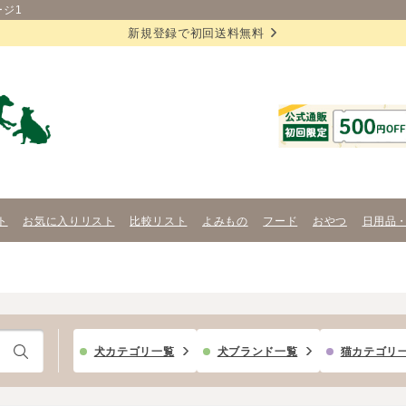
ージ1
新規登録で初回送料無料
ト
お気に入りリスト
比較リスト
よみもの
フード
おやつ
日用品
犬カテゴリ一覧
犬ブランド一覧
猫カテゴリ