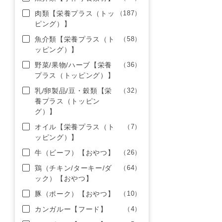
肉類【栄養プラス（トッ
（187）
ピング）】
魚介類【栄養プラス（ト
（58）
ッピング）】
野菜/果物/ハーブ【栄養
（36）
プラス（トッピング）】
乳/卵製品/豆・穀類【栄
（32）
養プラス（トッピン
グ）】
オイル【栄養プラス（ト
（7）
ッピング）】
牛（ビーフ）【おやつ】
（26）
鶏（チキン/ターキー/ダ
（64）
ック）【おやつ】
豚（ポーク）【おやつ】
（10）
カンガルー【フード】
（4）