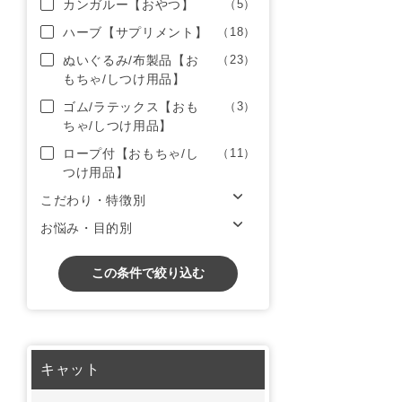
カンガルー【おやつ】
（5）
ハーブ【サプリメント】
（18）
ぬいぐるみ/布製品【お
（23）
もちゃ/しつけ用品】
ゴム/ラテックス【おも
（3）
ちゃ/しつけ用品】
ロープ付【おもちゃ/し
（11）
つけ用品】
こだわり・特徴別
お悩み・目的別
この条件で絞り込む
キャット