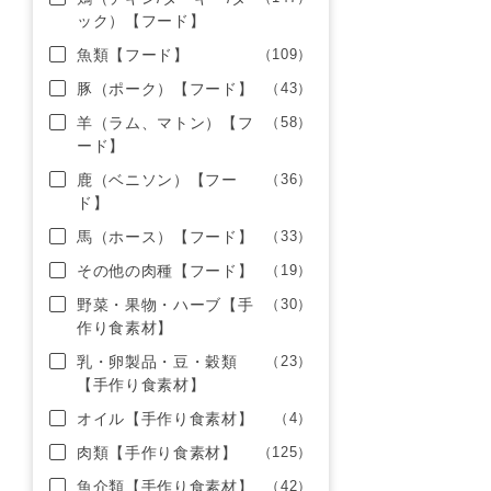
ック）【フード】
魚類【フード】
（109）
豚（ポーク）【フード】
（43）
羊（ラム、マトン）【フ
（58）
ード】
鹿（ベニソン）【フー
（36）
ド】
馬（ホース）【フード】
（33）
その他の肉種【フード】
（19）
野菜・果物・ハーブ【手
（30）
作り食素材】
乳・卵製品・豆・穀類
（23）
【手作り食素材】
オイル【手作り食素材】
（4）
肉類【手作り食素材】
（125）
魚介類【手作り食素材】
（42）