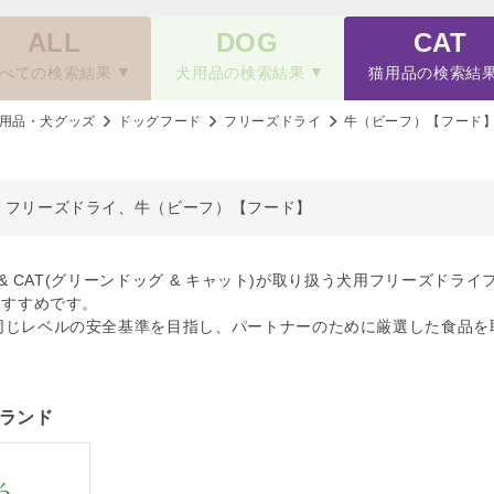
ALL
DOG
CAT
べての検索結果
犬用品の検索結果
猫用品の検索結
用品・犬グッズ
ドッグフード
フリーズドライ
牛（ビーフ）【フード
、フリーズドライ、牛（ビーフ）【フード】
OG & CAT(グリーンドッグ & キャット)が取り扱う犬用フリーズ
おすすめです。
同じレベルの安全基準を目指し、パートナーのために厳選した食品を
ランド