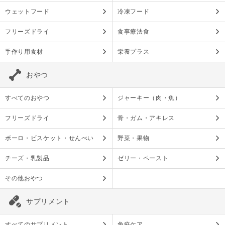
ウェットフード
冷凍フード
フリーズドライ
食事療法食
手作り用食材
栄養プラス
おやつ
すべてのおやつ
ジャーキー（肉・魚）
フリーズドライ
骨・ガム・アキレス
ボーロ・ビスケット・せんべい
野菜・果物
チーズ・乳製品
ゼリー・ペースト
その他おやつ
サプリメント
すべてのサプリメント
免疫ケア