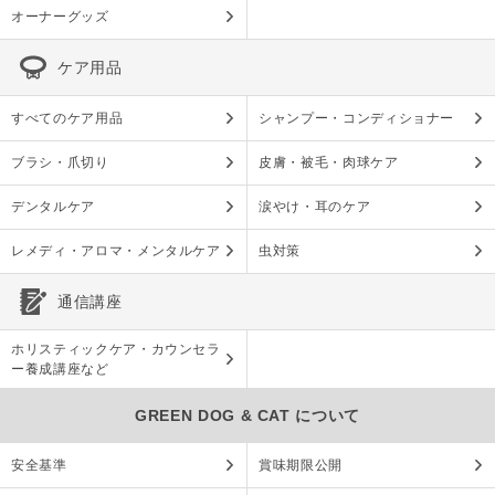
オーナーグッズ
ケア用品
すべてのケア用品
シャンプー・コンディショナー
ブラシ・爪切り
皮膚・被毛・肉球ケア
デンタルケア
涙やけ・耳のケア
レメディ・アロマ・メンタルケア
虫対策
通信講座
ホリスティックケア・カウンセラ
ー養成講座など
GREEN DOG & CAT について
安全基準
賞味期限公開