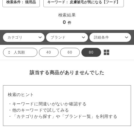
検索条件： 猫用品
キーワード： 皮膚被毛が気になる【フード】
検索結果
0
件
カテゴリ
ブランド
詳細条件
人気順
40
60
80
該当する商品がありませんでした
検索のヒント
・キーワードに間違いがないか確認する
・他のキーワードで試してみる
・「カテゴリから探す」や「ブランド一覧」を利用する