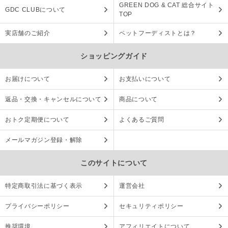
GREEN DOG & CAT 総合サイト
GDC CLUBについて
TOP
実店舗のご紹介
ペットフーディストとは？
ショッピングガイド
お届けについて
お支払いについて
返品・交換・キャンセルについて
商品について
おトク定期便について
よくあるご質問
メールマガジン登録・解除
このサイトについて
特定商取引法に基づく表示
運営会社
プライバシーポリシー
セキュリティポリシー
推奨環境
アフィリエイトについて