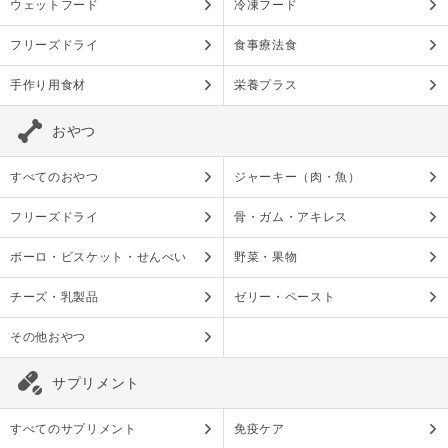
ウェットフード
冷凍フード
フリーズドライ
食事療法食
手作り用食材
栄養プラス
おやつ
すべてのおやつ
ジャーキー（肉・魚）
フリーズドライ
骨・ガム・アキレス
ボーロ・ビスケット・せんべい
野菜・果物
チーズ・乳製品
ゼリー・ペースト
その他おやつ
サプリメント
すべてのサプリメント
免疫ケア