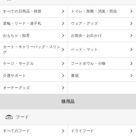
すべての日用品・雑貨
トイレ・除菌・消臭・防虫
首輪・リード・迷子札
ウェア・グッズ
おもちゃ・知育
お散歩・お出かけ
カート・キャリーバッグ・スリン
ベッド・マット
グ
ケージ・サークル
フードボウル・小物
介護サポート
書籍
オーナーグッズ
猫用品
フード
すべてのフード
ドライフード