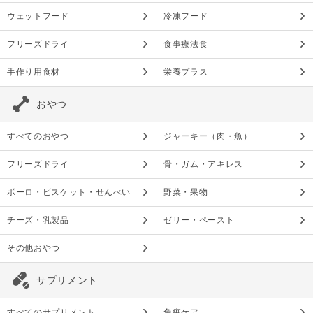
ウェットフード
冷凍フード
フリーズドライ
食事療法食
手作り用食材
栄養プラス
おやつ
すべてのおやつ
ジャーキー（肉・魚）
フリーズドライ
骨・ガム・アキレス
ボーロ・ビスケット・せんべい
野菜・果物
チーズ・乳製品
ゼリー・ペースト
その他おやつ
サプリメント
すべてのサプリメント
免疫ケア