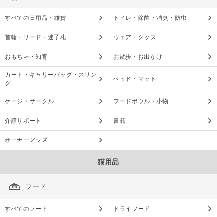
すべての日用品・雑貨
トイレ・除菌・消臭・防虫
首輪・リード・迷子札
ウェア・グッズ
おもちゃ・知育
お散歩・お出かけ
カート・キャリーバッグ・スリン
ベッド・マット
グ
ケージ・サークル
フードボウル・小物
介護サポート
書籍
オーナーグッズ
猫用品
フード
すべてのフード
ドライフード