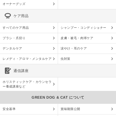
オーナーグッズ
ケア用品
すべてのケア用品
シャンプー・コンディショナー
ブラシ・爪切り
皮膚・被毛・肉球ケア
デンタルケア
涙やけ・耳のケア
レメディ・アロマ・メンタルケア
虫対策
通信講座
ホリスティックケア・カウンセラ
ー養成講座など
GREEN DOG & CAT について
安全基準
賞味期限公開