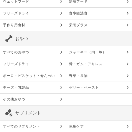
ウェットフード
冷凍フード
フリーズドライ
食事療法食
手作り用食材
栄養プラス
おやつ
すべてのおやつ
ジャーキー（肉・魚）
フリーズドライ
骨・ガム・アキレス
ボーロ・ビスケット・せんべい
野菜・果物
チーズ・乳製品
ゼリー・ペースト
その他おやつ
サプリメント
すべてのサプリメント
免疫ケア