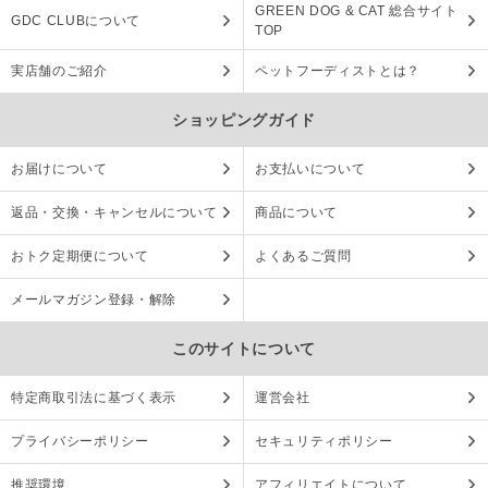
GREEN DOG & CAT 総合サイト
GDC CLUBについて
TOP
実店舗のご紹介
ペットフーディストとは？
ショッピングガイド
お届けについて
お支払いについて
返品・交換・キャンセルについて
商品について
おトク定期便について
よくあるご質問
メールマガジン登録・解除
このサイトについて
特定商取引法に基づく表示
運営会社
プライバシーポリシー
セキュリティポリシー
推奨環境
アフィリエイトについて