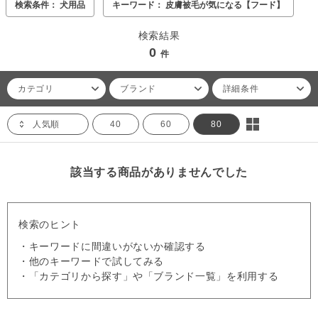
検索条件： 犬用品
キーワード： 皮膚被毛が気になる【フード】
検索結果
0
件
カテゴリ
ブランド
詳細条件
人気順
40
60
80
該当する商品がありませんでした
検索のヒント
・キーワードに間違いがないか確認する
・他のキーワードで試してみる
・「カテゴリから探す」や「ブランド一覧」を利用する