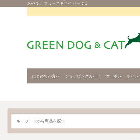
おやつ・ フリーズドライ ページ1
はじめての方へ
ショッピングガイド
クーポン
ポイン