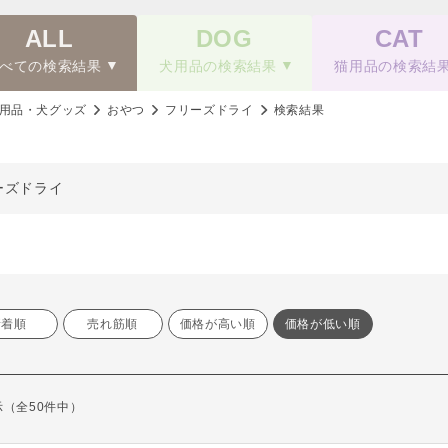
ALL
DOG
CAT
べての検索結果
犬用品の検索結果
猫用品の検索結
用品・犬グッズ
おやつ
フリーズドライ
検索結果
ーズドライ
新着順
売れ筋順
価格が高い順
価格が低い順
表示（全50件中）