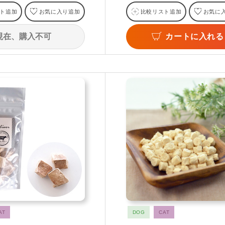
ト追加
お気に入り追加
比較リスト追加
お気に
現在、購入不可
カートに入れる
AT
DOG
CAT