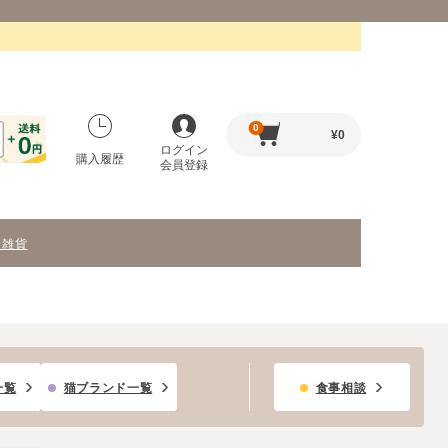
0
¥
0
ログイン
購入履歴
会員登録
・雑貨
一覧
猫ブランド一覧
食事相談