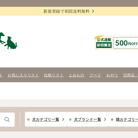
新規登録で初回送料無料
ト
お気に入りリスト
比較リスト
よみもの
フード
おやつ
日用品
犬カテゴリ一覧
犬ブランド一覧
猫カテゴリ