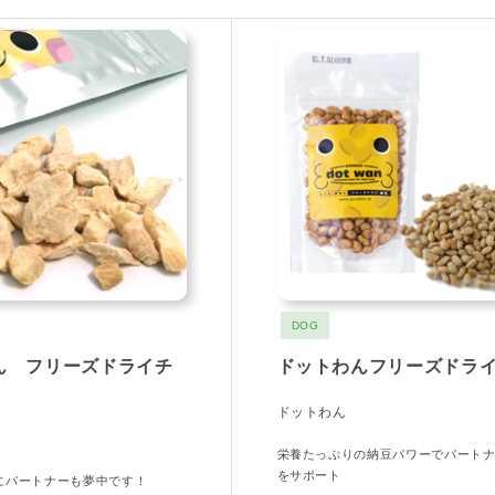
DOG
ん フリーズドライチ
ドットわんフリーズドラ
ドットわん
栄養たっぷりの納豆パワーでパート
をサポート
にパートナーも夢中です！