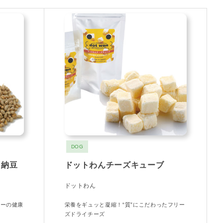
DOG
イ納豆
ドットわんチーズキューブ
ドットわん
ナーの健康
栄養をギュッと凝縮！“質”にこだわったフリー
ズドライチーズ