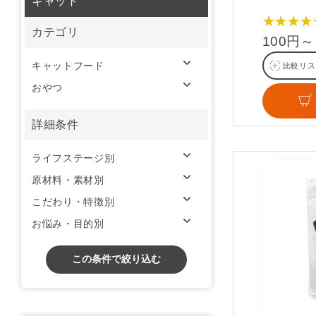
キャット
★★★★
カテゴリ
100円～
キャットフード
比較リス
おやつ
詳細条件
ライフステージ別
原材料・素材別
こだわり・特徴別
お悩み・目的別
この条件で絞り込む