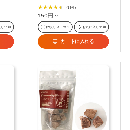
★★★★★
(15件)
150円～
入り追加
比較リスト追加
お気に入り追加
カートに入れる