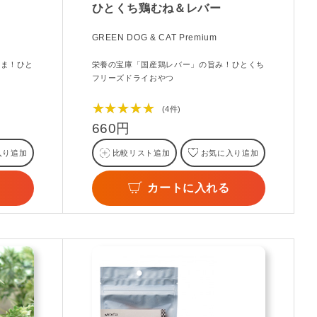
ひとくち鶏むね＆レバー
GREEN DOG & CAT Premium
まま！ひと
栄養の宝庫「国産鶏レバー」の旨み！ひとくち
フリーズドライおやつ
★★★★★
(4件)
660円
入り追加
比較リスト追加
お気に入り追加
カートに入れる