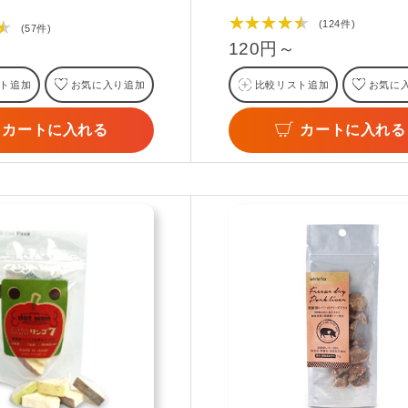
★★★★★
(124件)
★
(57件)
120円～
ト追加
お気に入り追加
比較リスト追加
お気に
カートに入れる
カートに入れる