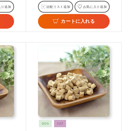
入り追加
比較リスト追加
お気に入り追加
カートに入れる
DOG
CAT