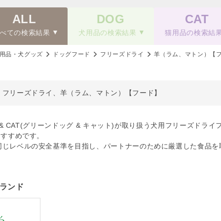
ALL
DOG
CAT
べての検索結果
犬用品の検索結果
猫用品の検索結
用品・犬グッズ
ドッグフード
フリーズドライ
羊（ラム、マトン）【
、フリーズドライ、羊（ラム、マトン）【フード】
OG & CAT(グリーンドッグ & キャット)が取り扱う犬用フリーズ
おすすめです。
同じレベルの安全基準を目指し、パートナーのために厳選した食品を
ランド