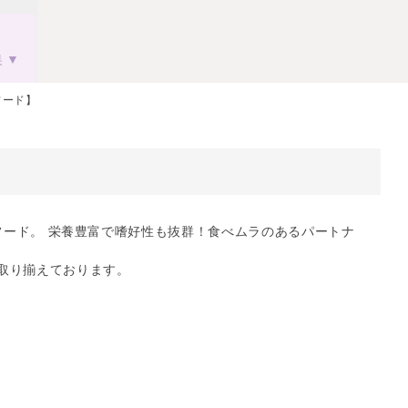
果
フード】
ドライフード。 栄養豊富で嗜好性も抜群！食べムラのあるパートナ
取り揃えております。