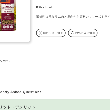
K9Natural
嗜好性抜群なラム肉と鹿肉が主原料のフリーズドラ
比較リスト追加
お気に入り追加
全5件中）
ently Asked Questions
リット・デメリット