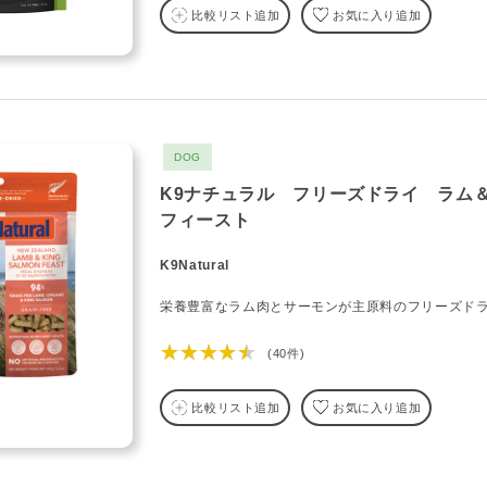
比較リスト追加
お気に入り追加
DOG
K9ナチュラル フリーズドライ ラム
フィースト
K9Natural
栄養豊富なラム肉とサーモンが主原料のフリーズド
★★★★★
(40件)
比較リスト追加
お気に入り追加