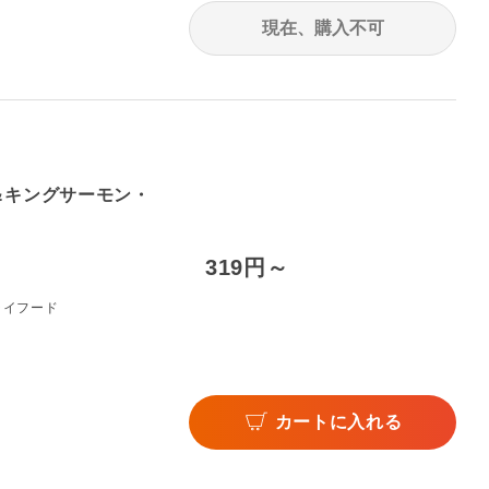
現在、購入不可
＆キングサーモン・
319円～
ライフード
カートに入れる