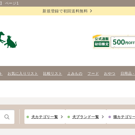
】 ページ1
新規登録で初回送料無料
ト
お気に入りリスト
比較リスト
よみもの
フード
おやつ
日用品
犬カテゴリ一覧
犬ブランド一覧
猫カテゴリ