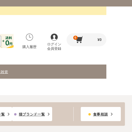
0
¥
0
ログイン
購入履歴
会員登録
・雑貨
一覧
猫ブランド一覧
食事相談