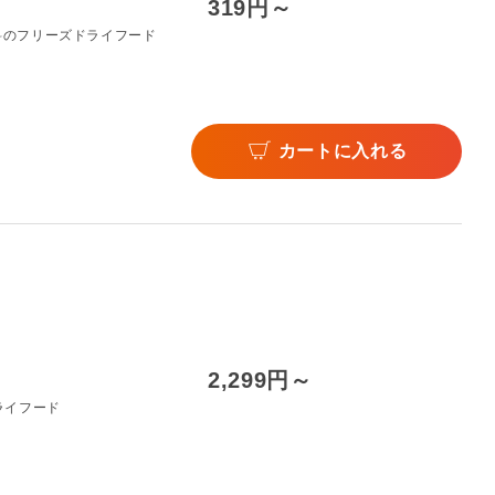
319円～
料のフリーズドライフード
カートに入れる
2,299円～
ライフード