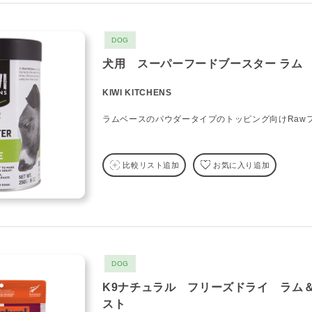
DOG
犬用 スーパーフードブースター ラム
KIWI KITCHENS
ラムベースのパウダータイプのトッピング向けRaw
比較リスト追加
お気に入り追加
DOG
K9ナチュラル フリーズドライ ラム
スト