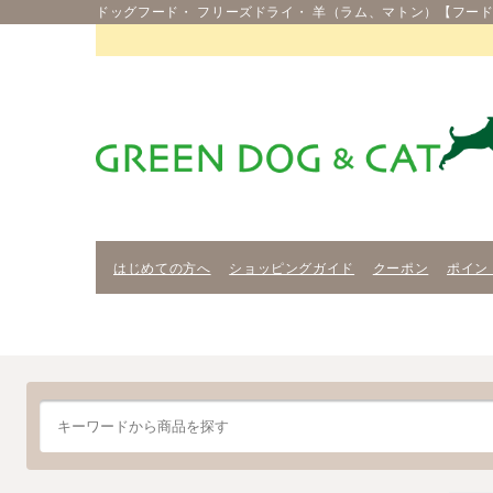
ドッグフード・ フリーズドライ・ 羊（ラム、マトン）【フード
はじめての方へ
ショッピングガイド
クーポン
ポイン