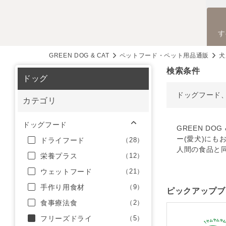
す
GREEN DOG & CAT
ペットフード・ペット用品通販
犬
検索条件
ドッグ
ドッグフード
カテゴリ
ドッグフード
GREEN D
ー(愛犬)にも
ドライフード
（28）
人間の食品と
栄養プラス
（12）
ウェットフード
（21）
手作り用食材
（9）
ピックアップブ
食事療法食
（2）
フリーズドライ
（5）