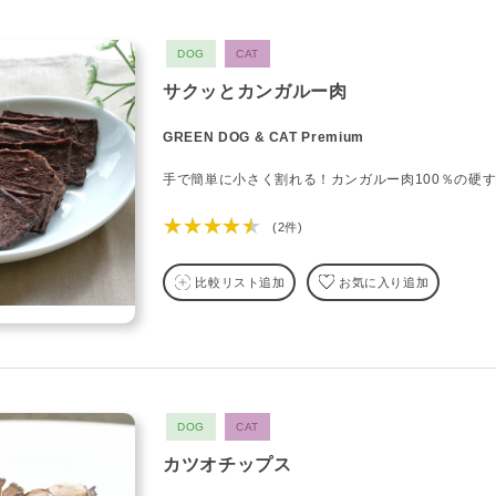
DOG
CAT
サクッとカンガルー肉
GREEN DOG & CAT Premium
手で簡単に小さく割れる！カンガルー肉100％の硬
★★★★★
(2件)
比較リスト追加
お気に入り追加
DOG
CAT
カツオチップス