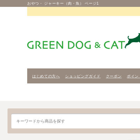
おやつ・ ジャーキー（肉・魚） ページ1
はじめての方へ
ショッピングガイド
クーポン
ポイン