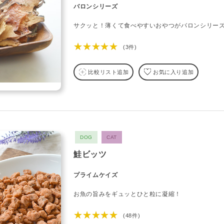
バロンシリーズ
サクッと！薄くて食べやすいおやつがバロンシリー
★★★★★
(3件)
比較リスト追加
お気に入り追加
DOG
CAT
鮭ビッツ
プライムケイズ
お魚の旨みをギュッとひと粒に凝縮！
★★★★★
(48件)