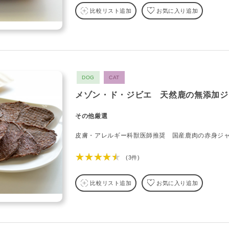
比較リスト追加
お気に入り追加
DOG
CAT
メゾン・ド・ジビエ 天然鹿の無添加ジ
その他厳選
皮膚・アレルギー科獣医師推奨 国産鹿肉の赤身ジ
★★★★★
(3件)
比較リスト追加
お気に入り追加