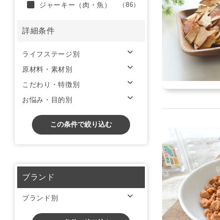
ジャーキー（肉・魚）
（86）
詳細条件
ライフステージ別
原材料・素材別
こだわり・特徴別
お悩み・目的別
この条件で絞り込む
ブランド
ブランド別