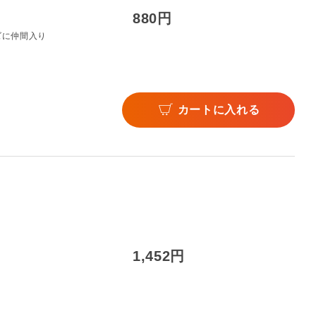
880円
ズに仲間入り
カートに入れる
1,452円