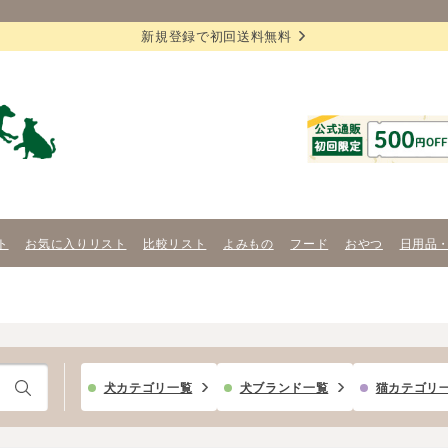
新規登録で初回送料無料
ト
お気に入りリスト
比較リスト
よみもの
フード
おやつ
日用品
犬カテゴリ一覧
犬ブランド一覧
猫カテゴリ