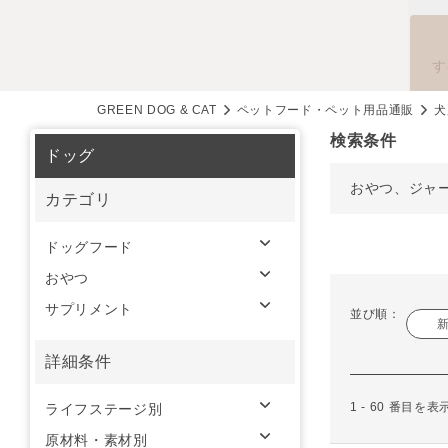
す
GREEN DOG & CAT
ペットフード・ペット用品通販
犬
検索条件
ドッグ
おやつ、ジャ
カテゴリ
ドッグフード
おやつ
サプリメント
並び順：
詳細条件
1 - 60 番目を
ライフステージ別
原材料・素材別