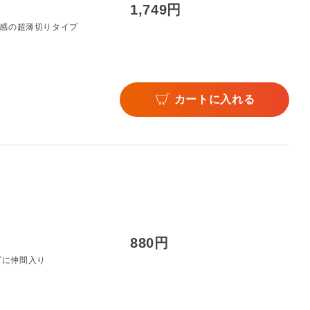
1,749円
食感の超薄切りタイプ
カートに入れる
880円
ズに仲間入り