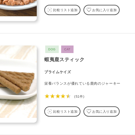
比較リスト追加
お気に入り追加
DOG
CAT
蝦夷鹿スティック
プライムケイズ
栄養バランスが優れている鹿肉のジャーキー
★★★★★
(51件)
比較リスト追加
お気に入り追加