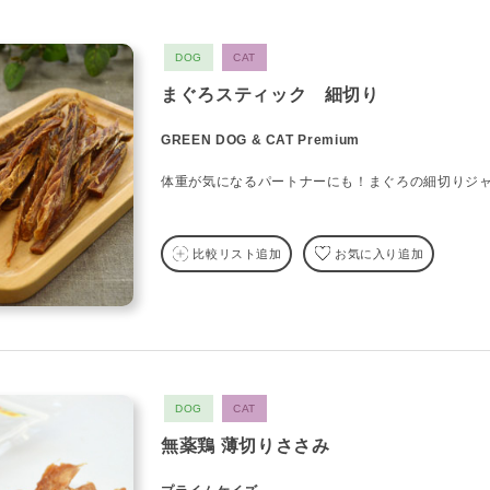
DOG
CAT
まぐろスティック 細切り
GREEN DOG & CAT Premium
体重が気になるパートナーにも！まぐろの細切りジ
比較リスト追加
お気に入り追加
DOG
CAT
無薬鶏 薄切りささみ