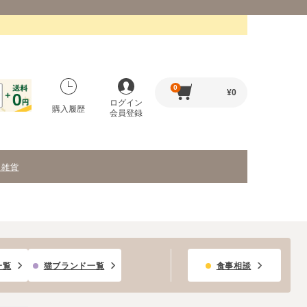
0
¥
0
ログイン
購入履歴
会員登録
・雑貨
一覧
猫ブランド一覧
食事相談