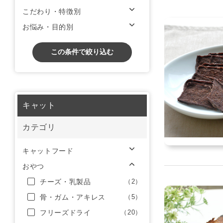
こだわり・特徴別
お悩み・目的別
この条件で絞り込む
キャット
カテゴリ
キャットフード
おやつ
チーズ・乳製品
（2）
骨・ガム・アキレス
（5）
フリーズドライ
（20）