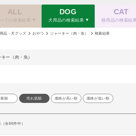
ALL
DOG
CAT
べての検索結果
犬用品の検索結果
猫用品の検索結
用品・犬グッズ
おやつ
ジャーキー（肉・魚）
検索結果
ーキー（肉・魚）
新着順
売れ筋順
価格が高い順
価格が低い順
表示（全86件中）