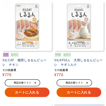
CAT
おやつ
DOG
おやつ
SILCAT 猫用しるるんピュー
SILKFULL 犬用しるるんピュー
レ チキン
レ ヤギミルク
その他厳選
その他厳選
¥770
¥770
商品比較リスト
商品比較リスト
カートに入れる
カートに入れる