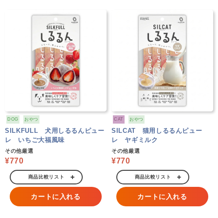
DOG
おやつ
CAT
おやつ
SILKFULL 犬用しるるんピュー
SILCAT 猫用しるるんピュー
レ いちご大福風味
レ ヤギミルク
その他厳選
その他厳選
¥770
¥770
商品比較リスト
商品比較リスト
カートに入れる
カートに入れる