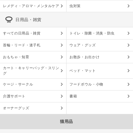
レメディ・アロマ・メンタルケア
虫対策
日用品・雑貨
すべての日用品・雑貨
トイレ・除菌・消臭・防虫
首輪・リード・迷子札
ウェア・グッズ
おもちゃ・知育
お散歩・お出かけ
カート・キャリーバッグ・スリン
ベッド・マット
グ
ケージ・サークル
フードボウル・小物
介護サポート
書籍
オーナーグッズ
猫用品