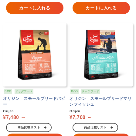
カートに入れる
カートに入れる
DOG
ドッグフード
DOG
ドッグフード
オリジン スモールブリードパピ
オリジン スモールブリードマリ
ー
ンフィッシュ
Orijen
Orijen
¥7,480 ～
¥7,700 ～
商品比較リスト
商品比較リスト