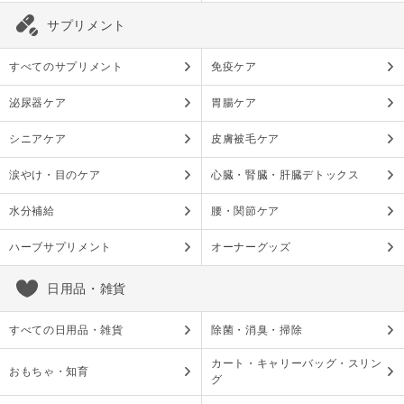
サプリメント
すべてのサプリメント
免疫ケア
泌尿器ケア
胃腸ケア
シニアケア
皮膚被毛ケア
涙やけ・目のケア
心臓・腎臓・肝臓デトックス
水分補給
腰・関節ケア
ハーブサプリメント
オーナーグッズ
日用品・雑貨
すべての日用品・雑貨
除菌・消臭・掃除
カート・キャリーバッグ・スリン
おもちゃ・知育
グ