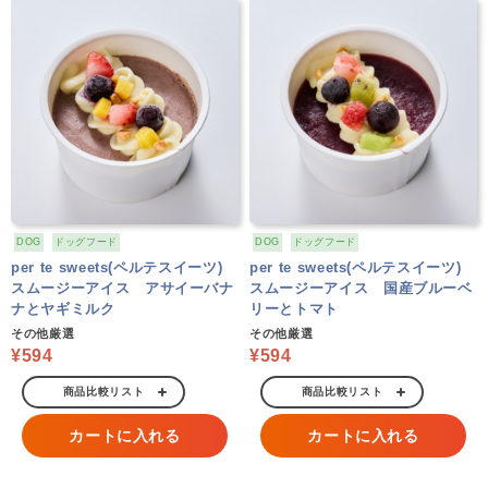
DOG
ドッグフード
DOG
ドッグフード
per te sweets(ペルテスイーツ)
per te sweets(ペルテスイーツ)
スムージーアイス アサイーバナ
スムージーアイス 国産ブルーベ
ナとヤギミルク
リーとトマト
その他厳選
その他厳選
¥594
¥594
商品比較リスト
商品比較リスト
カートに入れる
カートに入れる