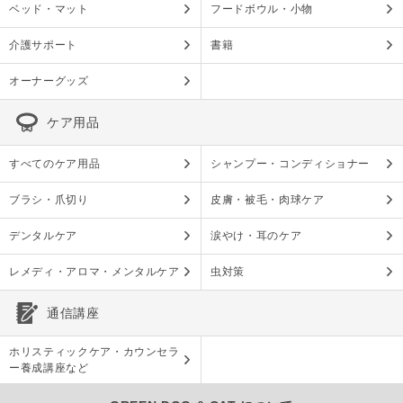
ベッド・マット
フードボウル・小物
介護サポート
書籍
オーナーグッズ
ケア用品
すべてのケア用品
シャンプー・コンディショナー
ブラシ・爪切り
皮膚・被毛・肉球ケア
デンタルケア
涙やけ・耳のケア
レメディ・アロマ・メンタルケア
虫対策
通信講座
ホリスティックケア・カウンセラ
ー養成講座など