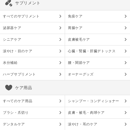
サプリメント
すべてのサプリメント
免疫ケア
泌尿器ケア
胃腸ケア
シニアケア
皮膚被毛ケア
涙やけ・目のケア
心臓・腎臓・肝臓デトックス
水分補給
腰・関節ケア
ハーブサプリメント
オーナーグッズ
ケア用品
すべてのケア用品
シャンプー・コンディショナー
ブラシ・爪切り
皮膚・被毛・肉球ケア
デンタルケア
涙やけ・耳のケア