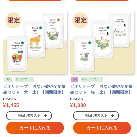
DOG
ドッグフード
CAT
キャットフード
ビオリオーブ おなか健やか食養
ビオリオーブ おなか健やか食養
生セット 犬［土］【期間限定】
生セット 猫［土］【期間限定】
Bioliob
Bioliob
¥1,455
¥1,380
商品比較リスト
商品比較リスト
カートに入れる
カートに入れる