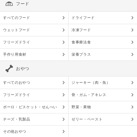
フード
すべてのフード
ドライフード
ウェットフード
冷凍フード
フリーズドライ
食事療法食
手作り用食材
栄養プラス
おやつ
すべてのおやつ
ジャーキー（肉・魚）
フリーズドライ
骨・ガム・アキレス
ボーロ・ビスケット・せんべい
野菜・果物
チーズ・乳製品
ゼリー・ペースト
その他おやつ