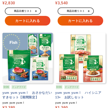
¥2,830
¥3,540
商品比較リスト
商品比較リスト
カートに入れる
カートに入れる
DOG
ドッグフード
DOG
ドッグフード
yum yum yum！ おさかなだい
yum yum yum！ ハイシニア
すきセット【期間限定】
13+ お試しセット
yum yum yum！
yum yum yum！
¥3,380
¥1,360