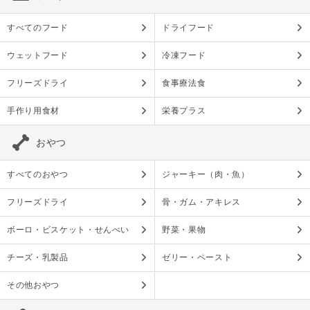
すべてのフード
ドライフード
ウェットフード
冷凍フード
フリーズドライ
食事療法食
手作り用食材
栄養プラス
おやつ
すべてのおやつ
ジャーキー（肉・魚）
フリーズドライ
骨・ガム・アキレス
ボーロ・ビスケット・せんべい
野菜・果物
チーズ・乳製品
ゼリー・ペースト
その他おやつ