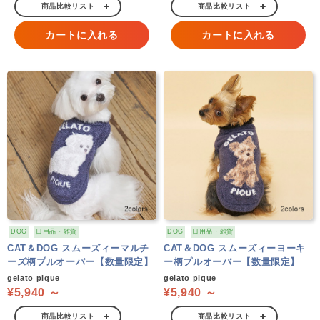
商品比較リスト
商品比較リスト
カートに入れる
カートに入れる
DOG
日用品・雑貨
DOG
日用品・雑貨
CAT＆DOG スムーズィーマルチ
CAT＆DOG スムーズィーヨーキ
ーズ柄プルオーバー【数量限定】
ー柄プルオーバー【数量限定】
gelato pique
gelato pique
¥5,940 ～
¥5,940 ～
商品比較リスト
商品比較リスト