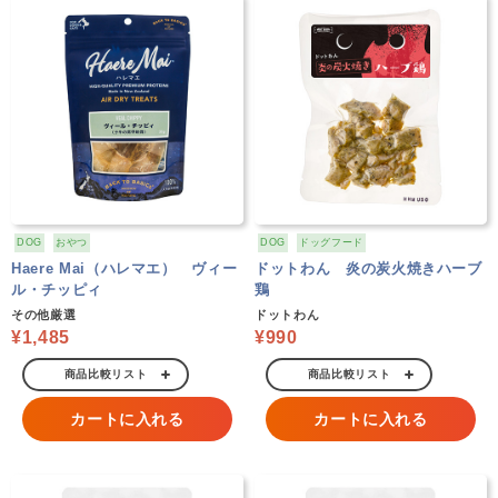
DOG
おやつ
DOG
ドッグフード
Haere Mai（ハレマエ） ヴィー
ドットわん 炎の炭火焼きハーブ
ル・チッピィ
鶏
その他厳選
ドットわん
¥1,485
¥990
商品比較リスト
商品比較リスト
カートに入れる
カートに入れる