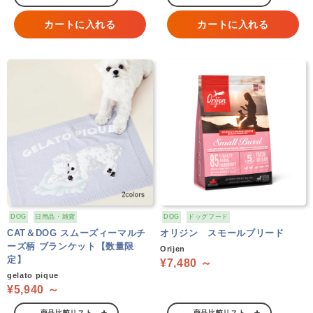
カートに入れる
カートに入れる
DOG
日用品・雑貨
DOG
ドッグフード
CAT＆DOG スムーズィーマルチ
オリジン スモールブリード
ーズ柄 ブランケット【数量限
Orijen
定】
¥7,480 ～
gelato pique
¥5,940 ～
商品比較リスト
商品比較リスト