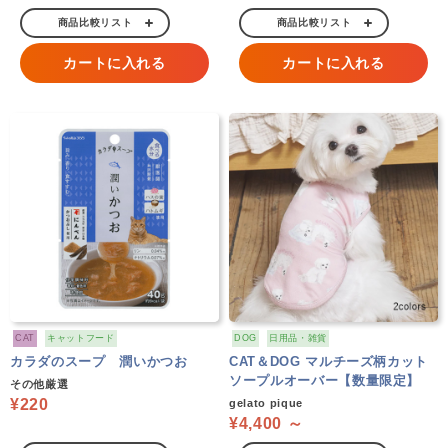
商品比較リスト
商品比較リスト
カートに入れる
カートに入れる
CAT
キャットフード
DOG
日用品・雑貨
カラダのスープ 潤いかつお
CAT＆DOG マルチーズ柄カット
ソープルオーバー【数量限定】
その他厳選
¥220
gelato pique
¥4,400 ～