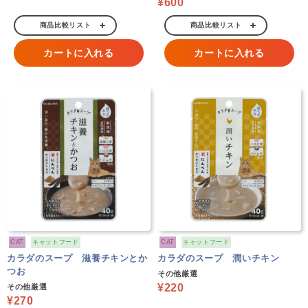
¥600
商品比較リスト
商品比較リスト
カートに入れる
カートに入れる
CAT
キャットフード
CAT
キャットフード
カラダのスープ 滋養チキンとか
カラダのスープ 潤いチキン
つお
その他厳選
¥220
その他厳選
¥270