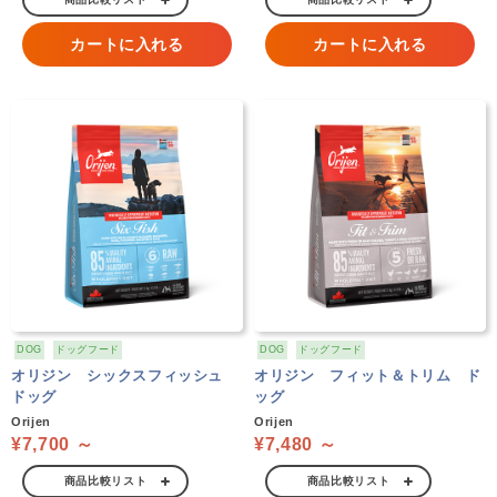
カートに入れる
カートに入れる
DOG
ドッグフード
DOG
ドッグフード
オリジン シックスフィッシュ
オリジン フィット＆トリム ド
ドッグ
ッグ
Orijen
Orijen
¥7,700 ～
¥7,480 ～
商品比較リスト
商品比較リスト