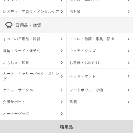
レメディ・アロマ・メンタルケア
虫対策
日用品・雑貨
すべての日用品・雑貨
トイレ・除菌・消臭・防虫
首輪・リード・迷子札
ウェア・グッズ
おもちゃ・知育
お散歩・お出かけ
カート・キャリーバッグ・スリン
ベッド・マット
グ
ケージ・サークル
フードボウル・小物
介護サポート
書籍
オーナーグッズ
猫用品