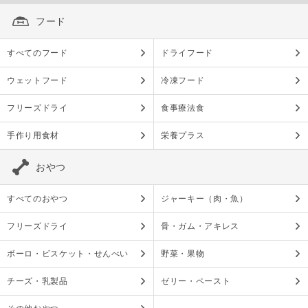
フード
すべてのフード
ドライフード
ウェットフード
冷凍フード
フリーズドライ
食事療法食
手作り用食材
栄養プラス
おやつ
すべてのおやつ
ジャーキー（肉・魚）
フリーズドライ
骨・ガム・アキレス
ボーロ・ビスケット・せんべい
野菜・果物
チーズ・乳製品
ゼリー・ペースト