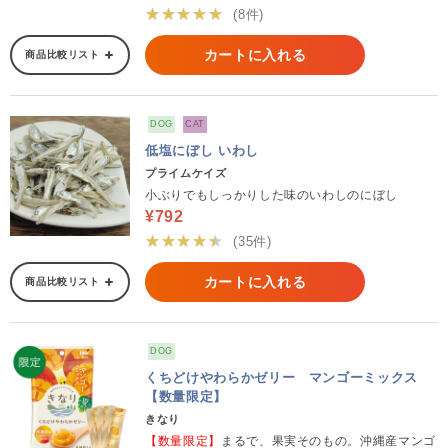
★★★★★
(8件)
カートに入れる
商品比較リスト
DOG
CAT
低塩にぼし いわし
プライムケイズ
小ぶりでもしっかりした味のいわしのにぼし
¥792
★★★★★
(35件)
カートに入れる
商品比較リスト
DOG
くちどけやわらかゼリー マンゴーミックス
【数量限定】
きなり
【数量限定】
まるで、果実そのもの。沖縄産マンゴ