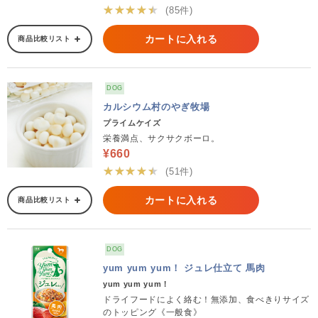
★★★★★
(85件)
カートに入れる
商品比較リスト
DOG
カルシウム村のやぎ牧場
プライムケイズ
栄養満点、サクサクボーロ。
¥660
★★★★★
(51件)
カートに入れる
商品比較リスト
DOG
yum yum yum！ ジュレ仕立て 馬肉
yum yum yum！
ドライフードによく絡む！無添加、食べきりサイズ
のトッピング《一般食》