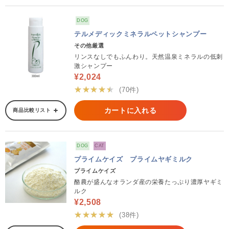
DOG
テルメディックミネラルペットシャンプー
その他厳選
リンスなしでもふんわり。天然温泉ミネラルの低刺
激シャンプー
¥2,024
★★★★★
(70件)
カートに入れる
商品比較リスト
DOG
CAT
プライムケイズ プライムヤギミルク
プライムケイズ
酪農が盛んなオランダ産の栄養たっぷり濃厚ヤギミ
ルク
¥2,508
★★★★★
(38件)