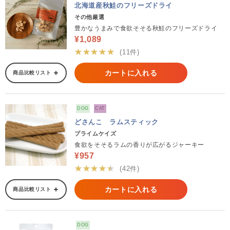
北海道産秋鮭のフリーズドライ
その他厳選
豊かなうまみで食欲そそる秋鮭のフリーズドライ
¥1,089
★★★★★
(11件)
カートに入れる
商品比較リスト
DOG
CAT
どさんこ ラムスティック
プライムケイズ
食欲をそそるラムの香りが広がるジャーキー
¥957
★★★★★
(42件)
カートに入れる
商品比較リスト
DOG