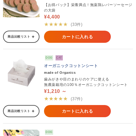
【お得パック】栄養満点！無薬鶏レバーソーセージ
の大袋
¥4,400
★★★★★
(33件)
カートに入れる
商品比較リスト
DOG
CAT
オーガニックコットンシート
made of Organics
歯みがきや目のまわりのケアに使える
無農薬栽培の100％オーガニックコットンシート
¥1,210 ～
★★★★★
(37件)
カートに入れる
商品比較リスト
DOG