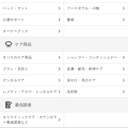
ベッド・マット
フードボウル・小物
介護サポート
書籍
オーナーグッズ
ケア用品
すべてのケア用品
シャンプー・コンディショナー
ブラシ・爪切り
皮膚・被毛・肉球ケア
デンタルケア
涙やけ・耳のケア
レメディ・アロマ・メンタルケア
虫対策
通信講座
ホリスティックケア・カウンセラ
ー養成講座など