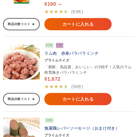
¥190 ～
★★★★★
(63件)
カートに入れる
商品比較リスト
DOG
CAT
ラム肉 赤身パラパラミンチ
プライムケイズ
「新鮮、高品質、おいしい」の3拍子！人気のラム
肉荒挽きパラパラミンチ
¥1,672
★★★★★
(56件)
カートに入れる
商品比較リスト
DOG
無薬鶏レバーソーセージ（おまけ付き）
プライムケイズ