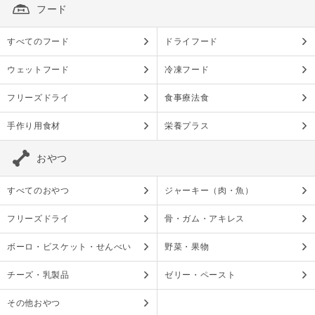
フード
すべてのフード
ドライフード
ウェットフード
冷凍フード
フリーズドライ
食事療法食
手作り用食材
栄養プラス
おやつ
すべてのおやつ
ジャーキー（肉・魚）
フリーズドライ
骨・ガム・アキレス
ボーロ・ビスケット・せんべい
野菜・果物
チーズ・乳製品
ゼリー・ペースト
その他おやつ