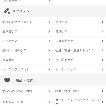
その他おやつ
サプリメント
すべてのサプリメント
免疫ケア
泌尿器ケア
胃腸ケア
シニアケア
皮膚被毛ケア
涙やけ・目のケア
心臓・腎臓・肝臓デトックス
水分補給
腰・関節ケア
ハーブサプリメント
オーナーグッズ
日用品・雑貨
すべての日用品・雑貨
除菌・消臭・掃除
カート・キャリーバッグ・スリン
おもちゃ・知育
グ