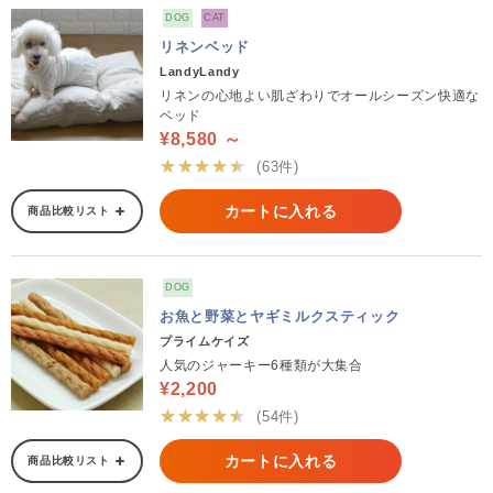
DOG
CAT
リネンベッド
LandyLandy
リネンの心地よい肌ざわりでオールシーズン快適な
ベッド
¥8,580 ～
★★★★★
(63件)
カートに入れる
商品比較リスト
DOG
お魚と野菜とヤギミルクスティック
プライムケイズ
人気のジャーキー6種類が大集合
¥2,200
★★★★★
(54件)
カートに入れる
商品比較リスト