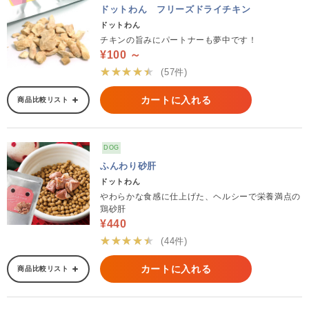
ドットわん フリーズドライチキン
ドットわん
チキンの旨みにパートナーも夢中です！
¥100 ～
★★★★★
(57件)
カートに入れる
商品比較リスト
DOG
ふんわり砂肝
ドットわん
やわらかな食感に仕上げた、ヘルシーで栄養満点の
鶏砂肝
¥440
★★★★★
(44件)
カートに入れる
商品比較リスト