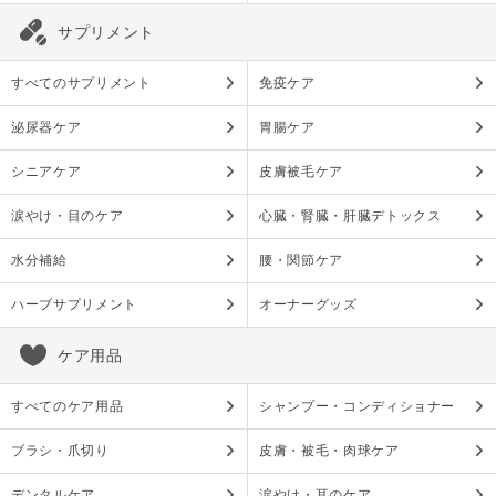
サプリメント
すべてのサプリメント
免疫ケア
泌尿器ケア
胃腸ケア
シニアケア
皮膚被毛ケア
涙やけ・目のケア
心臓・腎臓・肝臓デトックス
水分補給
腰・関節ケア
ハーブサプリメント
オーナーグッズ
ケア用品
すべてのケア用品
シャンプー・コンディショナー
ブラシ・爪切り
皮膚・被毛・肉球ケア
デンタルケア
涙やけ・耳のケア