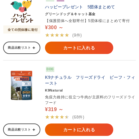
ハッピープレゼント 5団体まとめて
グリーンドッグ＆キャット基金
【保護団体へ全額寄付】5団体様にまとめて寄付
¥300 ～
★★★★★
(9件)
カートに入れる
商品比較リスト
DOG
K9ナチュラル フリーズドライ ビーフ・フィ
ースト
K9Natural
免疫力維持に役立つ牛肉が主原料のフリーズドライ
フード
¥319 ～
★★★★★
(68件)
カートに入れる
商品比較リスト