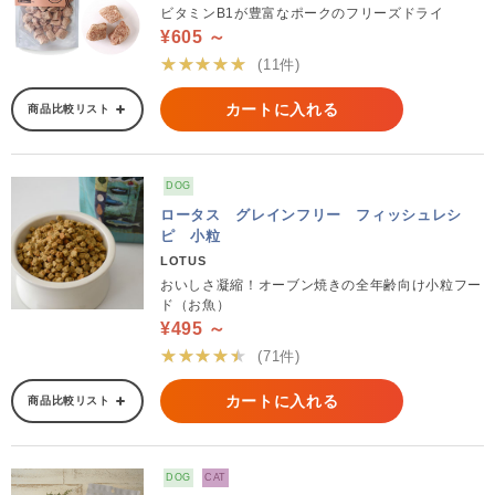
ビタミンB1が豊富なポークのフリーズドライ
¥605 ～
★★★★★
(11件)
カートに入れる
商品比較リスト
DOG
ロータス グレインフリー フィッシュレシ
ピ 小粒
LOTUS
おいしさ凝縮！オーブン焼きの全年齢向け小粒フー
ド（お魚）
¥495 ～
★★★★★
(71件)
カートに入れる
商品比較リスト
DOG
CAT