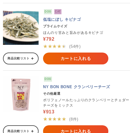
DOG
CAT
低塩にぼし キビナゴ
プライムケイズ
ほんのり甘みと旨みがあるキビナゴ
¥792
★★★★★
(54件)
カートに入れる
商品比較リスト
DOG
NY BON BONE クランベリーチーズ
その他厳選
ポリフェノールたっぷりのクランベリーとチェダー
チーズをミックス
¥913
★★★★★
(8件)
カートに入れる
商品比較リスト