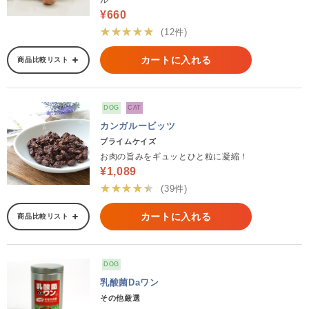
ル
¥660
★★★★★
(12件)
カートに入れる
商品比較リスト
DOG
CAT
カンガルービッツ
プライムケイズ
お肉の旨みをギュッとひと粒に凝縮！
¥1,089
★★★★★
(39件)
カートに入れる
商品比較リスト
DOG
乳酸菌Daワン
その他厳選